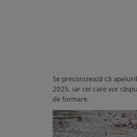
Se preconizează că apeluril
2025, iar cei care vor răs
de formare.