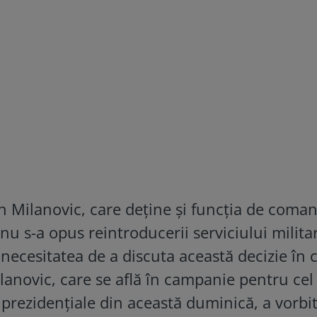
an Milanovic, care deține și funcția de coma
nu s-a opus reintroducerii serviciului milita
t necesitatea de a discuta această decizie în 
anovic, care se află în campanie pentru cel
 prezidențiale din această duminică, a vorbi