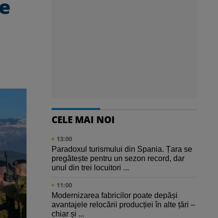
ce
CELE MAI NOI
13:00
Paradoxul turismului din Spania. Țara se
pregătește pentru un sezon record, dar
unul din trei locuitori ...
11:00
Modernizarea fabricilor poate depăși
avantajele relocării producției în alte țări –
chiar și ...