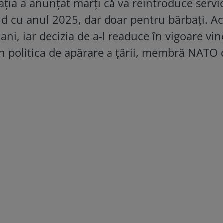
ația a anunțat marți că va reintroduce servic
nd cu anul 2025, dar doar pentru bărbați. A
i, iar decizia de a-l readuce în vigoare vin
n politica de apărare a țării, membră NATO 