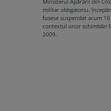
Ministerul Apărării din Cro
militar obligatoriu, începâ
fusese suspendat acum 16 an
contextul unor schimbări î
2009.