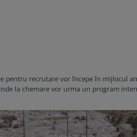
e pentru recrutare vor începe în mijlocul a
punde la chemare vor urma un program intens