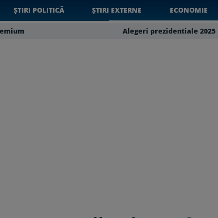
ȘTIRI POLITICĂ
ȘTIRI EXTERNE
ECONOMIE
remium
Alegeri prezidentiale 2025