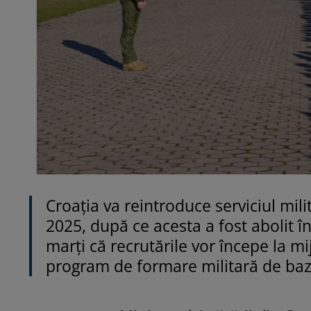
Croația va reintroduce serviciul mil
2025, după ce acesta a fost abolit î
marți că recrutările vor începe la m
program de formare militară de baz