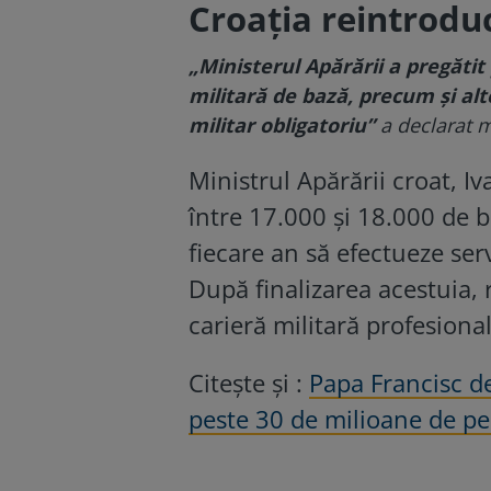
Croația reintroduc
„Ministerul Apărării a pregăti
militară de bază, precum și alt
militar obligatoriu”
a declarat m
Ministrul Apărării croat, I
între 17.000 și 18.000 de b
fiecare an să efectueze ser
După finalizarea acestuia, 
carieră militară profesional
Citește și :
Papa Francisc de
peste 30 de milioane de pe