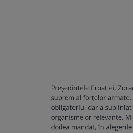
Președintele Croației, Zor
suprem al forțelor armate, 
obligatoriu, dar a sublinia
organismelor relevante. Mil
doilea mandat, în alegerile