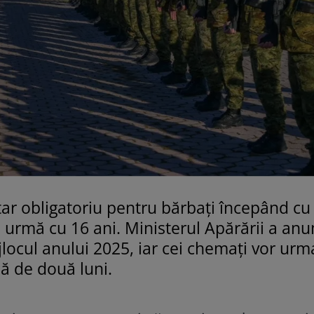
itar obligatoriu pentru bărbați începând cu
n urmă cu 16 ani. Ministerul Apărării a anu
ijlocul anului 2025, iar cei chemați vor ur
ă de două luni.