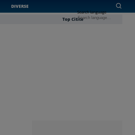
DIVERSE
Search language
Top Citite