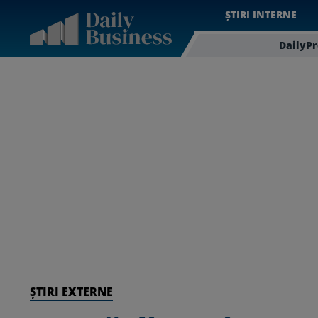
ȘTIRI INTERNE
DailyP
ȘTIRI EXTERNE