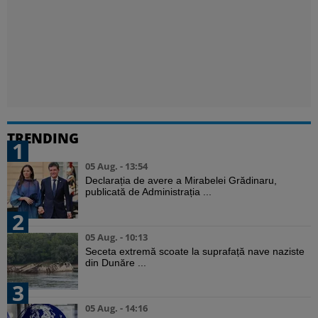
TRENDING
1
05 Aug. - 13:54
Declarația de avere a Mirabelei Grădinaru,
publicată de Administrația ...
2
05 Aug. - 10:13
Seceta extremă scoate la suprafață nave naziste
din Dunăre ...
3
05 Aug. - 14:16