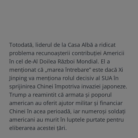
Totodată, liderul de la Casa Albă a ridicat
problema recunoașterii contribuției Americii
în cel de-Al Doilea Război Mondial. El a
menționat că „marea întrebare” este dacă Xi
Jinping va menționa rolul decisiv al SUA în
sprijinirea Chinei împotriva invaziei japoneze.
Trump a reamintit că armata și poporul
american au oferit ajutor militar și financiar
Chinei în acea perioadă, iar numeroși soldați
americani au murit în luptele purtate pentru
eliberarea acestei țări.