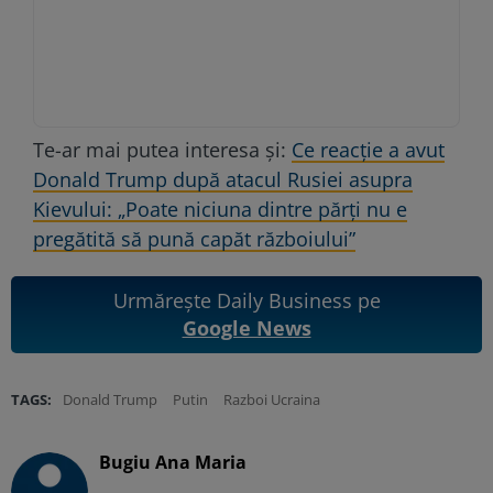
Te-ar mai putea interesa și:
Ce reacție a avut
Donald Trump după atacul Rusiei asupra
Kievului: „Poate niciuna dintre părți nu e
pregătită să pună capăt războiului”
Urmărește Daily Business pe
Google News
TAGS:
Donald Trump
Putin
Razboi Ucraina
Bugiu ⁠Ana Maria