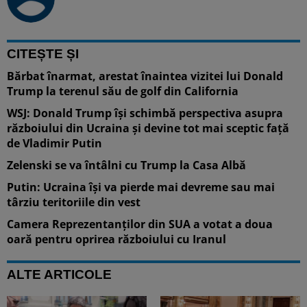
CITEȘTE ȘI
Bărbat înarmat, arestat înaintea vizitei lui Donald
Trump la terenul său de golf din California
WSJ: Donald Trump își schimbă perspectiva asupra
războiului din Ucraina și devine tot mai sceptic față
de Vladimir Putin
Zelenski se va întâlni cu Trump la Casa Albă
Putin: Ucraina își va pierde mai devreme sau mai
târziu teritoriile din vest
Camera Reprezentanților din SUA a votat a doua
oară pentru oprirea războiului cu Iranul
ALTE ARTICOLE