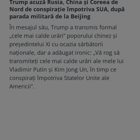
Trump acuză Rusia, China și Coreea de
Nord de conspirație împotriva SUA, după
parada militară de la Beijing
În mesajul său, Trump a transmis formal
„cele mai calde urări” poporului chinez și
președintelui Xi cu ocazia sărbătorii
naționale, dar a adăugat ironic: „Vă rog să
transmiteţi cele mai calde urări ale mele lui
Vladimir Putin şi Kim Jong Un, în timp ce
conspiraţi împotriva Statelor Unite ale
Americii”.