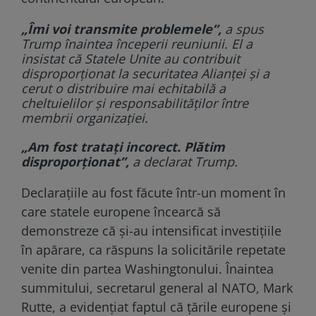
„Îmi voi transmite problemele”,
a spus
Trump înaintea începerii reuniunii. El a
insistat că Statele Unite au contribuit
disproporționat la securitatea Alianței și a
cerut o distribuire mai echitabilă a
cheltuielilor și responsabilităților între
membrii organizației.
„Am fost tratați incorect. Plătim
disproporționat”,
a declarat Trump.
Declarațiile au fost făcute într-un moment în
care statele europene încearcă să
demonstreze că și-au intensificat investițiile
în apărare, ca răspuns la solicitările repetate
venite din partea Washingtonului. Înaintea
summitului, secretarul general al NATO, Mark
Rutte, a evidențiat faptul că țările europene și