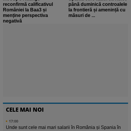
reconfirmă calificativul
până duminică controalele
României la Baa3 și
la frontieră și amenință cu
menține perspectiva
măsuri de ...
negativă
CELE MAI NOI
17:00
Unde sunt cele mai mari salarii în România și Spania în