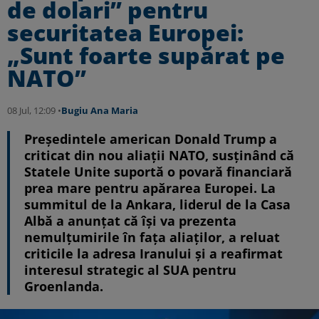
de dolari” pentru
securitatea Europei:
„Sunt foarte supărat pe
NATO”
08 Jul, 12:09 •
Bugiu ⁠Ana Maria
Președintele american Donald Trump a
criticat din nou aliații NATO, susținând că
Statele Unite suportă o povară financiară
prea mare pentru apărarea Europei. La
summitul de la Ankara, liderul de la Casa
Albă a anunțat că își va prezenta
nemulțumirile în fața aliaților, a reluat
criticile la adresa Iranului și a reafirmat
interesul strategic al SUA pentru
Groenlanda.