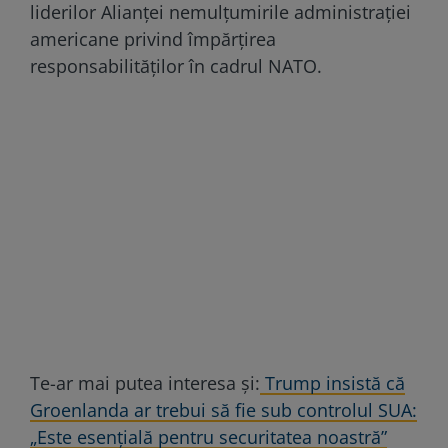
liderilor Alianței nemulțumirile administrației
americane privind împărțirea
responsabilităților în cadrul NATO.
Te-ar mai putea interesa și:
Trump insistă că
Groenlanda ar trebui să fie sub controlul SUA:
„Este esențială pentru securitatea noastră”