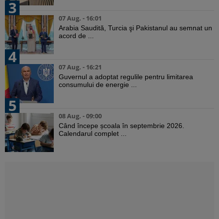
3
07 Aug. - 16:01
Arabia Saudită, Turcia şi Pakistanul au semnat un
acord de ...
4
07 Aug. - 16:21
Guvernul a adoptat regulile pentru limitarea
consumului de energie ...
5
08 Aug. - 09:00
Când începe școala în septembrie 2026.
Calendarul complet ...