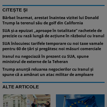
CITEȘTE ȘI
Bărbat înarmat, arestat înaintea vizitei lui Donald
Trump la terenul său de golf din California
SUA și-a epuizat „aproape în totalitate” rachetele de
precizie cu rază lungă de acțiune în războiul cu Iranul
SUA înlocuiesc tarifele temporare cu noi taxe vamale
pentru 60 de țări și pregătesc noi măsuri comerciale
Iranul nu negociază în prezent cu SUA, spune
ministrul de externe de la Teheran
Trump anunță reluarea negocierilor cu Iranul și
spune că a amânat un atac militar de amploare
ALTE ARTICOLE