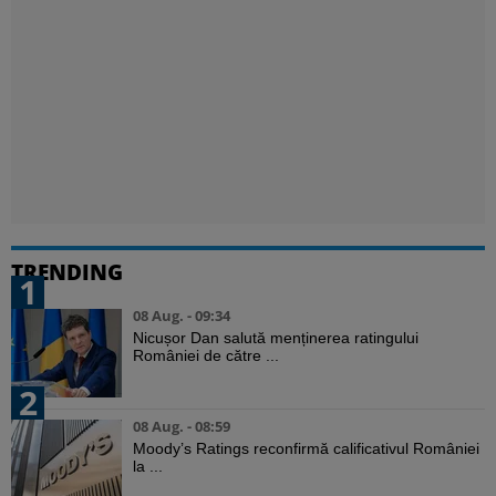
TRENDING
1
08 Aug. - 09:34
Nicușor Dan salută menținerea ratingului
României de către ...
2
08 Aug. - 08:59
Moody’s Ratings reconfirmă calificativul României
la ...