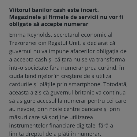
Viitorul banilor cash este incert.
Magazinele și firmele de servicii nu vor fi
obligate să accepte numerar
Emma Reynolds, secretarul economic al
Trezoreriei din Regatul Unit, a declarat că
guvernul nu va impune afacerilor obligația de
a accepta cash și că țara nu se va transforma
într-o societate fără numerar prea curând, în
ciuda tendințelor în creștere de a utiliza
cardurile și plățile prin smartphone. Totodată,
aceasta a zis că guvernul britanic va continua
să asigure accesul la numerar pentru cei care
au nevoie, prin noile centre bancare și prin
măsuri care să sprijine utilizarea
instrumentelor financiare digitale, fără a
limita dreptul de a plăti în numerar.