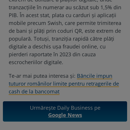
tranzacțiile în numerar au scăzut sub 1,5% din
PIB. În acest stat, plata cu carduri și aplicații
mobile precum Swish, care permite trimiterea
de bani și plăți prin coduri QR, este extrem de
populară. Totuși, tranziția rapidă către plăți
digitale a deschis ușa fraudei online, cu
pierderi raportate în 2023 din cauza
escrocheriilor digitale.
Te-ar mai putea interesa și:
Băncile impun
tuturor românilor limite pentru retragerile de
cash de la bancomat
Urmărește Daily Business pe
Google News