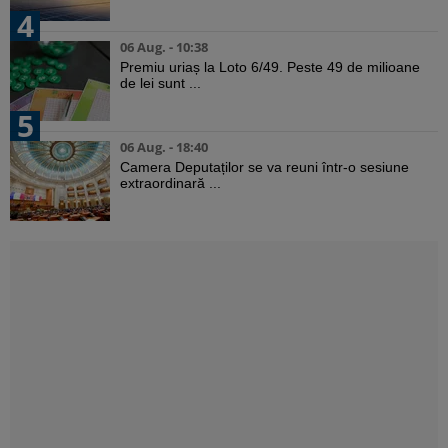
4
06 Aug. - 10:38
Premiu uriaș la Loto 6/49. Peste 49 de milioane
de lei sunt ...
5
06 Aug. - 18:40
Camera Deputaților se va reuni într-o sesiune
extraordinară ...