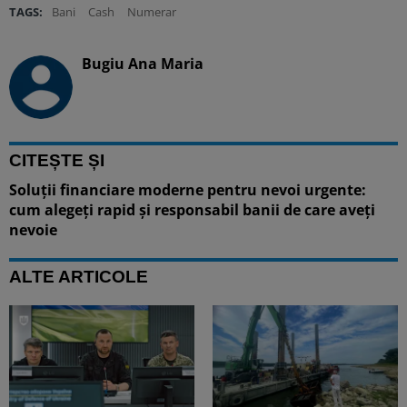
TAGS:
Bani
Cash
Numerar
Bugiu ⁠Ana Maria
CITEȘTE ȘI
Soluții financiare moderne pentru nevoi urgente:
cum alegeți rapid și responsabil banii de care aveți
nevoie
ALTE ARTICOLE