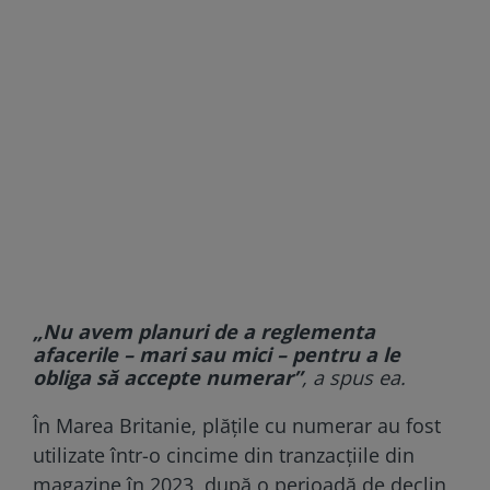
„Nu avem planuri de a reglementa
afacerile – mari sau mici – pentru a le
obliga să accepte numerar”
, a spus ea.
În Marea Britanie, plățile cu numerar au fost
utilizate într-o cincime din tranzacțiile din
magazine în 2023, după o perioadă de declin