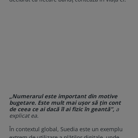
„Numerarul este important din motive
bugetare. Este mult mai ușor să țin cont
de ceea ce ai dacă îl ai fizic în geantă”,
a
explicat ea.
În contextul global, Suedia este un exemplu
extrem de utilizare a plăților digitale, unde