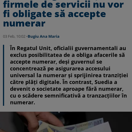
firmele de servicii nu vor
fi obligate să accepte
numerar
03 Feb, 10:02 •
Bugiu ⁠Ana Maria
În Regatul Unit, oficialii guvernamentali au
exclus posibilitatea de a obliga afacerile să
accepte numerar, deși guvernul se
concentrează pe asigurarea accesului
universal la numerar și sprijinirea tranziției
către plăți digitale. În contrast, Suedia a
devenit o societate aproape fără numerar,
cu o scădere semnificativă a tranzacțiilor în
numerar.