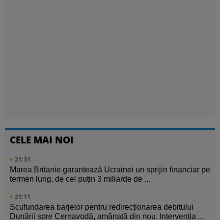
CELE MAI NOI
21:31
Marea Britanie garantează Ucrainei un sprijin financiar pe
termen lung, de cel puțin 3 miliarde de ...
21:11
Scufundarea barjelor pentru redirecționarea debitului
Dunării spre Cernavodă, amânată din nou. Intervenția ...