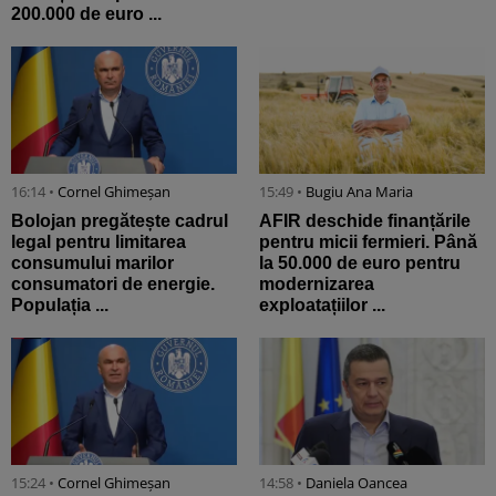
200.000 de euro ...
16:14 •
Cornel Ghimeșan
15:49 •
Bugiu ⁠Ana Maria
Bolojan pregătește cadrul
AFIR deschide finanțările
legal pentru limitarea
pentru micii fermieri. Până
consumului marilor
la 50.000 de euro pentru
consumatori de energie.
modernizarea
Populația ...
exploatațiilor ...
15:24 •
Cornel Ghimeșan
14:58 •
Daniela Oancea