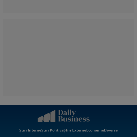
Știri Interne
Știri Politică
Știri Externe
Economie
Diverse