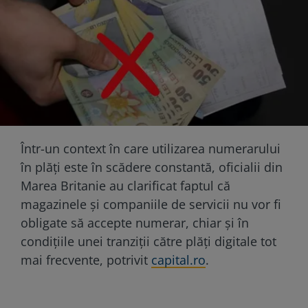
Într-un context în care utilizarea numerarului
în plăți este în scădere constantă, oficialii din
Marea Britanie au clarificat faptul că
magazinele și companiile de servicii nu vor fi
obligate să accepte numerar, chiar și în
condițiile unei tranziții către plăți digitale tot
mai frecvente, potrivit
capital.ro
.