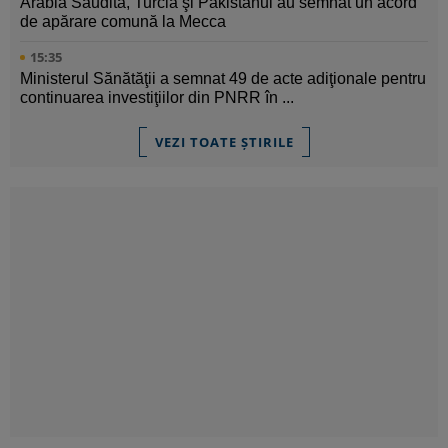
Arabia Saudită, Turcia şi Pakistanul au semnat un acord
de apărare comună la Mecca
15:35
Ministerul Sănătăţii a semnat 49 de acte adiţionale pentru
continuarea investiţiilor din PNRR în ...
VEZI TOATE ȘTIRILE