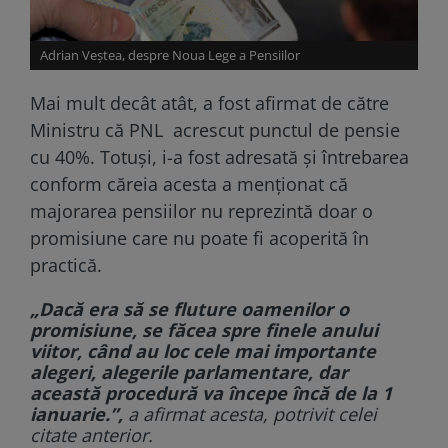
Adrian Veștea, despre Noua Lege a Pensiilor
Mai mult decât atât, a fost afirmat de către
Ministru că PNL acrescut punctul de pensie
cu 40%. Totuși, i-a fost adresată și întrebarea
conform căreia acesta a menționat că
majorarea pensiilor nu reprezintă doar o
promisiune care nu poate fi acoperită în
practică.
„Dacă era să se fluture oamenilor o
promisiune, se făcea spre finele anului
viitor, când au loc cele mai importante
alegeri, alegerile parlamentare, dar
această procedură va începe încă de la 1
ianuarie.”,
a afirmat acesta, potrivit celei
citate anterior.