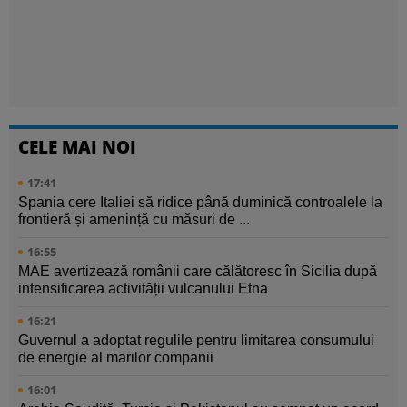
CELE MAI NOI
17:41
Spania cere Italiei să ridice până duminică controalele la
frontieră și amenință cu măsuri de ...
16:55
MAE avertizează românii care călătoresc în Sicilia după
intensificarea activității vulcanului Etna
16:21
Guvernul a adoptat regulile pentru limitarea consumului
de energie al marilor companii
16:01