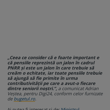
„Ceea ce consider că e foarte important e
că pensiile reprezintă un jalon în cadrul
PNRR şi este un jalon în care trebuie să
creăm o echitate, iar toate pensiile trebuie
să ajungă să fie primite în urma
contributivităţii pe care a avut-o fiecare
dintre seniorii noştri.”,
a comunicat Adrian
Veștea, pentru Digi24, conform celor furnizate
de
bugetul.ro
.
Ai putea fi interesat și de:
Ministrul