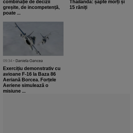
combinație de decizii
Thailanda: șapte morți și
greșite, de incompetență,
15 răniți
poate ...
09:34 •
Daniela Oancea
Exercițiu demonstrativ cu
avioane F-16 la Baza 86
Aeriană Borcea. Forțele
Aeriene simulează o
misiune ...