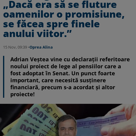
„Dacă era să se fluture
oamenilor o promisiune,
se făcea spre finele
anului viitor.”
15 Nov, 09:39 •
Oprea Alina
Adrian Veștea vine cu declarații referitoare
noului proiect de lege al pensiilor care a
fost adoptat în Senat. Un punct foarte
important, care necesită susținere
financiară, precum s-a acordat și altor
proiecte!