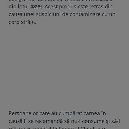
din lotul 4899. Acest produs este retras din
cauza unei suspiciuni de contaminare cu un
corp străin.
Persoanelor care au cumpărat carnea în
cauză li se recomandă să nu-l consume și să-l
returneze imediat la Serviciul Clienți din