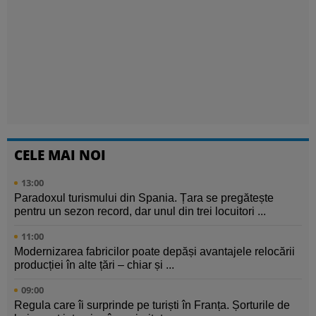
CELE MAI NOI
13:00
Paradoxul turismului din Spania. Țara se pregătește
pentru un sezon record, dar unul din trei locuitori ...
11:00
Modernizarea fabricilor poate depăși avantajele relocării
producției în alte țări – chiar și ...
09:00
Regula care îi surprinde pe turiști în Franța. Șorturile de