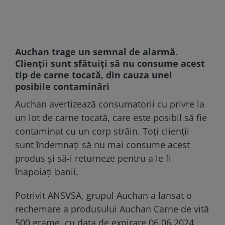
Auchan trage un semnal de alarmă.
Clienții sunt sfătuiți să nu consume acest
tip de carne tocată, din cauza unei
posibile contaminări
Auchan avertizează consumatorii cu privre la
un lot de carne tocată, care este posibil să fie
contaminat cu un corp străin. Toți clienții
sunt îndemnați să nu mai consume acest
produs și să-l returneze pentru a le fi
înapoiați banii.
Potrivit ANSVSA, grupul Auchan a lansat o
rechemare a produsului Auchan Carne de vită
500 grame, cu data de expirare 06.06.2024,