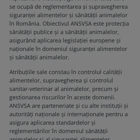
se ocupă de reglementarea și supravegherea
siguranței alimentelor și sănătății animalelor
în România. Obiectivul ANSVSA este protecția
sănătății publice și a sănătății animalelor,
asigurând aplicarea legislației europene și
naționale în domeniul siguranței alimentelor
și sănătății animalelor.
Atribuțiile sale constau în controlul calității
alimentelor, supravegherea și controlul
sanitar-veterinar al animalelor, precum și
gestionarea riscurilor în aceste domenii.
ANSVSA are parteneriate și cu alte instituții și
autorități naționale și internaționale pentru a
asigura aplicarea standardelor și
reglementărilor în domeniul sănătății
animalelor și al siguranței alimentelor.