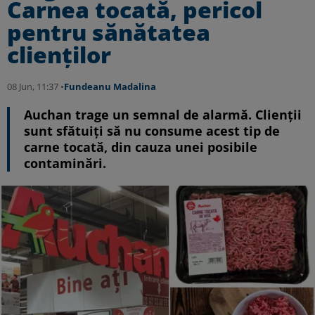
Carnea tocată, pericol
pentru sănătatea
clienților
08 Jun, 11:37 •
Fundeanu Madalina
Auchan trage un semnal de alarmă. Clienții
sunt sfătuiți să nu consume acest tip de
carne tocată, din cauza unei posibile
contaminări.