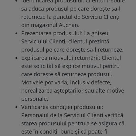
Identificarea produsului: Clientul trebuie
să aducă produsul pe care dorește să-l
returneze la punctul de Serviciu Clienți
din magazinul Auchan.
Prezentarea produsului: La ghiseul
Serviciului Clienți, clientul prezintă
produsul pe care dorește să-l returneze.
Explicarea motivului returnării: Clientul
este solicitat să explice motivul pentru
care dorește să returneze produsul.
Motivele pot varia, inclusiv defecte,
nerealizarea așteptărilor sau alte motive
personale.
Verificarea condiției produsului:
Personalul de la Serviciul Clienți verifică
starea produsului pentru a se asigura că
este în condiții bune și că poate fi