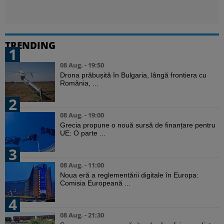
TRENDING
1
08 Aug. - 19:50
Drona prăbușită în Bulgaria, lângă frontiera cu
România, ...
2
08 Aug. - 19:00
Grecia propune o nouă sursă de finanțare pentru
UE: O parte ...
3
08 Aug. - 11:00
Noua eră a reglementării digitale în Europa:
Comisia Europeană ...
4
08 Aug. - 21:30