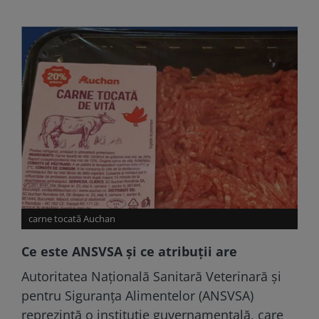
carne tocată Auchan
Ce este ANSVSA și ce atribuții are
Autoritatea Națională Sanitară Veterinară și
pentru Siguranța Alimentelor (ANSVSA)
reprezintă o instituție guvernamentală, care