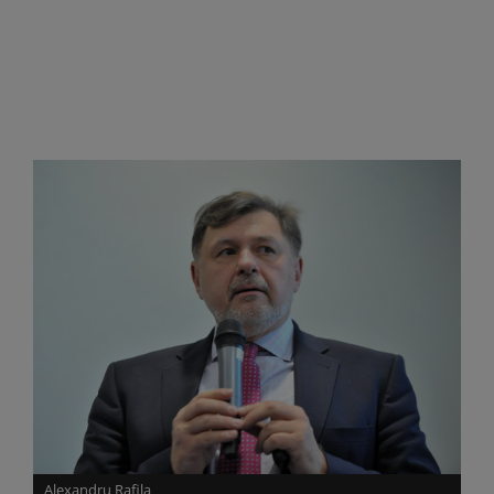
Alexandru Rafila