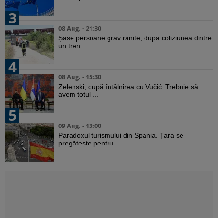
3
08 Aug. - 21:30
Șase persoane grav rănite, după coliziunea dintre
un tren ...
4
08 Aug. - 15:30
Zelenski, după întâlnirea cu Vučić: Trebuie să
avem totul ...
5
09 Aug. - 13:00
Paradoxul turismului din Spania. Țara se
pregătește pentru ...