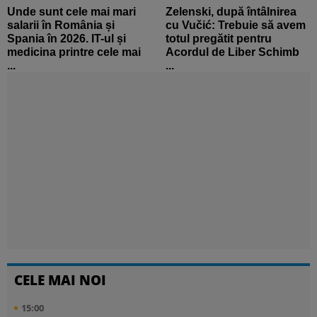
Unde sunt cele mai mari
Zelenski, după întâlnirea
salarii în România și
cu Vučić: Trebuie să avem
Spania în 2026. IT-ul și
totul pregătit pentru
medicina printre cele mai
Acordul de Liber Schimb
...
...
CELE MAI NOI
15:00