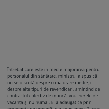
Întrebat care este în medie majorarea pentru
personalul din sănătate, ministrul a spus că
nu se discută despre o majorare medie, ci
despre alte tipuri de revendicări, amintind de
contractul colectiv de muncă, voucherele de
vacanță și nu numai. El a adăugat că prin
ordonanța de urgență „s-a adus anexa 2, care