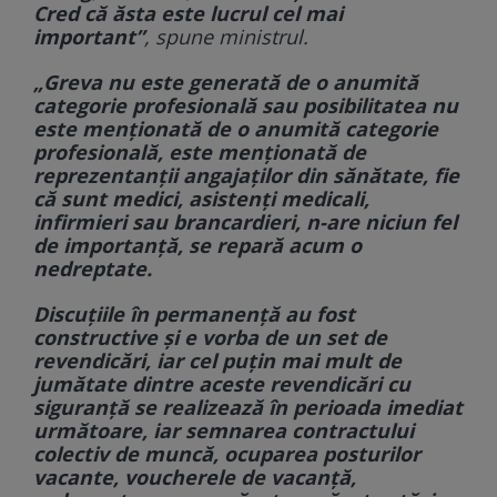
Cred că ăsta este lucrul cel mai
important”
, spune ministrul.
„Greva nu este generată de o anumită
categorie profesională sau posibilitatea nu
este menţionată de o anumită categorie
profesională, este menţionată de
reprezentanţii angajaţilor din sănătate, fie
că sunt medici, asistenţi medicali,
infirmieri sau brancardieri, n-are niciun fel
de importanţă, se repară acum o
nedreptate.
Discuţiile în permanenţă au fost
constructive şi e vorba de un set de
revendicări, iar cel puţin mai mult de
jumătate dintre aceste revendicări cu
siguranţă se realizează în perioada imediat
următoare, iar semnarea contractului
colectiv de muncă, ocuparea posturilor
vacante, voucherele de vacanţă,