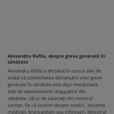
Alexandru Rafila, despre greva generală în
sănătate
Alexandru Rafila a declarat în cursul zilei de
astăzi că posibilitatea declanșării unei greve
generale în sănătate este deja menționată
atât de reprezentanții angajaților din
sănătate, cât și de salariații din sectorul
sanitar, fie că vorbim despre medici, asistenți
medicali, brancardieri sau infirmieri. Ministrul