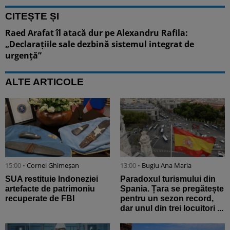
CITEȘTE ȘI
Raed Arafat îl atacă dur pe Alexandru Rafila:
„Declarațiile sale dezbină sistemul integrat de
urgență”
ALTE ARTICOLE
15:00 •
Cornel Ghimeșan
13:00 •
Bugiu ⁠Ana Maria
SUA restituie Indoneziei
Paradoxul turismului din
artefacte de patrimoniu
Spania. Țara se pregătește
recuperate de FBI
pentru un sezon record,
dar unul din trei locuitori ...