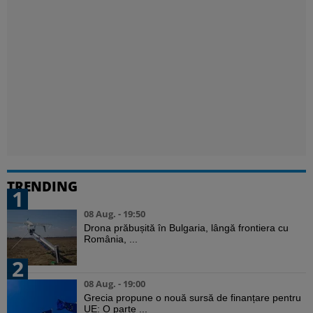
TRENDING
1
08 Aug. - 19:50
Drona prăbușită în Bulgaria, lângă frontiera cu
România, ...
2
08 Aug. - 19:00
Grecia propune o nouă sursă de finanțare pentru
UE: O parte ...