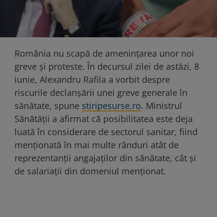
România nu scapă de amenințarea unor noi
greve și proteste. În decursul zilei de astăzi, 8
iunie, Alexandru Rafila a vorbit despre
riscurile declanșării unei greve generale în
sănătate, spune
stiripesurse.ro
. Ministrul
Sănătății a afirmat că posibilitatea este deja
luată în considerare de sectorul sanitar, fiind
menționată în mai multe rânduri atât de
reprezentanții angajaților din sănătate, cât și
de salariații din domeniul menționat.