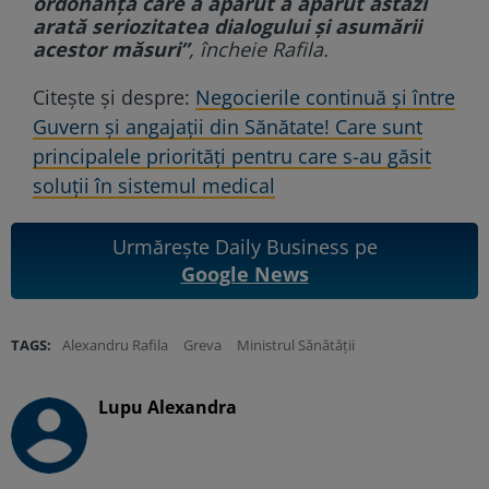
ordonanţa care a apărut a apărut astăzi
arată seriozitatea dialogului şi asumării
acestor măsuri”
, încheie Rafila.
Citește și despre:
Negocierile continuă și între
Guvern și angajații din Sănătate! Care sunt
principalele priorități pentru care s-au găsit
soluții în sistemul medical
Urmărește Daily Business pe
Google News
TAGS:
Alexandru Rafila
Greva
Ministrul Sănătății
Lupu Alexandra