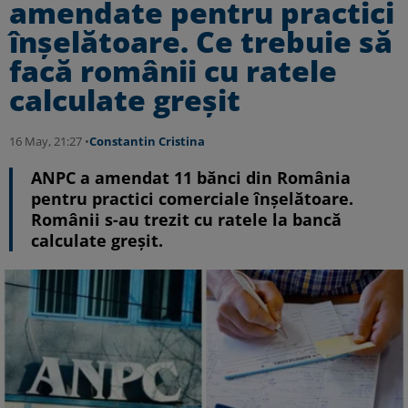
amendate pentru practici
înșelătoare. Ce trebuie să
facă românii cu ratele
calculate greșit
16 May, 21:27 •
Constantin Cristina
ANPC a amendat 11 bănci din România
pentru practici comerciale înșelătoare.
Românii s-au trezit cu ratele la bancă
calculate greșit.