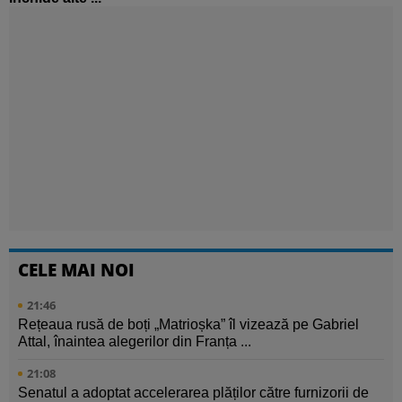
CELE MAI NOI
21:46
Rețeaua rusă de boți „Matrioșka” îl vizează pe Gabriel
Attal, înaintea alegerilor din Franța ...
21:08
Senatul a adoptat accelerarea plăților către furnizorii de