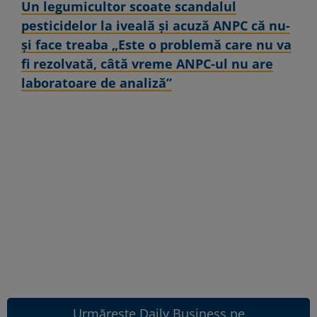
Un legumicultor scoate scandalul
pesticidelor la iveală și acuză ANPC că nu-
și face treaba „Este o problemă care nu va
fi rezolvată, câtă vreme ANPC-ul nu are
laboratoare de analiză”
Urmărește Daily Business pe