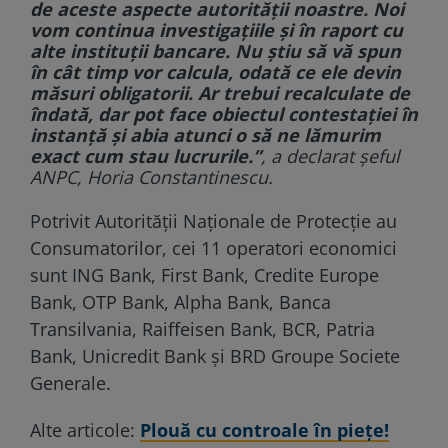
de aceste aspecte autorității noastre. Noi
vom continua investigațiile și în raport cu
alte instituții bancare. Nu știu să vă spun
în cât timp vor calcula, odată ce ele devin
măsuri obligatorii. Ar trebui recalculate de
îndată, dar pot face obiectul contestației în
instanță și abia atunci o să ne lămurim
exact cum stau lucrurile.”
, a declarat șeful
ANPC, Horia Constantinescu.
Potrivit Autorităţii Naţionale de Protecţie au
Consumatorilor, cei 11 operatori economici
sunt ING Bank, First Bank, Credite Europe
Bank, OTP Bank, Alpha Bank, Banca
Transilvania, Raiffeisen Bank, BCR, Patria
Bank, Unicredit Bank și BRD Groupe Societe
Generale.
Alte articole:
Plouă cu controale în piețe!