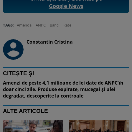
Google News
TAGS:
Amenda
ANPC
Banci
Rate
Constantin Cristina
CITEȘTE ȘI
Amenzi de peste 4,1 milioane de lei date de ANPC în
doar cinci zile. Produse expirate, mucegai și ulei
degradat, descoperite la controale
ALTE ARTICOLE