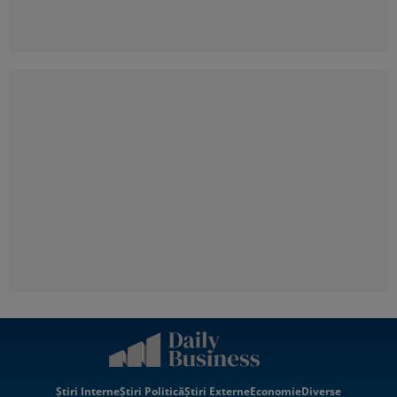
Știri Interne
Știri Politică
Știri Externe
Economie
Diverse