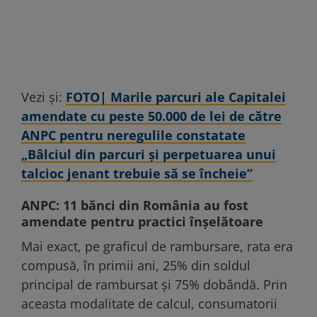
Vezi și:
FOTO| Marile parcuri ale Capitalei
amendate cu peste 50.000 de lei de către
ANPC pentru neregulile constatate
„Bâlciul din parcuri şi perpetuarea unui
talcioc jenant trebuie să se încheie”
ANPC: 11 bănci din România au fost
amendate pentru practici înșelătoare
Mai exact, pe graficul de rambursare, rata era
compusă, în primii ani, 25% din soldul
principal de rambursat și 75% dobândă. Prin
aceasta modalitate de calcul, consumatorii