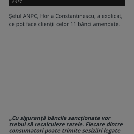
ANPC
Șeful ANPC, Horia Constantinescu, a explicat,
ce pot face clienții celor 11 bănci amendate.
„Cu siguranță băncile sancționate vor
trebui să recalculeze ratele. Fiecare dintre
consumatori poate trimite sesizări legate