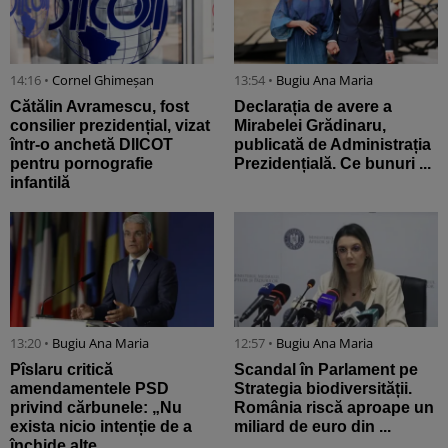
14:16 •
Cornel Ghimeșan
13:54 •
Bugiu ⁠Ana Maria
Cătălin Avramescu, fost
Declarația de avere a
consilier prezidențial, vizat
Mirabelei Grădinaru,
într-o anchetă DIICOT
publicată de Administrația
pentru pornografie
Prezidențială. Ce bunuri ...
infantilă
13:20 •
Bugiu ⁠Ana Maria
12:57 •
Bugiu ⁠Ana Maria
Pîslaru critică
Scandal în Parlament pe
amendamentele PSD
Strategia biodiversității.
privind cărbunele: „Nu
România riscă aproape un
exista nicio intenție de a
miliard de euro din ...
închide alte ...