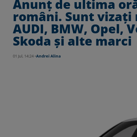
Anunț de ultima oră
români. Sunt vizați 
AUDI, BMW, Opel, V
Skoda și alte marci
01 Jul, 14:24 •
Andrei Alina