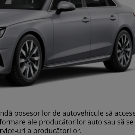
dă posesorilor de autovehicule să accese
nformare ale producătorilor auto sau să se
rvice-uri a producătorilor.