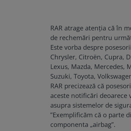
RAR atrage atenția că în m
de rechemări pentru următo
Este vorba despre posesori
Chrysler, Citroën, Cupra, D
Lexus, Mazda, Mercedes, Mi
Suzuki, Toyota, Volkswage
RAR precizează că posesorii
aceste notificări deoarece
asupra sistemelor de sigura
”Exemplificăm că o parte 
componenta „airbag”.