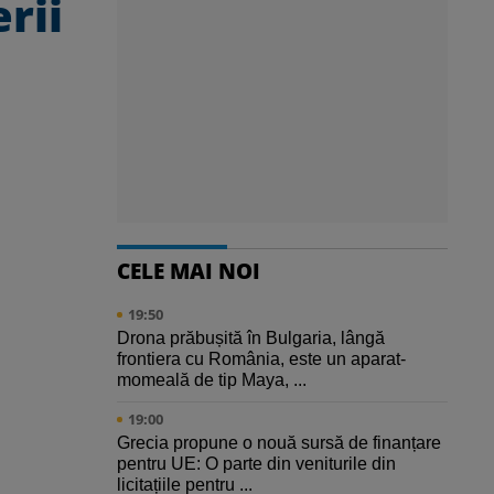
rii
CELE MAI NOI
19:50
Drona prăbușită în Bulgaria, lângă
frontiera cu România, este un aparat-
momeală de tip Maya, ...
19:00
Grecia propune o nouă sursă de finanțare
pentru UE: O parte din veniturile din
licitațiile pentru ...