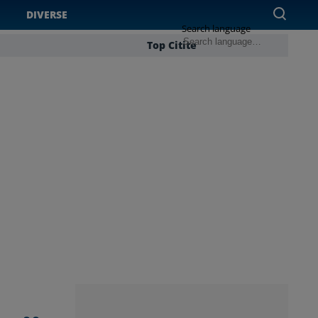
DIVERSE
Search language
Top Citite