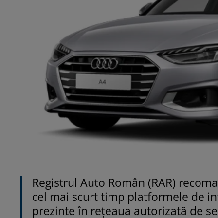
Registrul Auto Român (RAR) recoman
cel mai scurt timp platformele de i
prezinte în rețeaua autorizată de se