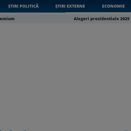
ȘTIRI POLITICĂ
ȘTIRI EXTERNE
ECONOMIE
remium
Alegeri prezidentiale 2025