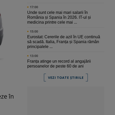
17:00
Unde sunt cele mai mari salarii în
România și Spania în 2026. IT-ul și
medicina printre cele mai ...
15:00
Eurostat: Cererile de azil în UE continuă
să scadă. Italia, Franța și Spania rămân
principalele ...
13:00
Franța atinge un record al angajării
persoanelor de peste 60 de ani
VEZI TOATE ȘTIRILE
ze în