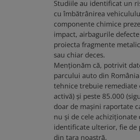
Studiile au identificat un 
cu îmbătrânirea vehiculul
componente chimice prezen
impact, airbagurile defecte
proiecta fragmente metalic
sau chiar deces.
Menționăm că, potrivit dat
parcului auto din România 
tehnice trebuie remediate 
activă) și peste 85.000 (si
doar de mașini raportate c
nu și de cele achiziționate
identificate ulterior, fie d
din țara noastră.