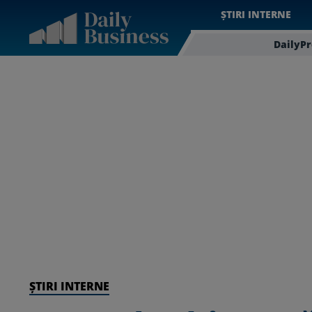
ȘTIRI INTERNE
DailyP
ȘTIRI INTERNE