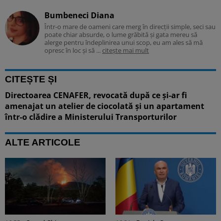
Bumbeneci Diana
Într-o mare de oameni care merg în direcții simple, seci sau
poate chiar absurde, o lume grăbită și gata mereu să
alerge pentru îndeplinirea unui scop, eu am ales să mă
opresc în loc și să ...
citește mai mult
CITEȘTE ȘI
Directoarea CENAFER, revocată după ce și-ar fi
amenajat un atelier de ciocolată și un apartament
într-o clădire a Ministerului Transporturilor
ALTE ARTICOLE