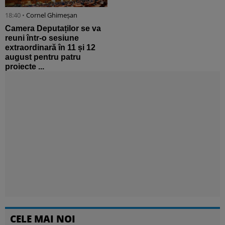
18:40 •
Cornel Ghimeșan
Camera Deputaților se va
reuni într-o sesiune
extraordinară în 11 și 12
august pentru patru
proiecte ...
CELE MAI NOI