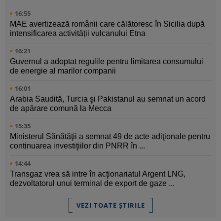
16:55
MAE avertizează românii care călătoresc în Sicilia după
intensificarea activității vulcanului Etna
16:21
Guvernul a adoptat regulile pentru limitarea consumului
de energie al marilor companii
16:01
Arabia Saudită, Turcia şi Pakistanul au semnat un acord
de apărare comună la Mecca
15:35
Ministerul Sănătăţii a semnat 49 de acte adiţionale pentru
continuarea investiţiilor din PNRR în ...
14:44
Transgaz vrea să intre în acţionariatul Argent LNG,
dezvoltatorul unui terminal de export de gaze ...
VEZI TOATE ȘTIRILE