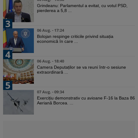
Grindeanu: Parlamentul a evitat, cu votul PSD,
pierderea a 5,8 ...
3
06 Aug. - 17:24
Bolojan respinge criticile privind situația
economică în care ...
4
06 Aug. - 18:40
Camera Deputaților se va reuni într-o sesiune
extraordinară ...
5
07 Aug. - 09:34
Exercițiu demonstrativ cu avioane F-16 la Baza 86
Aeriană Borcea. ...