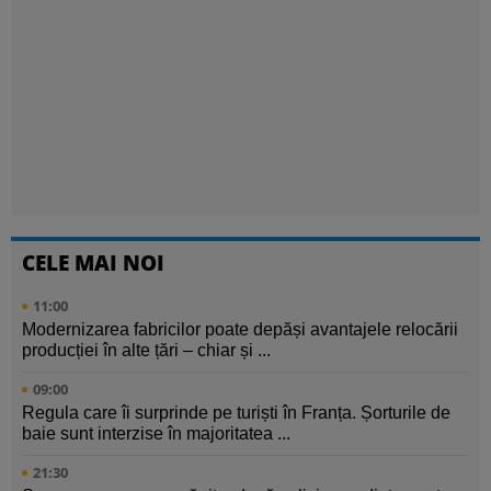
CELE MAI NOI
11:00
Modernizarea fabricilor poate depăși avantajele relocării
producției în alte țări – chiar și ...
09:00
Regula care îi surprinde pe turiști în Franța. Șorturile de
baie sunt interzise în majoritatea ...
21:30