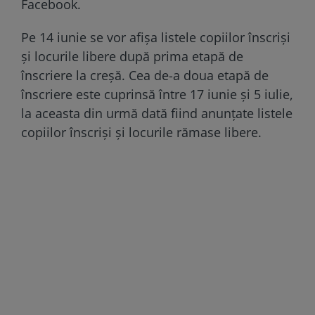
Facebook.
Pe 14 iunie se vor afişa listele copiilor înscrişi
şi locurile libere după prima etapă de
înscriere la creşă. Cea de-a doua etapă de
înscriere este cuprinsă între 17 iunie şi 5 iulie,
la aceasta din urmă dată fiind anunţate listele
copiilor înscrişi şi locurile rămase libere.