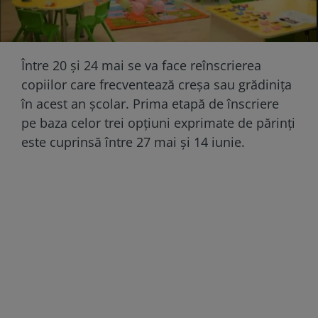
Între 20 şi 24 mai se va face reînscrierea
copiilor care frecventează creşa sau grădiniţa
în acest an şcolar. Prima etapă de înscriere
pe baza celor trei opţiuni exprimate de părinţi
este cuprinsă între 27 mai şi 14 iunie.