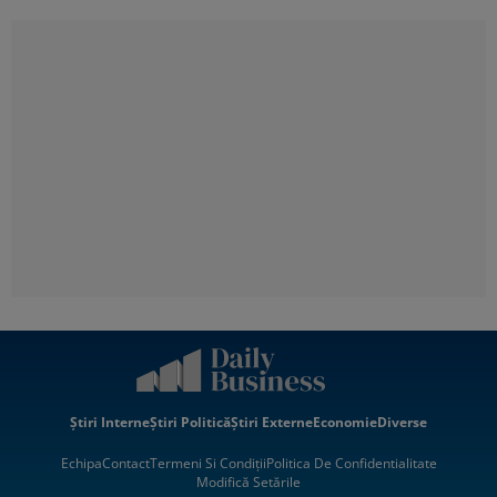
Știri Interne
Știri Politică
Știri Externe
Economie
Diverse
Echipa
Contact
Termeni Si Condiții
Politica De Confidentialitate
Modifică Setările