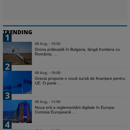
TRENDING
1
08 Aug. - 19:50
Drona prăbușită în Bulgaria, lângă frontiera cu
România, ...
2
08 Aug. - 19:00
Grecia propune o nouă sursă de finanțare pentru
UE: O parte ...
3
08 Aug. - 11:00
Noua eră a reglementării digitale în Europa:
Comisia Europeană ...
4