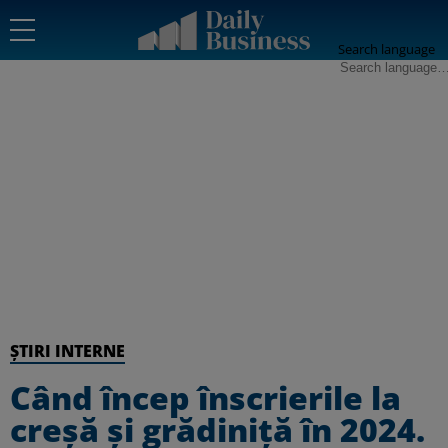
Search language
ȘTIRI INTERNE
Când încep înscrierile la
creşă şi grădiniţă în 2024.