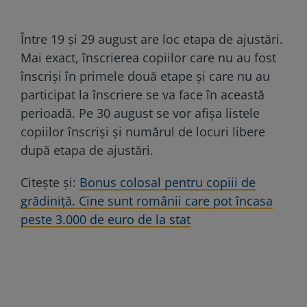
Între 19 şi 29 august are loc etapa de ajustări.
Mai exact, înscrierea copiilor care nu au fost
înscrişi în primele două etape şi care nu au
participat la înscriere se va face în această
perioadă. Pe 30 august se vor afişa listele
copiilor înscrişi şi numărul de locuri libere
după etapa de ajustări.
Citește și:
Bonus colosal pentru copiii de
grădiniță. Cine sunt românii care pot încasa
peste 3.000 de euro de la stat