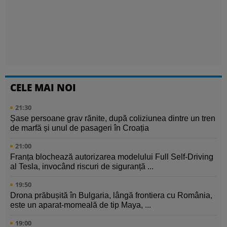
CELE MAI NOI
21:30
Șase persoane grav rănite, după coliziunea dintre un tren
de marfă și unul de pasageri în Croația
21:00
Franța blochează autorizarea modelului Full Self-Driving
al Tesla, invocând riscuri de siguranță ...
19:50
Drona prăbușită în Bulgaria, lângă frontiera cu România,
este un aparat-momeală de tip Maya, ...
19:00