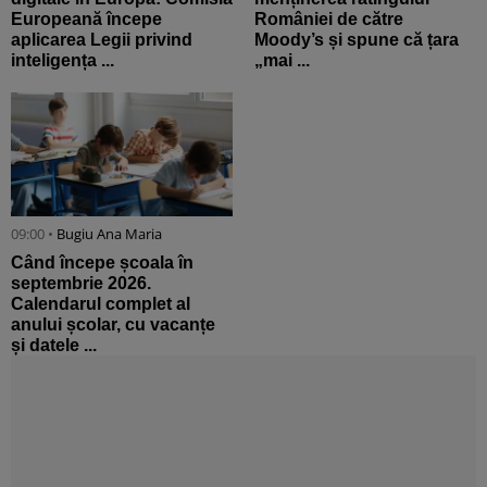
Europeană începe
României de către
aplicarea Legii privind
Moody’s și spune că țara
inteligența ...
„mai ...
09:00 •
Bugiu ⁠Ana Maria
Când începe școala în
septembrie 2026.
Calendarul complet al
anului școlar, cu vacanțe
și datele ...