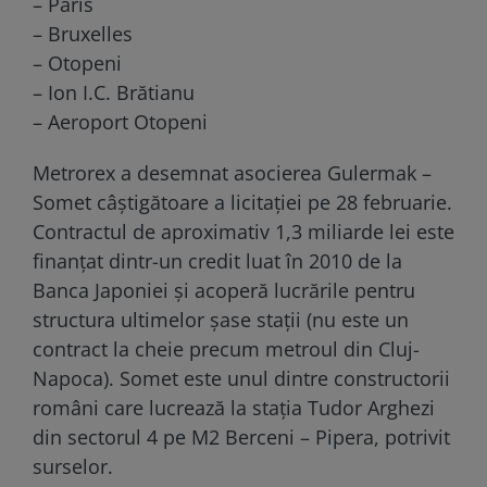
– Paris
– Bruxelles
– Otopeni
– Ion I.C. Brătianu
– Aeroport Otopeni
Metrorex a desemnat asocierea Gulermak –
Somet câștigătoare a licitației pe 28 februarie.
Contractul de aproximativ 1,3 miliarde lei este
finanțat dintr-un credit luat în 2010 de la
Banca Japoniei și acoperă lucrările pentru
structura ultimelor șase stații (nu este un
contract la cheie precum metroul din Cluj-
Napoca). Somet este unul dintre constructorii
români care lucrează la stația Tudor Arghezi
din sectorul 4 pe M2 Berceni – Pipera, potrivit
surselor.