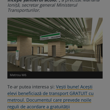
Ioniță, secretar general Ministerul
Transporturilor.
Metrou M6
Te-ar putea interesa și:
Vești bune! Acești
elevi beneficiază de transport GRATUIT cu
metroul. Documentul care prevede noile
reguli de acordare a gratuității