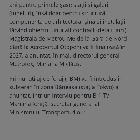
ani pentru primele șase stații și galerii
(tuneluri), însă doar pentru structură,
componenta de arhitectură, șină și instalații
făcând obiectul unui alt contract (detalii aici).
Magistrala de Metrou M6 de la Gara de Nord
până la Aeroportul Otopeni va fi finalizată în
2027, a anunțat, în mai, directorul general
Metrorex, Mariana Miclăuș.
Primul utilaj de foraj (TBM) va fi introdus în
subteran în zona Băneasa (stația Tokyo) a
anunțat, într-un interviu pentru B 1 TV,
Mariana Ioniță, secretar general al
Ministerului Transporturilor :