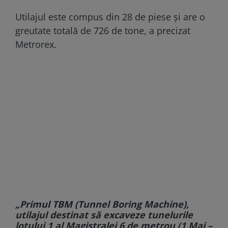
Utilajul este compus din 28 de piese și are o
greutate totală de 726 de tone, a precizat
Metrorex.
„Primul TBM (Tunnel Boring Machine),
utilajul destinat să excaveze tunelurile
lotului 1 al Magistralei 6 de metrou (1 Mai –