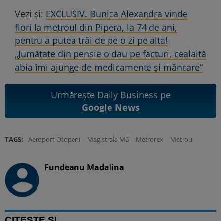
Vezi și:
EXCLUSIV. Bunica Alexandra vinde
flori la metroul din Pipera, la 74 de ani,
pentru a putea trăi de pe o zi pe alta!
„Jumătate din pensie o dau pe facturi, cealaltă
abia îmi ajunge de medicamente și mâncare”
Urmărește Daily Business pe
Google News
TAGS:
Aeroport Otopeni
Magistrala M6
Metrorex
Metrou
Fundeanu Madalina
CITEȘTE ȘI