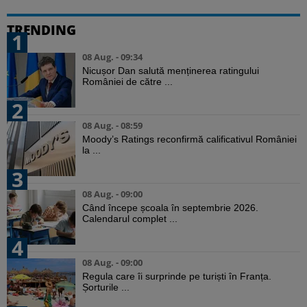
TRENDING
1
08 Aug. - 09:34
Nicușor Dan salută menținerea ratingului
României de către ...
2
08 Aug. - 08:59
Moody’s Ratings reconfirmă calificativul României
la ...
3
08 Aug. - 09:00
Când începe școala în septembrie 2026.
Calendarul complet ...
4
08 Aug. - 09:00
Regula care îi surprinde pe turiști în Franța.
Șorturile ...