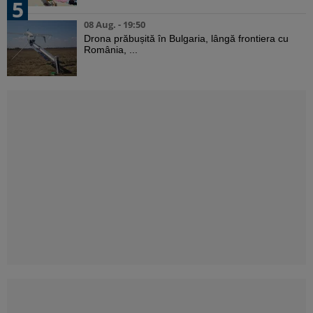
5
08 Aug. - 19:50
Drona prăbușită în Bulgaria, lângă frontiera cu
România, ...