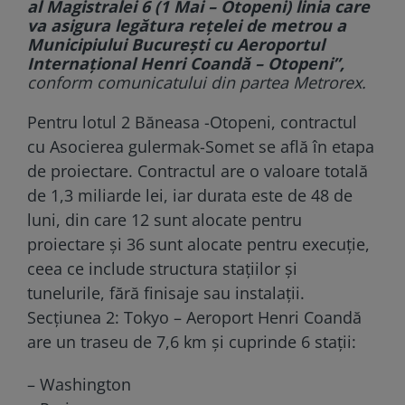
al Magistralei 6 (1 Mai – Otopeni) linia care
va asigura legătura rețelei de metrou a
Municipiului București cu Aeroportul
Internațional Henri Coandă – Otopeni”,
conform comunicatului din partea Metrorex.
Pentru lotul 2 Băneasa -Otopeni, contractul
cu Asocierea gulermak-Somet se află în etapa
de proiectare. Contractul are o valoare totală
de 1,3 miliarde lei, iar durata este de 48 de
luni, din care 12 sunt alocate pentru
proiectare și 36 sunt alocate pentru execuție,
ceea ce include structura stațiilor și
tunelurile, fără finisaje sau instalații.
Secțiunea 2: Tokyo – Aeroport Henri Coandă
are un traseu de 7,6 km și cuprinde 6 stații:
– Washington