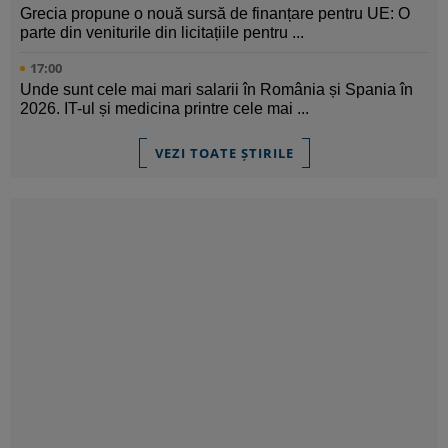
Grecia propune o nouă sursă de finanțare pentru UE: O
parte din veniturile din licitațiile pentru ...
17:00
Unde sunt cele mai mari salarii în România și Spania în
2026. IT-ul și medicina printre cele mai ...
VEZI TOATE ȘTIRILE