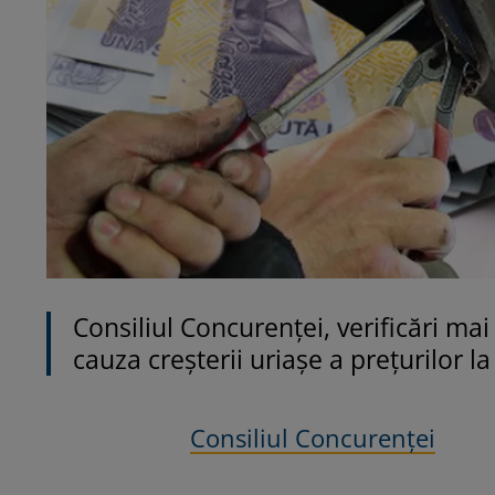
Consiliul Concurenței, verificări mai
cauza creșterii uriașe a prețurilor l
Consiliul Concurenței