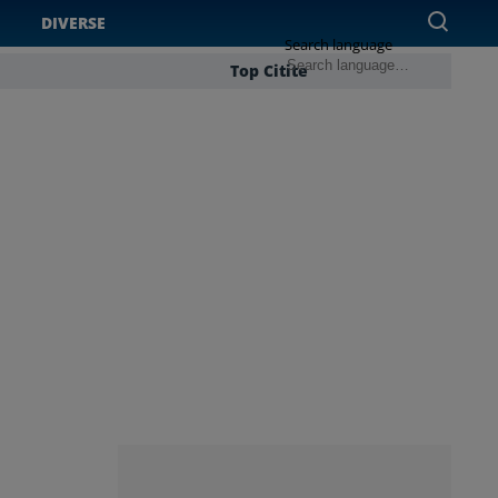
DIVERSE
Search language
Top Citite