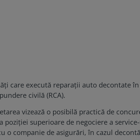
ități care execută reparații auto decontate î
spundere civilă (RCA).
etarea vizează o posibilă practică de concu
a poziției superioare de negociere a service-
cu o companie de asigurări, în cazul decontă