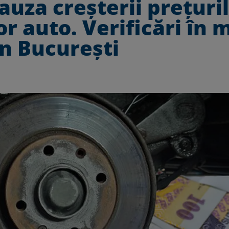
cauza creșterii prețuri
r auto. Verificări în 
in București