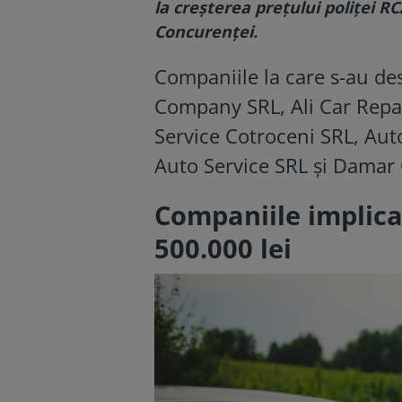
la creșterea prețului poliței RC
Concurenței.
Companiile la care s-au des
Company SRL, Ali Car Repara
Service Cotroceni SRL, Aut
Auto Service SRL și Damar 
Companiile implica
500.000 lei