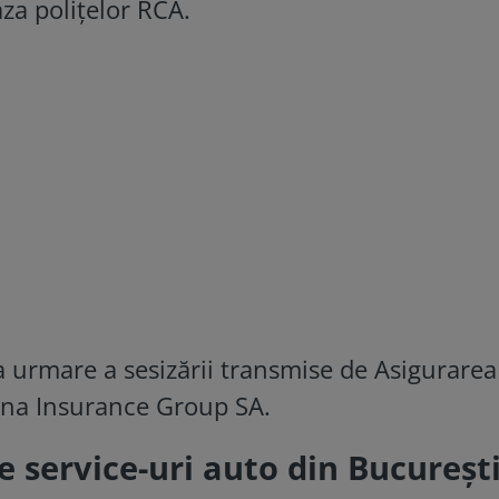
aza polițelor RCA.
a urmare a sesizării transmise de Asigurarea
na Insurance Group SA.
e service-uri auto din Bucureșt