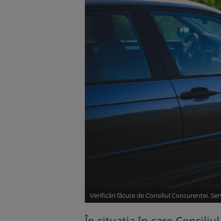
Verificări făcute de Consiliul Concurenţei. Ser
În situația în care Consili