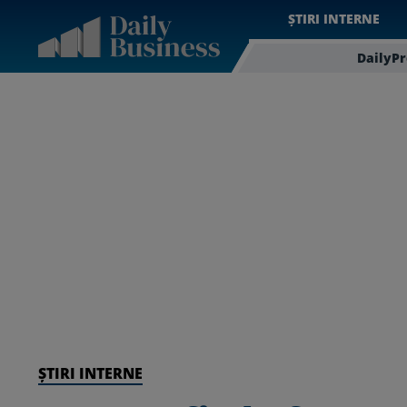
ȘTIRI INTERNE
DailyP
ȘTIRI INTERNE