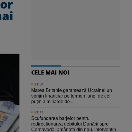
lor
mai
CELE MAI NOI
21:31
Marea Britanie garantează Ucrainei un
sprijin financiar pe termen lung, de cel
puțin 3 miliarde de ...
21:11
Scufundarea barjelor pentru
redirecționarea debitului Dunării spre
Cernavodă, amânată din nou. Intervenția