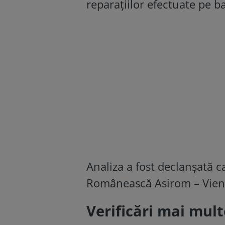
reparațiilor efectuate pe b
Analiza a fost declanșată c
Românească Asirom – Vien
Verificări mai mult