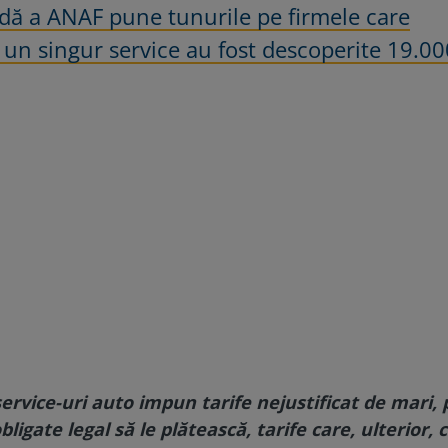
udă a ANAF pune tunurile pe firmele care
a un singur service au fost descoperite 19.0
ervice-uri auto impun tarife nejustificat de mari, 
ligate legal să le plătească, tarife care, ulterior,