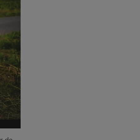
or de