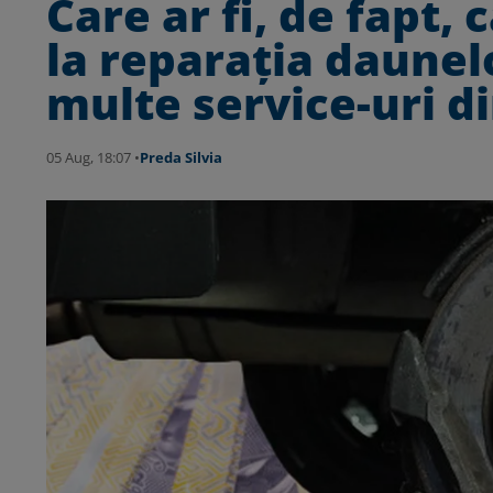
Care ar fi, de fapt, 
la reparația daunelo
multe service-uri d
05 Aug, 18:07 •
Preda Silvia