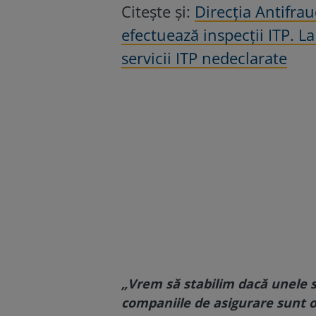
Citește și:
Direcţia Antifra
efectuează inspecţii ITP. L
servicii ITP nedeclarate
„Vrem să stabilim dacă unele s
companiile de asigurare sunt ob