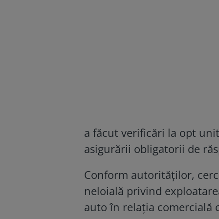
a făcut verificări la opt un
asigurării obligatorii de ră
Conform autorităților, cerc
neloială privind exploatare
auto în relația comercială 