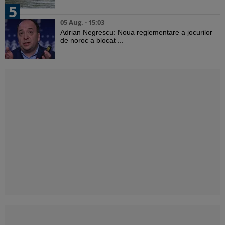
5
05 Aug. - 15:03
Adrian Negrescu: Noua reglementare a jocurilor
de noroc a blocat ...