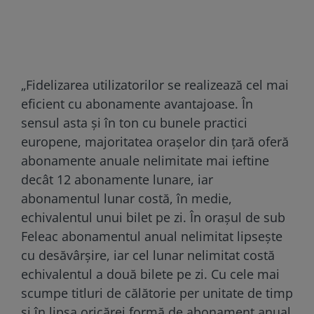
„Fidelizarea utilizatorilor se realizează cel mai
eficient cu abonamente avantajoase. În
sensul asta și în ton cu bunele practici
europene, majoritatea orașelor din țară oferă
abonamente anuale nelimitate mai ieftine
decât 12 abonamente lunare, iar
abonamentul lunar costă, în medie,
echivalentul unui bilet pe zi. În orașul de sub
Feleac abonamentul anual nelimitat lipsește
cu desăvârșire, iar cel lunar nelimitat costă
echivalentul a două bilete pe zi. Cu cele mai
scumpe titluri de călătorie per unitate de timp
și în lipsa oricărei formă de abonament anual