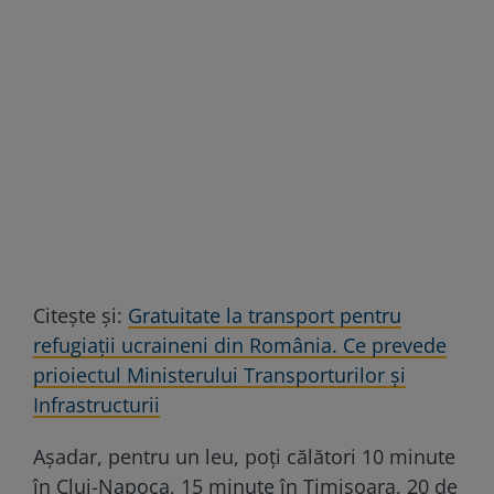
Citeşte şi:
Gratuitate la transport pentru
refugiaţii ucraineni din România. Ce prevede
prioiectul Ministerului Transporturilor şi
Infrastructurii
Așadar, pentru un leu, poți călători 10 minute
în Cluj-Napoca, 15 minute în Timișoara, 20 de