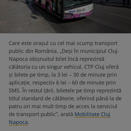
Care este oraşul cu cel mai scump transport
public din România. „Deși în municipiul Cluj-
Napoca obișnuitul bilet încă reprezintă
călătoria cu un singur vehicul, CTP Cluj oferă
și bilete pe timp, la 3 lei – 30 de minute prin
aplicație, respectiv 6 lei – 60 de minute prin
SMS. În restul țării, biletele pe timp reprezintă
titlul standard de călătorie, oferind până la de
patru ori mai mult timp de acces la serviciul
de transport public”, arată
Mobilitate Cluj
Napoca
.