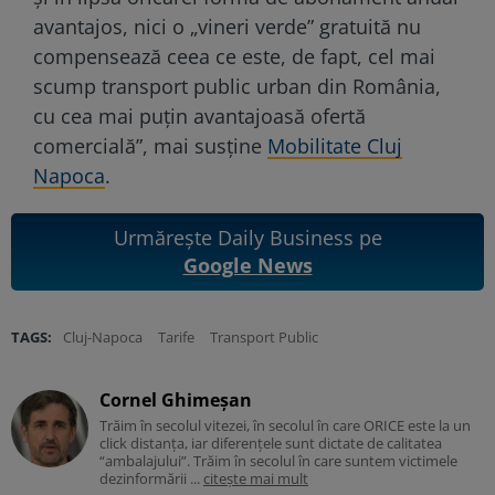
avantajos, nici o „vineri verde” gratuită nu
compensează ceea ce este, de fapt, cel mai
scump transport public urban din România,
cu cea mai puțin avantajoasă ofertă
comercială”, mai susţine
Mobilitate Cluj
Napoca
.
Urmărește Daily Business pe
Google News
TAGS:
Cluj-Napoca
Tarife
Transport Public
Cornel Ghimeșan
Trăim în secolul vitezei, în secolul în care ORICE este la un
click distanța, iar diferențele sunt dictate de calitatea
“ambalajului”. Trăim în secolul în care suntem victimele
dezinformării ...
citește mai mult