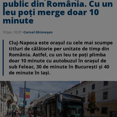
public din România. Cu un
leu poţi merge doar 10
minute
10 Jan, 10:37 •
Cornel Ghimeșan
Cluj-Napoca este orașul cu cele mai scumpe
titluri de călătorie per unitate de timp din
România. Astfel, cu un leu te poți plimba
doar 10 minute cu autobuzul în orașul de
sub Feleac, 30 de minute în București și 40
de minute în Iași.