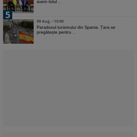
avem totul ...
5
09 Aug. - 13:00
Paradoxul turismului din Spania. Țara se
pregătește pentru ...