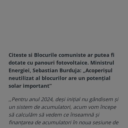
Citeste si
Blocurile comuniste ar putea fi
dotate cu panouri fotovoltaice. Ministrul
Energiei, Sebastian Burduja: „Acoperișul
neutilizat al blocurilor are un potențial
solar important”
,,
Pentru anul 2024, deși inițial nu gândisem și
un sistem de acumulatori, acum vom începe
să calculăm să vedem ce înseamnă și
finanțarea de acumulatori în noua sesiune de