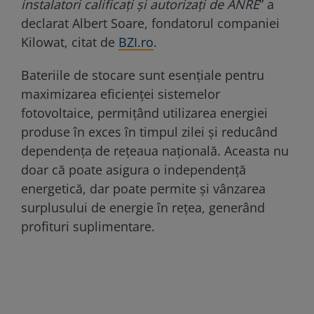
instalatori calificați și autorizați de ANRE
” a
declarat Albert Soare, fondatorul companiei
Kilowat, citat de
BZI.ro
.
Bateriile de stocare sunt esențiale pentru
maximizarea eficienței sistemelor
fotovoltaice, permițând utilizarea energiei
produse în exces în timpul zilei și reducând
dependența de rețeaua națională. Aceasta nu
doar că poate asigura o independență
energetică, dar poate permite și vânzarea
surplusului de energie în rețea, generând
profituri suplimentare.