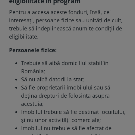
eligibilitate în program
Pentru a accesa aceste fonduri, însă, cei
interesați, persoane fizice sau unități de cult,
trebuie să îndeplinească anumite condiții de
eligibilitate.
Persoanele fizice:
Trebuie să aibă domiciliul stabil în
România;
Să nu aibă datorii la stat;
Să fie proprietarii imobilului sau să
dețină drepturi de folosință asupra
acestuia;
Imobilul trebuie să fie destinat locuitului,
și nu unor activități comerciale;
Imobilul nu trebuie să fie afectat de