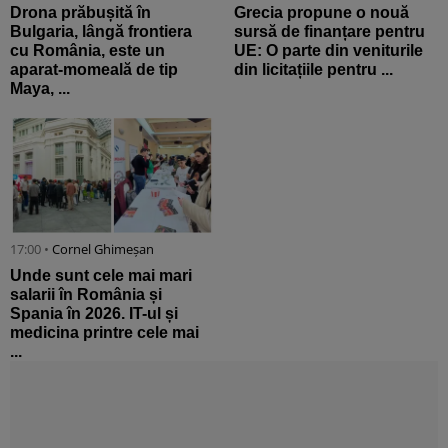
Drona prăbușită în
Grecia propune o nouă
Bulgaria, lângă frontiera
sursă de finanțare pentru
cu România, este un
UE: O parte din veniturile
aparat-momeală de tip
din licitațiile pentru ...
Maya, ...
17:00 •
Cornel Ghimeșan
Unde sunt cele mai mari
salarii în România și
Spania în 2026. IT-ul și
medicina printre cele mai
...