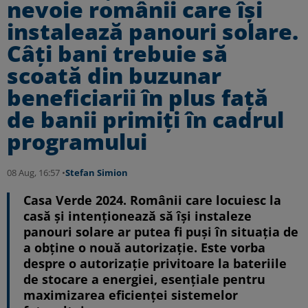
nevoie românii care își
instalează panouri solare.
Câți bani trebuie să
scoată din buzunar
beneficiarii în plus față
de banii primiți în cadrul
programului
08 Aug, 16:57 •
Stefan Simion
Casa Verde 2024. Românii care locuiesc la
casă și intenționează să își instaleze
panouri solare ar putea fi puși în situația de
a obține o nouă autorizație. Este vorba
despre o autorizație privitoare la bateriile
de stocare a energiei, esențiale pentru
maximizarea eficienței sistemelor