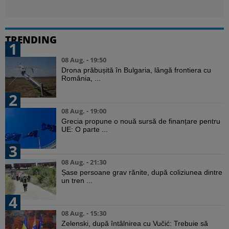
TRENDING
1
08 Aug. - 19:50
Drona prăbușită în Bulgaria, lângă frontiera cu
România, ...
2
08 Aug. - 19:00
Grecia propune o nouă sursă de finanțare pentru
UE: O parte ...
3
08 Aug. - 21:30
Șase persoane grav rănite, după coliziunea dintre
un tren ...
4
08 Aug. - 15:30
Zelenski, după întâlnirea cu Vučić: Trebuie să