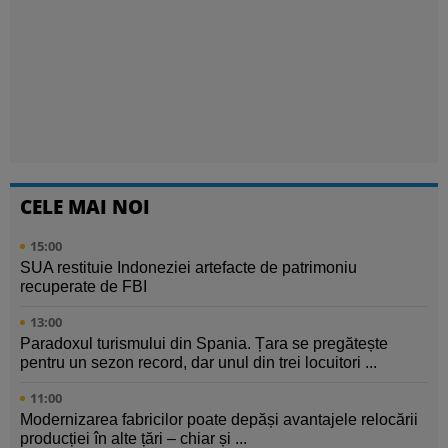
CELE MAI NOI
15:00
SUA restituie Indoneziei artefacte de patrimoniu
recuperate de FBI
13:00
Paradoxul turismului din Spania. Țara se pregătește
pentru un sezon record, dar unul din trei locuitori ...
11:00
Modernizarea fabricilor poate depăși avantajele relocării
producției în alte țări – chiar și ...