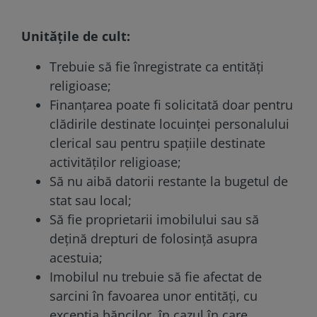
Unitățile de cult:
Trebuie să fie înregistrate ca entități
religioase;
Finanțarea poate fi solicitată doar pentru
clădirile destinate locuinței personalului
clerical sau pentru spațiile destinate
activităților religioase;
Să nu aibă datorii restante la bugetul de
stat sau local;
Să fie proprietarii imobilului sau să
dețină drepturi de folosință asupra
acestuia;
Imobilul nu trebuie să fie afectat de
sarcini în favoarea unor entități, cu
excepția băncilor, în cazul în care