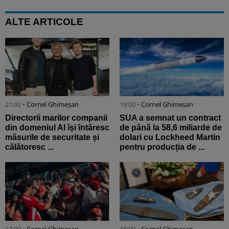
ALTE ARTICOLE
21:00 •
Cornel Ghimeșan
19:00 •
Cornel Ghimeșan
Directorii marilor companii
SUA a semnat un contract
din domeniul AI își întăresc
de până la 58,6 miliarde de
măsurile de securitate și
dolari cu Lockheed Martin
călătoresc ...
pentru producția de ...