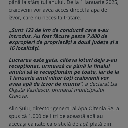
până la sfârșitul anului. De la 1 ianuarie 2025,
craiovenii vor avea acces direct la apa de
izvor, care nu necesită tratare.
„Sunt 123 de km de conductă care s-au
introdus. Au fost făcute peste 7.000 de
expropieri de proprietăți a două județe și a
16 localități.
Lucrarea este gata, câteva loturi deja s-au
recepționat, urmează ca până la finalul
anului să le recepționăm pe toate, iar de la
1 ianuarie anul viitor toți craiovenii vor
avea apă de izvor de munte”
, a declarat Lia
Olguța Vasilescu, primarul municipiului
Craiova.
Alin Șuiu, director general al Apa Oltenia SA, a
spus că 1.000 de litri de această apă au
aceeași calitate ca o sticlă de apă plată din