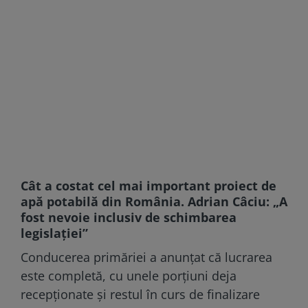
Cât a costat cel mai important proiect de
apă potabilă din România. Adrian Câciu: „A
fost nevoie inclusiv de schimbarea
legislației”
Conducerea primăriei a anunțat că lucrarea
este completă, cu unele porțiuni deja
recepționate și restul în curs de finalizare