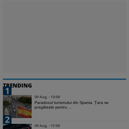
TRENDING
1
09 Aug. - 13:00
Paradoxul turismului din Spania. Țara se
pregătește pentru ...
2
09 Aug. - 17:00