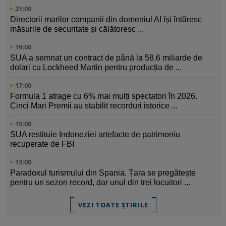
21:00
Directorii marilor companii din domeniul AI își întăresc
măsurile de securitate și călătoresc ...
19:00
SUA a semnat un contract de până la 58,6 miliarde de
dolari cu Lockheed Martin pentru producția de ...
17:00
Formula 1 atrage cu 6% mai mulți spectatori în 2026.
Cinci Mari Premii au stabilit recorduri istorice ...
15:00
SUA restituie Indoneziei artefacte de patrimoniu
recuperate de FBI
13:00
Paradoxul turismului din Spania. Țara se pregătește
pentru un sezon record, dar unul din trei locuitori ...
VEZI TOATE ȘTIRILE