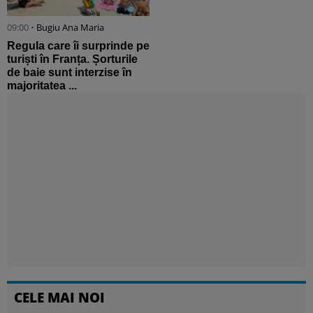
09:00 •
Bugiu ⁠Ana Maria
Regula care îi surprinde pe
turiști în Franța. Șorturile
de baie sunt interzise în
majoritatea ...
CELE MAI NOI