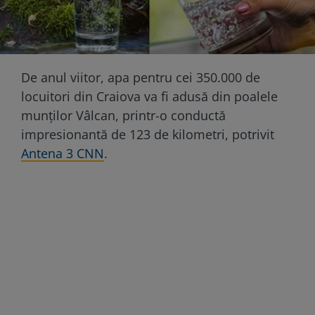
De anul viitor, apa pentru cei 350.000 de
locuitori din Craiova va fi adusă din poalele
munților Vâlcan, printr-o conductă
impresionantă de 123 de kilometri, potrivit
Antena 3 CNN
.