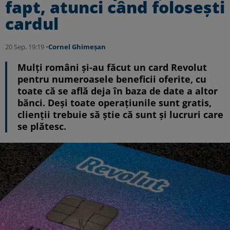
fapt, atunci când foloseşti
cardul
20 Sep, 19:19 •
Cornel Ghimeșan
Mulți români și-au făcut un card Revolut
pentru numeroasele beneficii oferite, cu
toate că se află deja în baza de date a altor
bănci. Deşi toate operaţiunile sunt gratis,
clienţii trebuie să ştie că sunt şi lucruri care
se plătesc.