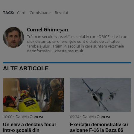
TAGS:
Card
Comisioane
Revolut
Cornel Ghimeșan
Trăim în secolul vitezei, în secolul în care ORICE este la un
click distanța, iar diferențele sunt dictate de calitatea
“ambalajului”. Trăim în secolul în care suntem victimele
dezinformării ...
citește mai mult
ALTE ARTICOLE
10:00 •
Daniela Oancea
09:34 •
Daniela Oancea
Un elev a deschis focul
Exercițiu demonstrativ cu
într-o școală din
avioane F-16 la Baza 86