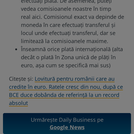
efectuați plata. De asemenea, puteți
vedea comisioanele noastre în timp
real
aici
. Comisionul exact va depinde de
moneda în care efectuați transferul și
locul unde efectuați transferul, dar se
limitează la comisioanele maxime.
Înseamnă orice plată internațională (alta
decât o plată în Zona unică de plăți în
euro, așa cum se specifică mai sus)
Citeşte şi:
Lovitură pentru românii care au
credite în euro. Ratele cresc din nou, după ce
BCE duce dobânda de referință la un record
absolut
Urmărește Daily Business pe
Google News