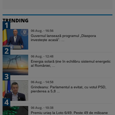
TRENDING
1
06 Aug. - 16:56
Guvernul lansează programul „Diaspora
investește acasă”. ...
2
06 Aug. - 12:48
Energia solară ține în echilibru sistemul energetic
al României, ...
3
06 Aug. - 14:58
Grindeanu: Parlamentul a evitat, cu votul PSD,
pierderea a 5,8 ...
4
06 Aug. - 10:38
Premiu uriaș la Loto 6/49. Peste 49 de milioane