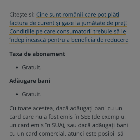
Citeşte şi:
Cine sunt românii care pot plăti
factura de curent și gaze la jumătate de preț!
Condițiile pe care consumatorii trebuie să le
îndeplinească pentru a beneficia de reducere
Taxa de abonament
Gratuit.
Adăugare bani
Gratuit.
Cu toate acestea, dacă adăugați bani cu un
card care nu a fost emis în SEE (de exemplu,
un card emis în SUA), sau dacă adăugați bani
cu un card comercial, atunci este posibil să