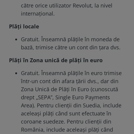
către orice utilizator Revolut, la nivel
internațional.
Plăți locale
Gratuit. Înseamnă plățile în moneda de
bază, trimise către un cont din țara dvs.
Plăți în Zona unică de plăți în euro
Gratuit. Înseamnă plățile în euro trimise
într-un cont din afara țării dvs., dar din
Zona Unică de Plăți în Euro (cunoscută
drept „SEPA”, Single Euro Payments
Area). Pentru clienții din Suedia, include
aceleași plăți când sunt efectuate în
coroane suedeze. Pentru clienții din
România, include aceleași plăți când