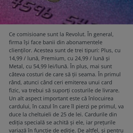
Ce comisioane sunt la Revolut. În general,
firma își face banii din abonamentele
clienților. Acestea sunt de trei tipuri: Plus, cu
14,99 / lună, Premium, cu 24,99 / lună și
Metal, cu 54,99 lei/lună. În plus, mai sunt
câteva costuri de care să ții seama. În primul
rând, atunci când ceri emiterea unui card
fizic, va trebui să suporți costurile de livrare.
Un alt aspect important este că înlocuirea
cardului, în cazul în care îl pierzi pe primul, va
duce la cheltuieli de 25 de lei. Cardurile din
ediția specială se achită și ele, iar prețurile
variază în funcție de ediție. De altfel, și pentru