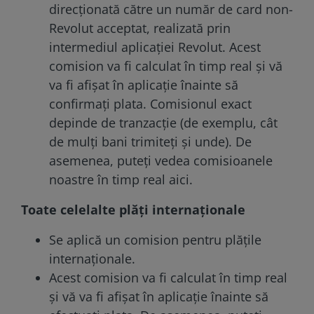
direcționată către un număr de card non-
Revolut acceptat, realizată prin
intermediul aplicației Revolut. Acest
comision va fi calculat în timp real și vă
va fi afișat în aplicație înainte să
confirmați plata. Comisionul exact
depinde de tranzacție (de exemplu, cât
de mulți bani trimiteți și unde). De
asemenea, puteți vedea comisioanele
noastre în timp real
aici
.
Toate celelalte plăți internaționale
Se aplică un comision pentru plățile
internaționale.
Acest comision va fi calculat în timp real
și vă va fi afișat în aplicație înainte să