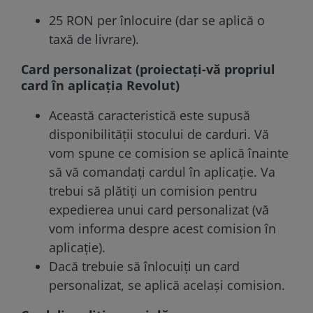
25 RON per înlocuire (dar se aplică o
taxă de livrare).
Card personalizat (proiectați-vă propriul
card în aplicația Revolut)
Această caracteristică este supusă
disponibilității stocului de carduri. Vă
vom spune ce comision se aplică înainte
să vă comandați cardul în aplicație. Va
trebui să plătiți un comision pentru
expedierea unui card personalizat (vă
vom informa despre acest comision în
aplicație).
Dacă trebuie să înlocuiți un card
personalizat, se aplică același comision.