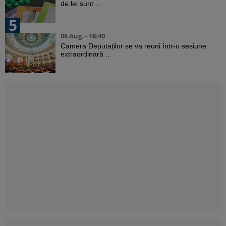
de lei sunt ...
5
06 Aug. - 18:40
Camera Deputaților se va reuni într-o sesiune
extraordinară ...