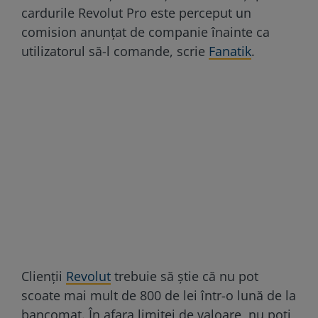
cardurile Revolut Pro este perceput un
comision anunțat de companie înainte ca
utilizatorul să-l comande, scrie
Fanatik
.
Clienţii
Revolut
trebuie să ştie că nu pot
scoate mai mult de 800 de lei într-o lună de la
bancomat. În afara limitei de valoare, nu poți