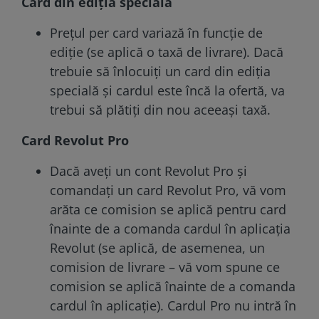
Card din ediția specială
Prețul per card variază în funcție de
ediție (se aplică o taxă de livrare). Dacă
trebuie să înlocuiți un card din ediția
specială și cardul este încă la ofertă, va
trebui să plătiți din nou aceeași taxă.
Card Revolut Pro
Dacă aveți un cont Revolut Pro și
comandați un card Revolut Pro, vă vom
arăta ce comision se aplică pentru card
înainte de a comanda cardul în aplicația
Revolut (se aplică, de asemenea, un
comision de livrare – vă vom spune ce
comision se aplică înainte de a comanda
cardul în aplicație). Cardul Pro nu intră în