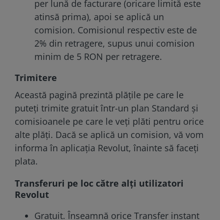
per lună de facturare (oricare limită este
atinsă prima), apoi se aplică un
comision. Comisionul respectiv este de
2% din retragere, supus unui comision
minim de 5 RON per retragere.
Trimitere
Această pagină prezintă plățile pe care le
puteți trimite gratuit într-un plan Standard și
comisioanele pe care le veți plăti pentru orice
alte plăți. Dacă se aplică un comision, vă vom
informa în aplicația Revolut, înainte să faceți
plata.
Transferuri pe loc către alți utilizatori
Revolut
Gratuit. Înseamnă orice Transfer instant