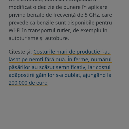
modificat o decizie de punere în aplicare
privind benzile de frecvenţă de 5 GHz, care
prevede că benzile sunt disponibile pentru
Wi-Fi în transportul rutier, de exemplu în
autoturisme şi autobuze.
Citește și:
Costurile mari de producție i-au
lăsat pe nemți fără ouă. În ferme, numărul
păsărilor au scăzut semnificativ, iar costul
adăpostirii găinilor s-a dublat, ajungând la
200.000 de euro