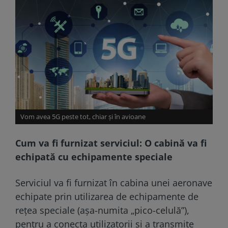
Vom avea 5G peste tot, chiar și în avioane
Cum va fi furnizat serviciul: O cabină va fi
echipată cu echipamente speciale
Serviciul va fi furnizat în cabina unei aeronave
echipate prin utilizarea de echipamente de
reţea speciale (aşa-numita „pico-celulă”),
pentru a conecta utilizatorii şi a transmite