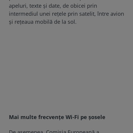
apeluri, texte şi date, de obicei prin
intermediul unei reţele prin satelit, între avion
şi reţeaua mobilă de la sol.
Mai multe frecvențe Wi-Fi pe șosele
De asemenea, Comisia Europeană a