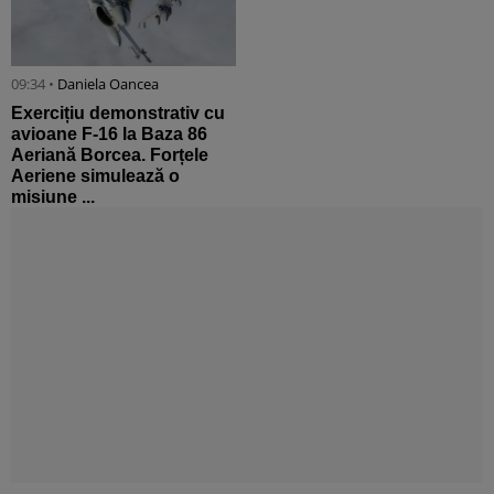
09:34 •
Daniela Oancea
Exercițiu demonstrativ cu
avioane F-16 la Baza 86
Aeriană Borcea. Forțele
Aeriene simulează o
misiune ...