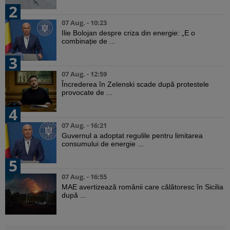
2
07 Aug. - 10:23
Ilie Bolojan despre criza din energie: „E o
combinație de ...
3
07 Aug. - 12:59
Încrederea în Zelenski scade după protestele
provocate de ...
4
07 Aug. - 16:21
Guvernul a adoptat regulile pentru limitarea
consumului de energie ...
5
07 Aug. - 16:55
MAE avertizează românii care călătoresc în Sicilia
după ...