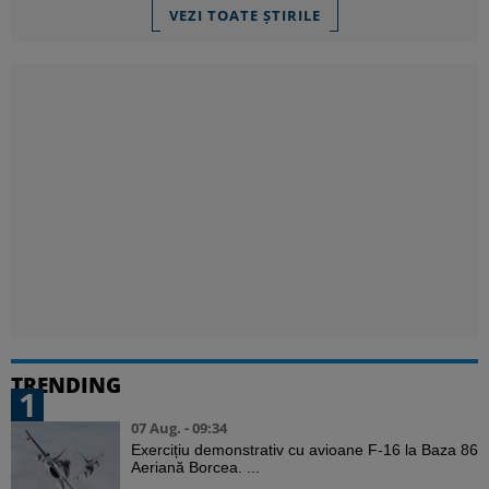
VEZI TOATE ȘTIRILE
TRENDING
1
07 Aug. - 09:34
Exercițiu demonstrativ cu avioane F-16 la Baza 86
Aeriană Borcea. ...