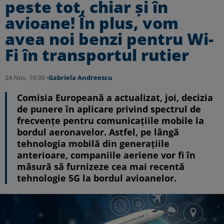
peste tot, chiar și în
avioane! În plus, vom
avea noi benzi pentru Wi-
Fi în transportul rutier
24 Nov, 19:39 •
Gabriela Andreescu
Comisia Europeană a actualizat, joi, decizia
de punere în aplicare privind spectrul de
frecvențe pentru comunicațiile mobile la
bordul aeronavelor. Astfel, pe lângă
tehnologia mobilă din generaţiile
anterioare, companiile aeriene vor fi în
măsură să furnizeze cea mai recentă
tehnologie 5G la bordul avioanelor.