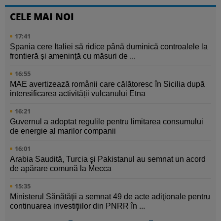
CELE MAI NOI
17:41
Spania cere Italiei să ridice până duminică controalele la
frontieră și amenință cu măsuri de ...
16:55
MAE avertizează românii care călătoresc în Sicilia după
intensificarea activității vulcanului Etna
16:21
Guvernul a adoptat regulile pentru limitarea consumului
de energie al marilor companii
16:01
Arabia Saudită, Turcia şi Pakistanul au semnat un acord
de apărare comună la Mecca
15:35
Ministerul Sănătăţii a semnat 49 de acte adiţionale pentru
continuarea investiţiilor din PNRR în ...