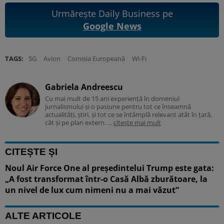
Urmărește Daily Business pe
Google News
TAGS:
5G
Avion
Comisia Europeană
Wi-Fi
Gabriela Andreescu
Cu mai mult de 15 ani experiență în domeniul
jurnalismului și o pasiune pentru tot ce înseamnă
actualități, știri, și tot ce se întâmplă relevant atât în țară,
cât și pe plan extern. ...
citește mai mult
CITEȘTE ȘI
Noul Air Force One al președintelui Trump este gata:
„A fost transformat într-o Casă Albă zburătoare, la
un nivel de lux cum nimeni nu a mai văzut”
ALTE ARTICOLE