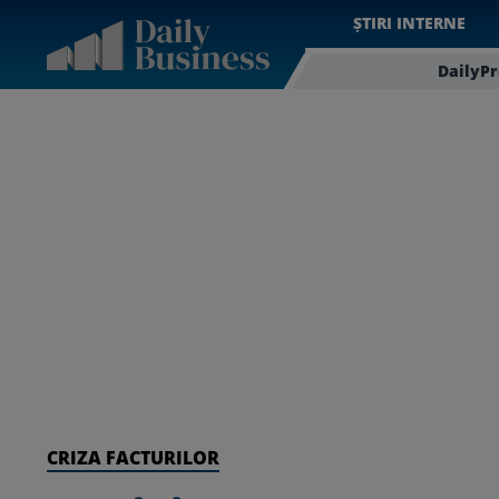
ȘTIRI INTERNE
DailyP
CRIZA FACTURILOR