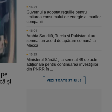
16:21
Guvernul a adoptat regulile pentru
limitarea consumului de energie al marilor
companii
16:01
Arabia Saudită, Turcia şi Pakistanul au
semnat un acord de apărare comună la
Mecca
15:35
Ministerul Sănătăţii a semnat 49 de acte
adiţionale pentru continuarea investiţiilor
din PNRR în ...
 pe
că și
VEZI TOATE ȘTIRILE