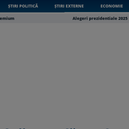
ȘTIRI POLITICĂ
ȘTIRI EXTERNE
ECONOMIE
remium
Alegeri prezidentiale 2025