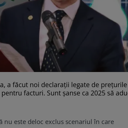
, a făcut noi declarații legate de prețurile
 pentru facturi. Sunt șanse ca 2025 să adu
 nu este deloc exclus scenariul în care