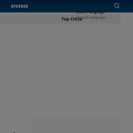
DIVERSE
Search language
Top Citite