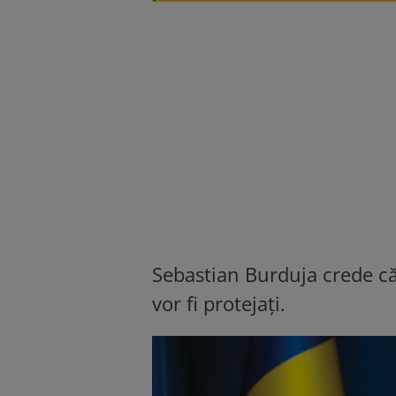
Sebastian Burduja crede că
vor fi protejaţi.