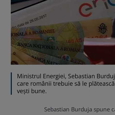
Ministrul Energiei, Sebastian Burduja
care românii trebuie să le plătească
vești bune.
Sebastian Burduja spune că