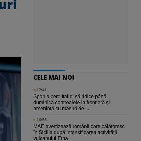
uri
CELE MAI NOI
17:41
Spania cere Italiei să ridice până
duminică controalele la frontieră și
amenință cu măsuri de ...
16:55
MAE avertizează românii care călătoresc
în Sicilia după intensificarea activității
vulcanului Etna