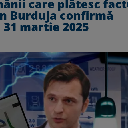
ânii care plătesc fact
an Burduja confirmă
 31 martie 2025