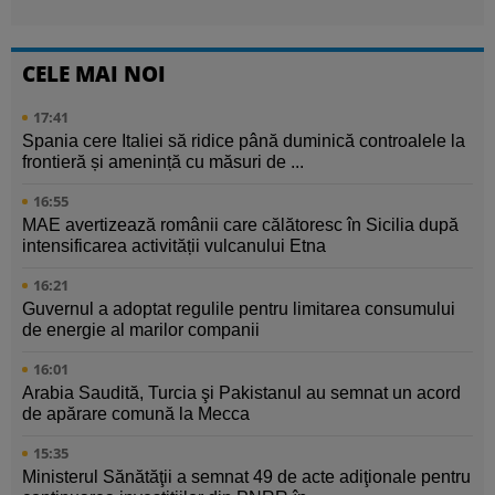
CELE MAI NOI
17:41
Spania cere Italiei să ridice până duminică controalele la
frontieră și amenință cu măsuri de ...
16:55
MAE avertizează românii care călătoresc în Sicilia după
intensificarea activității vulcanului Etna
16:21
Guvernul a adoptat regulile pentru limitarea consumului
de energie al marilor companii
16:01
Arabia Saudită, Turcia şi Pakistanul au semnat un acord
de apărare comună la Mecca
15:35
Ministerul Sănătăţii a semnat 49 de acte adiţionale pentru