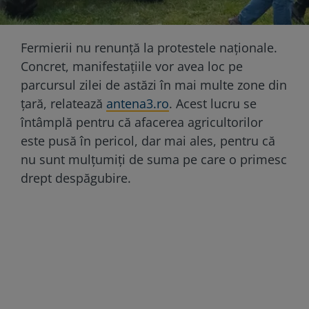
Fermierii nu renunță la protestele naționale.
Concret, manifestațiile vor avea loc pe
parcursul zilei de astăzi în mai multe zone din
țară, relatează
antena3.ro
. Acest lucru se
întâmplă pentru că afacerea agricultorilor
este pusă în pericol, dar mai ales, pentru că
nu sunt mulțumiți de suma pe care o primesc
drept despăgubire.