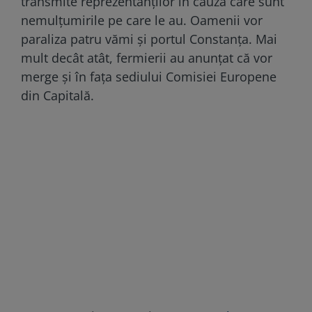
transmite reprezentanților în cauză care sunt
nemulțumirile pe care le au. Oamenii vor
paraliza patru vămi și portul Constanța. Mai
mult decât atât, fermierii au anunțat că vor
merge și în fața sediului Comisiei Europene
din Capitală.