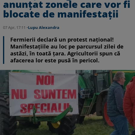
anunțat zonele care vor fi
blocate de manifestații
07 Apr, 17:11 •
Lupu Alexandra
Fermierii declară un protest național!
Manifestațiile au loc pe parcursul zilei de
astăzi, în toată țara. Agricultorii spun că
afacerea lor este pusă în pericol.