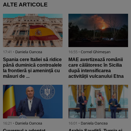
ALTE ARTICOLE
17:41 •
Daniela Oancea
16:55 •
Cornel Ghimeșan
Spania cere Italiei să ridice
MAE avertizează românii
până duminică controalele
care călătoresc în Sicilia
la frontieră și amenință cu
după intensificarea
măsuri de ...
activității vulcanului Etna
16:21 •
Daniela Oancea
16:01 •
Daniela Oancea
Guvernul a adoptat
Arabia Saudită, Turcia şi