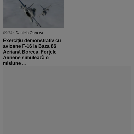
09:34 •
Daniela Oancea
Exercițiu demonstrativ cu
avioane F-16 la Baza 86
Aeriană Borcea. Forțele
Aeriene simulează o
misiune ...