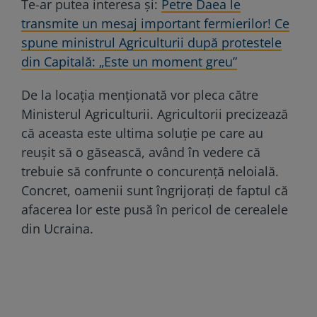
Te-ar putea interesa și:
Petre Daea le
transmite un mesaj important fermierilor! Ce
spune ministrul Agriculturii după protestele
din Capitală: „Este un moment greu”
De la locația menționată vor pleca către
Ministerul Agriculturii. Agricultorii precizează
că aceasta este ultima soluție pe care au
reușit să o găsească, având în vedere că
trebuie să confrunte o concurență neloială.
Concret, oamenii sunt îngrijorați de faptul că
afacerea lor este pusă în pericol de cerealele
din Ucraina.