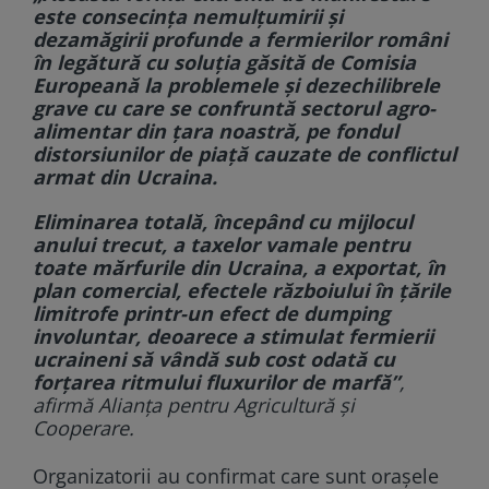
este consecința nemulțumirii și
dezamăgirii profunde a fermierilor români
în legătură cu soluția găsită de Comisia
Europeană la problemele și dezechilibrele
grave cu care se confruntă sectorul agro-
alimentar din țara noastră, pe fondul
distorsiunilor de piață cauzate de conflictul
armat din Ucraina.
Eliminarea totală, începând cu mijlocul
anului trecut, a taxelor vamale pentru
toate mărfurile din Ucraina, a exportat, în
plan comercial, efectele războiului în țările
limitrofe printr-un efect de dumping
involuntar, deoarece a stimulat fermierii
ucraineni să vândă sub cost odată cu
forțarea ritmului fluxurilor de marfă”
,
afirmă Alianța pentru Agricultură și
Cooperare.
Organizatorii au confirmat care sunt orașele