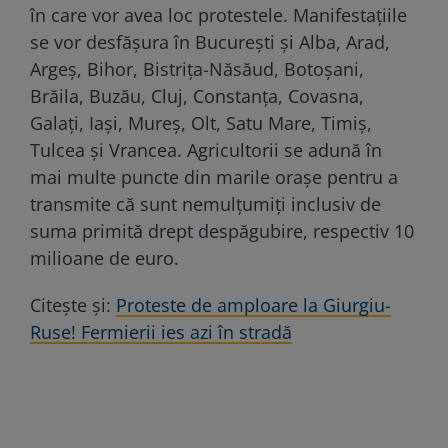
în care vor avea loc protestele. Manifestațiile
se vor desfășura în București și Alba, Arad,
Argeş, Bihor, Bistriţa-Năsăud, Botoşani,
Brăila, Buzău, Cluj, Constanţa, Covasna,
Galaţi, Iaşi, Mureş, Olt, Satu Mare, Timiş,
Tulcea și Vrancea. Agricultorii se adună în
mai multe puncte din marile orașe pentru a
transmite că sunt nemulțumiți inclusiv de
suma primită drept despăgubire, respectiv 10
milioane de euro.
Citește și:
Proteste de amploare la Giurgiu-
Ruse! Fermierii ies azi în stradă