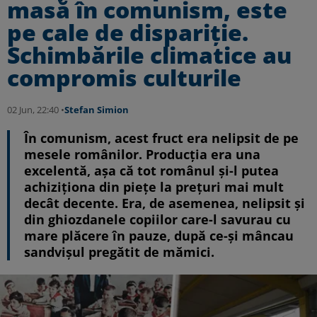
masă în comunism, este
pe cale de dispariție.
Schimbările climatice au
compromis culturile
02 Jun, 22:40 •
Stefan Simion
În comunism, acest fruct era nelipsit de pe
mesele românilor. Producția era una
excelentă, așa că tot românul și-l putea
achiziționa din piețe la prețuri mai mult
decât decente. Era, de asemenea, nelipsit și
din ghiozdanele copiilor care-l savurau cu
mare plăcere în pauze, după ce-și mâncau
sandvișul pregătit de mămici.