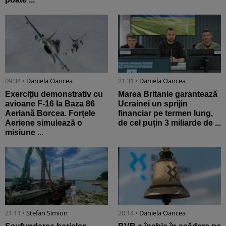
09:34 •
Daniela Oancea
21:31 •
Daniela Oancea
Exercițiu demonstrativ cu
Marea Britanie garantează
avioane F-16 la Baza 86
Ucrainei un sprijin
Aeriană Borcea. Forțele
financiar pe termen lung,
Aeriene simulează o
de cel puțin 3 miliarde de ...
misiune ...
21:11 •
Stefan Simion
20:14 •
Daniela Oancea