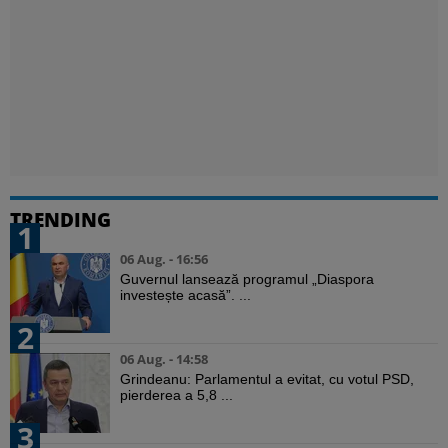
TRENDING
1
06 Aug. - 16:56
Guvernul lansează programul „Diaspora
investește acasă”. ...
2
06 Aug. - 14:58
Grindeanu: Parlamentul a evitat, cu votul PSD,
pierderea a 5,8 ...
3