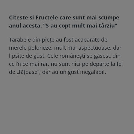
Citeste si
Fructele care sunt mai scumpe
anul acesta. ”S-au copt mult mai târziu”
Tarabele din piețe au fost acaparate de
merele poloneze, mult mai aspectuoase, dar
lipsite de gust. Cele românești se găsesc din
ce în ce mai rar, nu sunt nici pe departe la fel
de „fățoase”, dar au un gust inegalabil.