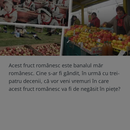
Acest fruct românesc este banalul măr
românesc. Cine s-ar fi gândit, în urmă cu trei-
patru decenii, că vor veni vremuri în care
acest fruct românesc va fi de negăsit în piețe?