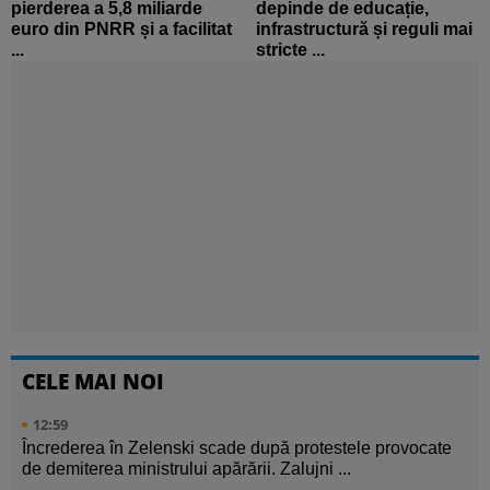
pierderea a 5,8 miliarde
depinde de educație,
euro din PNRR și a facilitat
infrastructură și reguli mai
...
stricte ...
CELE MAI NOI
12:59
Încrederea în Zelenski scade după protestele provocate
de demiterea ministrului apărării. Zalujni ...