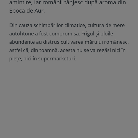
amintire, iar românii tânjesc după aroma din
Epoca de Aur.
D
in cauza schimbărilor climatice, cultura de mere
autohtone a fost compromisă. Frigul și ploile
abundente au distrus cultivarea mărului românesc,
astfel că, din toamnă, acesta nu se va regăsi nici în
piețe, nici în supermarketuri.