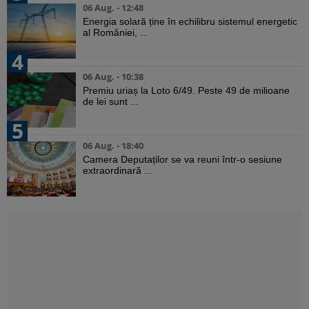
06 Aug. - 12:48
Energia solară ține în echilibru sistemul energetic
al României, ...
4
06 Aug. - 10:38
Premiu uriaș la Loto 6/49. Peste 49 de milioane
de lei sunt ...
5
06 Aug. - 18:40
Camera Deputaților se va reuni într-o sesiune
extraordinară ...