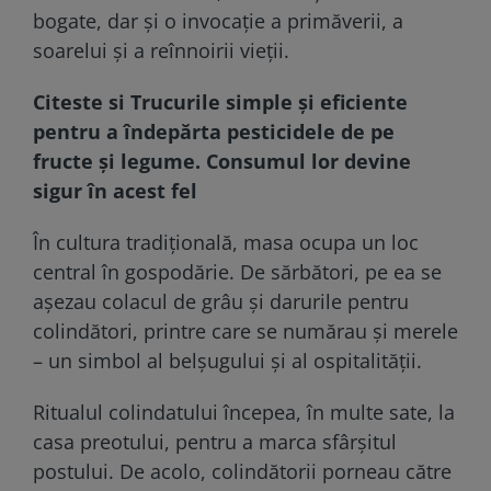
bogate, dar și o invocație a primăverii, a
soarelui și a reînnoirii vieții.
Citeste si
Trucurile simple și eficiente
pentru a îndepărta pesticidele de pe
fructe și legume. Consumul lor devine
sigur în acest fel
În cultura tradițională, masa ocupa un loc
central în gospodărie. De sărbători, pe ea se
așezau colacul de grâu și darurile pentru
colindători, printre care se numărau și merele
– un simbol al belșugului și al ospitalității.
Ritualul colindatului începea, în multe sate, la
casa preotului, pentru a marca sfârșitul
postului. De acolo, colindătorii porneau către