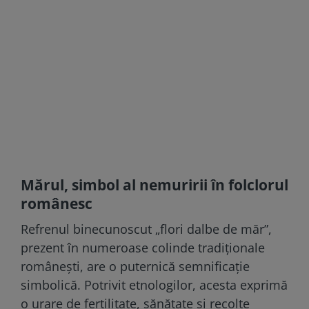
Mărul, simbol al nemuririi în folclorul
românesc
Refrenul binecunoscut „flori dalbe de măr”,
prezent în numeroase colinde tradiționale
românești, are o puternică semnificație
simbolică. Potrivit etnologilor, acesta exprimă
o urare de fertilitate, sănătate și recolte