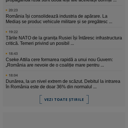
20:23
România își consolidează industria de apărare. La
Mediaș se produc vehicule militare și se pregătesc ...
19:22
Țările NATO de la granița Rusiei își întăresc infrastructura
critică. Temeri privind un posibil ...
18:43
Cseke Attila cere formarea rapidă a unui nou Guvern:
„România are nevoie de o coaliție mare pentru ...
18:04
Dunărea, la un nivel extrem de scăzut. Debitul la intrarea
în România este de doar 36% din normalul ...
VEZI TOATE ȘTIRILE