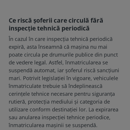
Ce riscă șoferii care circulă fără
inspecție tehnică periodică
În cazul în care inspecția tehnică periodică
expiră, asta înseamnă că mașina nu mai
poate circula pe drumurile publice din punct
de vedere legal. Astfel, înmatricularea se
suspendă automat, iar șoferul riscă sancțiuni
mari. Potrivit legislației în vigoare, vehiculele
înmatriculate trebuie să îndeplinească
cerințele tehnice necesare pentru siguranța
rutieră, protecția mediului și categoria de
utilizare conform destinației lor. La expirarea
sau anularea inspecției tehnice periodice,
înmatricularea mașinii se suspendă.