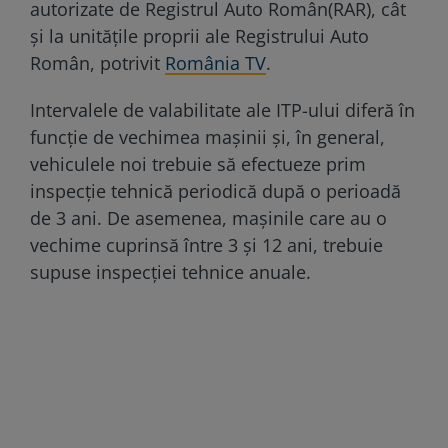
autorizate de Registrul Auto Român(RAR), cât
și la unitățile proprii ale Registrului Auto
Român, potrivit
România TV
.
Intervalele de valabilitate ale ITP-ului diferă în
funcție de vechimea mașinii și, în general,
vehiculele noi trebuie să efectueze prim
inspecție tehnică periodică după o perioadă
de 3 ani. De asemenea, mașinile care au o
vechime cuprinsă între 3 și 12 ani, trebuie
supuse inspecției tehnice anuale.