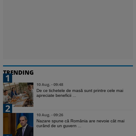
TRENDING
1
10 Aug. - 09:48
De ce tichetele de masă sunt printre cele mai
apreciate beneficii ...
2
10 Aug. - 09:26
Nazare spune că România are nevoie cât mai
curând de un guvern ...