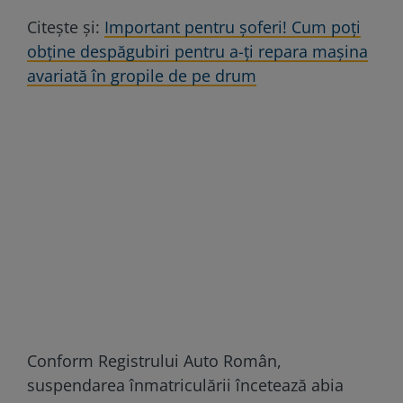
Citește și:
Important pentru șoferi! Cum poți
obține despăgubiri pentru a-ți repara mașina
avariată în gropile de pe drum
Conform Registrului Auto Român,
suspendarea înmatriculării încetează abia