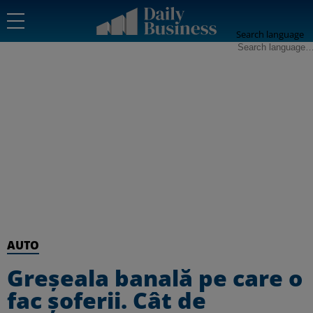
Search language
AUTO
Greșeala banală pe care o
fac șoferii. Cât de