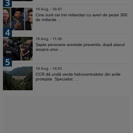
3
10 Aug. - 16:47
Cine sunt cei trei miliardari cu averi de peste 300
de miliarde ...
4
10 Aug. - 11:36
Șapte persoane arestate preventiv, după atacul
asupra unui ...
5
10 Aug. - 14:53
CCR dă undă verde hidrocentralelor din ariile
protejate. Specialist: ...