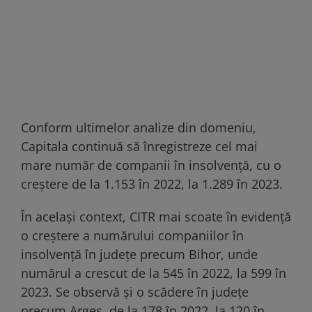
Conform ultimelor analize din domeniu,
Capitala continuă să înregistreze cel mai
mare număr de companii în insolvenţă, cu o
creştere de la 1.153 în 2022, la 1.289 în 2023.
În același context, CITR mai scoate în evidență
o creştere a numărului companiilor în
insolvenţă în judeţe precum Bihor, unde
numărul a crescut de la 545 în 2022, la 599 în
2023. Se observă şi o scădere în judeţe
precum Argeş, de la 178 în 2022, la 120 în