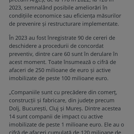
2023, semnalând posibile ameliorări în
condiţiile economice sau eficienţa măsurilor
de prevenire şi restructurare implementate.
În 2023 au fost înregistrate 90 de cereri de
deschidere a procedurii de concordat
preventiv, dintre care 60 sunt în derulare în
acest moment. Toate însumează o cifră de
afaceri de 250 milioane de euro şi active
imobilizate de peste 100 milioane euro.
„Companiile sunt cu precădere din comerţ,
construcţii şi fabricare, din judeţe precum
Dolj, Bucureşti, Cluj şi Mureş. Dintre acestea
14 sunt companii de impact cu active
imobilizate de peste 1 milioane euro. Ele au o
cifră de afaceri cumulată de 120 milioane de