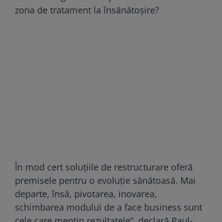
zona de tratament la însănătoşire?
În mod cert soluţiile de restructurare oferă
premisele pentru o evoluţie sănătoasă. Mai
departe, însă, pivotarea, inovarea,
schimbarea modului de a face business sunt
cele care menţin rezultatele”, declară Paul-