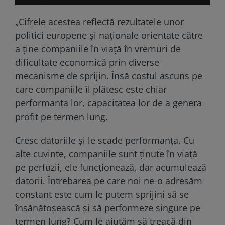
„Cifrele acestea reflectă rezultatele unor
politici europene şi naţionale orientate către
a ţine companiile în viaţă în vremuri de
dificultate economică prin diverse
mecanisme de sprijin. Însă costul ascuns pe
care companiile îl plătesc este chiar
performanţa lor, capacitatea lor de a genera
profit pe termen lung.
Cresc datoriile şi le scade performanţa. Cu
alte cuvinte, companiile sunt ţinute în viaţă
pe perfuzii, ele funcţionează, dar acumulează
datorii. Întrebarea pe care noi ne-o adresăm
constant este cum le putem sprijini să se
însănătoşească şi să performeze singure pe
termen lung? Cum le ajutăm să treacă din