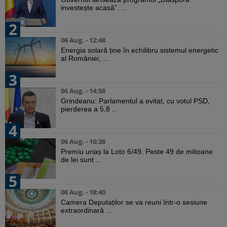
investește acasă”. ...
2
06 Aug. - 12:48
Energia solară ține în echilibru sistemul energetic
al României, ...
3
06 Aug. - 14:58
Grindeanu: Parlamentul a evitat, cu votul PSD,
pierderea a 5,8 ...
4
06 Aug. - 10:38
Premiu uriaș la Loto 6/49. Peste 49 de milioane
de lei sunt ...
5
06 Aug. - 18:40
Camera Deputaților se va reuni într-o sesiune
extraordinară ...