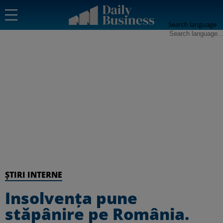
Search language
ȘTIRI INTERNE
Insolvența pune
stăpânire pe România.