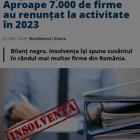
Aproape 7.000 de firme
au renunțat la activitate
în 2023
01 Feb, 18:28 •
Bumbeneci Diana
Bilanț negru. Insolvența își spune cuvântul
în rândul mai multor firme din România.