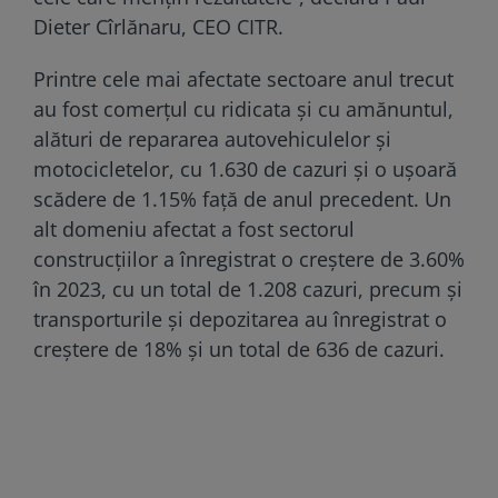
Dieter Cîrlănaru, CEO CITR.
Printre cele mai afectate sectoare anul trecut
au fost comerţul cu ridicata şi cu amănuntul,
alături de repararea autovehiculelor şi
motocicletelor, cu 1.630 de cazuri şi o uşoară
scădere de 1.15% faţă de anul precedent. Un
alt domeniu afectat a fost sectorul
construcţiilor a înregistrat o creştere de 3.60%
în 2023, cu un total de 1.208 cazuri, precum și
transporturile şi depozitarea au înregistrat o
creştere de 18% şi un total de 636 de cazuri.