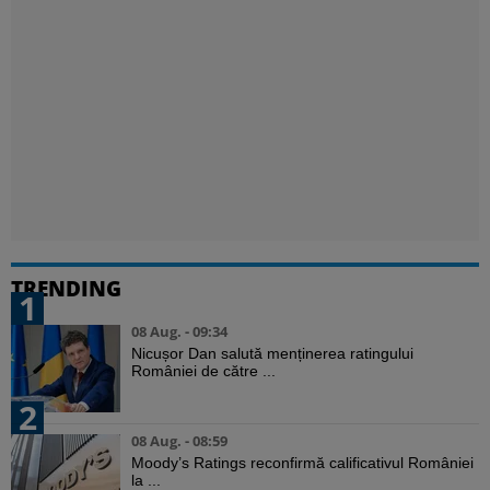
TRENDING
1
08 Aug. - 09:34
Nicușor Dan salută menținerea ratingului
României de către ...
2
08 Aug. - 08:59
Moody’s Ratings reconfirmă calificativul României
la ...