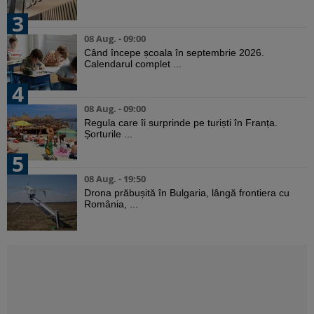
3
08 Aug. - 09:00
Când începe școala în septembrie 2026.
Calendarul complet ...
4
08 Aug. - 09:00
Regula care îi surprinde pe turiști în Franța.
Șorturile ...
5
08 Aug. - 19:50
Drona prăbușită în Bulgaria, lângă frontiera cu
România, ...