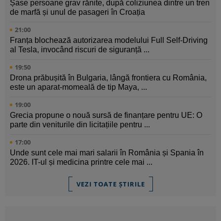
Șase persoane grav rănite, după coliziunea dintre un tren
de marfă și unul de pasageri în Croația
21:00
Franța blochează autorizarea modelului Full Self-Driving
al Tesla, invocând riscuri de siguranță ...
19:50
Drona prăbușită în Bulgaria, lângă frontiera cu România,
este un aparat-momeală de tip Maya, ...
19:00
Grecia propune o nouă sursă de finanțare pentru UE: O
parte din veniturile din licitațiile pentru ...
17:00
Unde sunt cele mai mari salarii în România și Spania în
2026. IT-ul și medicina printre cele mai ...
VEZI TOATE ȘTIRILE