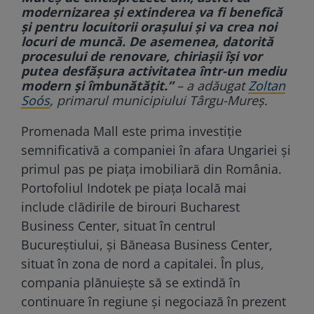
modernizarea și extinderea va fi benefică
și pentru locuitorii orașului și va crea noi
locuri de muncă. De asemenea, datorită
procesului de renovare, chiriașii își vor
putea desfășura activitatea într-un mediu
modern și îmbunătățit.”
– a adăugat
Zoltan
Soós
, primarul municipiului Târgu-Mureș.
Promenada Mall este prima investiție
semnificativă a companiei în afara Ungariei și
primul pas pe piața imobiliară din România.
Portofoliul Indotek pe piața locală mai
include clădirile de birouri Bucharest
Business Center, situat în centrul
Bucureștiului, și Băneasa Business Center,
situat în zona de nord a capitalei. În plus,
compania plănuiește să se extindă în
continuare în regiune și negociază în prezent