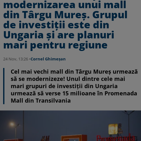
modernizarea unui mall
din Târgu Mureș. Grupul
de investiții este din
Ungaria și are planuri
mari pentru regiune
24 Nov, 13:26 •
Cornel Ghimeșan
Cel mai vechi mall din Târgu Mureș urmează
să se modernizeze! Unul dintre cele mai
mari grupuri de investiții din Ungaria
urmează să verse 15 milioane în Promenada
Mall din Transilvania