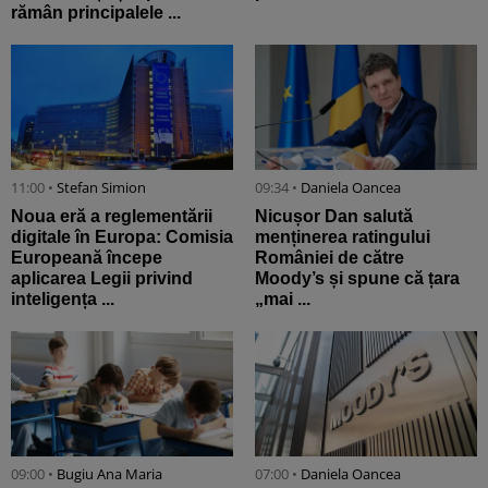
rămân principalele ...
11:00 •
Stefan Simion
09:34 •
Daniela Oancea
Noua eră a reglementării
Nicușor Dan salută
digitale în Europa: Comisia
menținerea ratingului
Europeană începe
României de către
aplicarea Legii privind
Moody’s și spune că țara
inteligența ...
„mai ...
09:00 •
Bugiu ⁠Ana Maria
07:00 •
Daniela Oancea