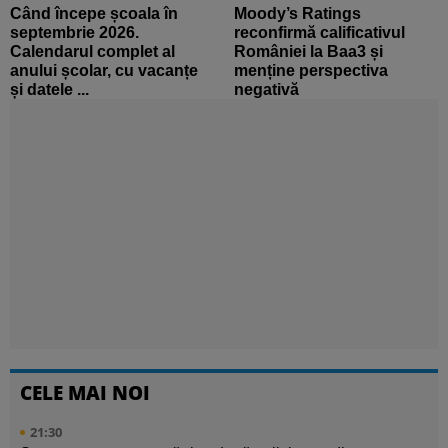
Când începe școala în
Moody’s Ratings
septembrie 2026.
reconfirmă calificativul
Calendarul complet al
României la Baa3 și
anului școlar, cu vacanțe
menține perspectiva
și datele ...
negativă
CELE MAI NOI
21:30