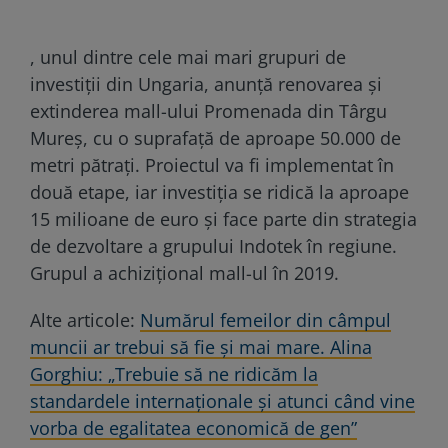
, unul dintre cele mai mari grupuri de
investiţii din Ungaria, anunţă renovarea și
extinderea mall-ului Promenada din Târgu
Mureş, cu o suprafaţă de aproape 50.000 de
metri pătraţi. Proiectul va fi implementat în
două etape, iar investiţia se ridică la aproape
15 milioane de euro și face parte din strategia
de dezvoltare a grupului Indotek în regiune.
Grupul a achiziţional mall-ul în 2019.
Alte articole:
Numărul femeilor din câmpul
muncii ar trebui să fie și mai mare. Alina
Gorghiu: „Trebuie să ne ridicăm la
standardele internaționale și atunci când vine
vorba de egalitatea economică de gen”