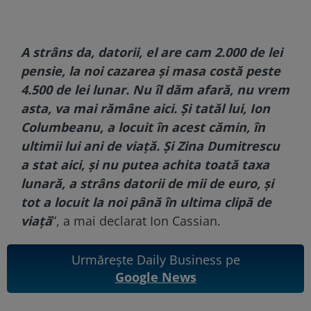
A strâns da, datorii, el are cam 2.000 de lei
pensie, la noi cazarea și masa costă peste
4.500 de lei lunar. Nu îl dăm afară, nu vrem
asta, va mai rămâne aici. Și tatăl lui, Ion
Columbeanu, a locuit în acest cămin, în
ultimii lui ani de viață. Și Zina Dumitrescu
a stat aici, și nu putea achita toată taxa
lunară, a strâns datorii de mii de euro, și
tot a locuit la noi până în ultima clipă de
viață
”, a mai declarat Ion Cassian.
Urmărește Daily Business pe
Google News