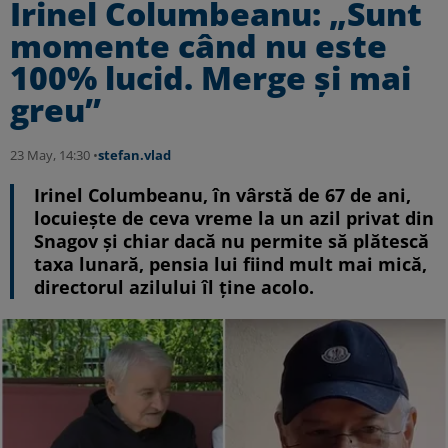
Irinel Columbeanu: „Sunt
momente când nu este
100% lucid. Merge și mai
greu”
23 May, 14:30 •
stefan.vlad
Irinel Columbeanu, în vârstă de 67 de ani,
locuiește de ceva vreme la un azil privat din
Snagov și chiar dacă nu permite să plătescă
taxa lunară, pensia lui fiind mult mai mică,
directorul azilului îl ține acolo.