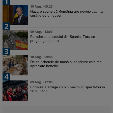
1
10 Aug. - 09:26
Nazare spune că România are nevoie cât mai
curând de un guvern ...
2
09 Aug. - 13:00
Paradoxul turismului din Spania. Țara se
pregătește pentru ...
3
10 Aug. - 09:48
De ce tichetele de masă sunt printre cele mai
apreciate beneficii ...
4
09 Aug. - 17:00
Formula 1 atrage cu 6% mai mulți spectatori în
2026. Cinci ...