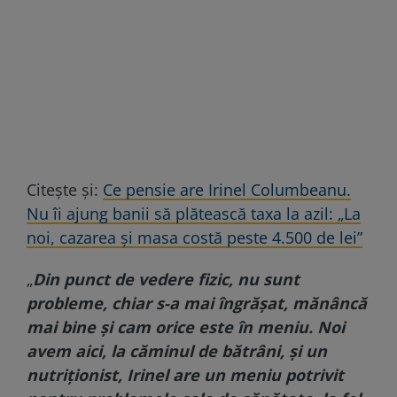
Citește și:
Ce pensie are Irinel Columbeanu.
Nu îi ajung banii să plătească taxa la azil: „La
noi, cazarea și masa costă peste 4.500 de lei”
„
Din punct de vedere fizic, nu sunt
probleme, chiar s-a mai îngrășat, mănâncă
mai bine și cam orice este în meniu. Noi
avem aici, la căminul de bătrâni, și un
nutriționist, Irinel are un meniu potrivit