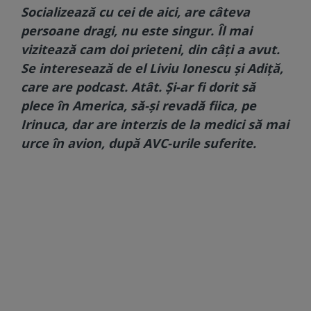
Socializează cu cei de aici, are câteva
persoane dragi, nu este singur. Îl mai
vizitează cam doi prieteni, din câți a avut.
Se interesează de el Liviu Ionescu și Adiță,
care are podcast. Atât. Și-ar fi dorit să
plece în America, să-și revadă fiica, pe
Irinuca, dar are interzis de la medici să mai
urce în avion, după AVC-urile suferite.