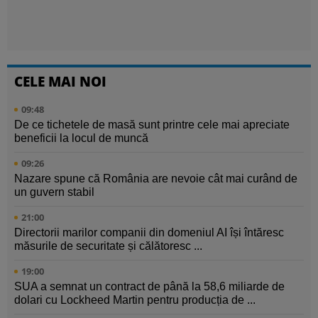
CELE MAI NOI
09:48
De ce tichetele de masă sunt printre cele mai apreciate
beneficii la locul de muncă
09:26
Nazare spune că România are nevoie cât mai curând de
un guvern stabil
21:00
Directorii marilor companii din domeniul AI își întăresc
măsurile de securitate și călătoresc ...
19:00
SUA a semnat un contract de până la 58,6 miliarde de
dolari cu Lockheed Martin pentru producția de ...