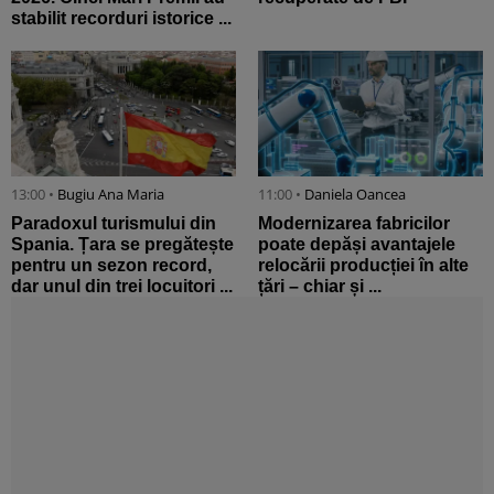
stabilit recorduri istorice ...
13:00 •
Bugiu ⁠Ana Maria
11:00 •
Daniela Oancea
Paradoxul turismului din
Modernizarea fabricilor
Spania. Țara se pregătește
poate depăși avantajele
pentru un sezon record,
relocării producției în alte
dar unul din trei locuitori ...
țări – chiar și ...