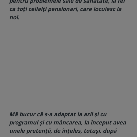
pentru problemele sale de sănătate, la fel
ca toți ceilalți pensionari, care locuiesc la
noi.
Mă bucur că s-a adaptat la azil și cu
programul și cu mâncarea, la început avea
unele pretenții, de înțeles, totuși, după