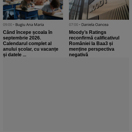
09:00 •
Bugiu ⁠Ana Maria
07:00 •
Daniela Oancea
Când începe școala în
Moody’s Ratings
septembrie 2026.
reconfirmă calificativul
Calendarul complet al
României la Baa3 și
anului școlar, cu vacanțe
menține perspectiva
și datele ...
negativă