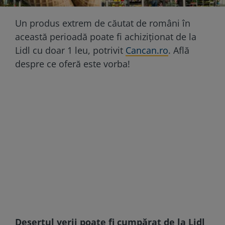
Un produs extrem de căutat de români în
această perioadă poate fi achiziționat de la
Lidl cu doar 1 leu, potrivit
Cancan.ro
. Află
despre ce oferă este vorba!
Desertul verii poate fi cumpărat de la Lidl