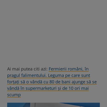
Ai mai putea citi azi:
Fermierii români, în
pragul falimentului. Leguma pe care sunt
forțați să o vândă cu 80 de bani ajunge să se
vândă în supermarketuri și de 10 ori mai
scump