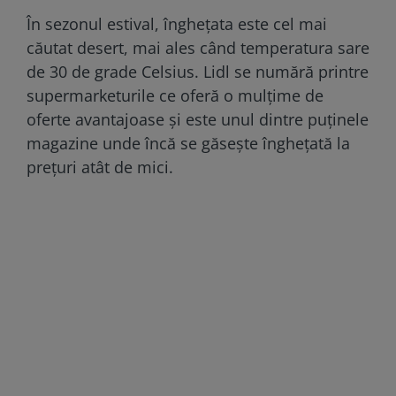
În sezonul estival, înghețata este cel mai
căutat desert, mai ales când temperatura sare
de 30 de grade Celsius. Lidl se numără printre
supermarketurile ce oferă o mulțime de
oferte avantajoase și este unul dintre puținele
magazine unde încă se găsește înghețată la
prețuri atât de mici.