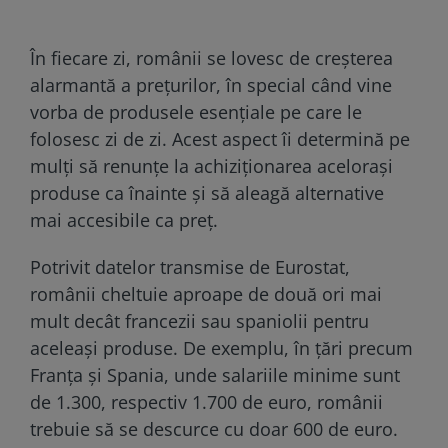
În fiecare zi, românii se lovesc de creșterea
alarmantă a prețurilor, în special când vine
vorba de produsele esențiale pe care le
folosesc zi de zi. Acest aspect îi determină pe
mulți să renunțe la achiziționarea acelorași
produse ca înainte și să aleagă alternative
mai accesibile ca preț.
Potrivit datelor transmise de Eurostat,
românii cheltuie aproape de două ori mai
mult decât francezii sau spaniolii pentru
aceleași produse. De exemplu, în țări precum
Franța și Spania, unde salariile minime sunt
de 1.300, respectiv 1.700 de euro, românii
trebuie să se descurce cu doar 600 de euro.