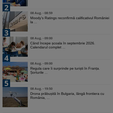
2
08 Aug. - 08:59
Moody’s Ratings reconfirmă calificativul României
la ...
3
08 Aug. - 09:00
Când începe școala în septembrie 2026.
Calendarul complet ...
4
08 Aug. - 09:00
Regula care îi surprinde pe turiști în Franța.
Șorturile ...
5
08 Aug. - 19:50
Drona prăbușită în Bulgaria, lângă frontiera cu
România, ...