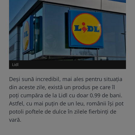
Lidl
Deși sună incredibil, mai ales pentru situația
din aceste zile, există un produs pe care îl
poți cumpăra de la Lidl cu doar 0.99 de bani.
Astfel, cu mai puțin de un leu, românii își pot
potoli poftele de dulce în zilele fierbinți de
vară.