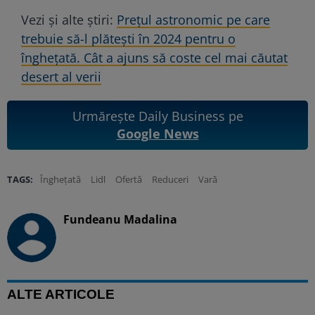
Vezi și alte știri:
Prețul astronomic pe care
trebuie să-l plătești în 2024 pentru o
înghețată. Cât a ajuns să coste cel mai căutat
desert al verii
Urmărește Daily Business pe
Google News
TAGS:
Înghețată
Lidl
Ofertă
Reduceri
Vară
Fundeanu Madalina
ALTE ARTICOLE