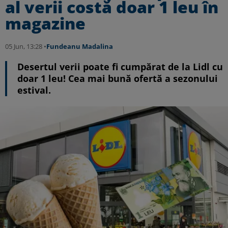
al verii costă doar 1 leu în
magazine
05 Jun, 13:28 •
Fundeanu Madalina
Desertul verii poate fi cumpărat de la Lidl cu
doar 1 leu! Cea mai bună ofertă a sezonului
estival.