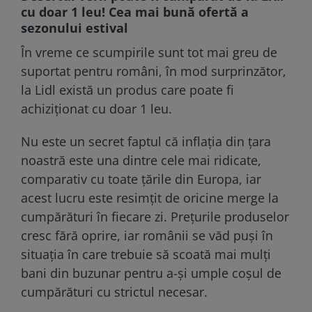
cu doar 1 leu! Cea mai bună ofertă a
sezonului estival
În vreme ce scumpirile sunt tot mai greu de
suportat pentru români, în mod surprinzător,
la Lidl există un produs care poate fi
achiziționat cu doar 1 leu.
Nu este un secret faptul că inflația din țara
noastră este una dintre cele mai ridicate,
comparativ cu toate țările din Europa, iar
acest lucru este resimțit de oricine merge la
cumpărături în fiecare zi. Prețurile produselor
cresc fără oprire, iar românii se văd puși în
situația în care trebuie să scoată mai mulți
bani din buzunar pentru a-și umple coșul de
cumpărături cu strictul necesar.