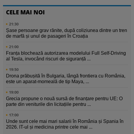
CELE MAI NOI
21:30
Șase persoane grav rănite, după coliziunea dintre un tren
de marfă și unul de pasageri în Croația
21:00
Franța blochează autorizarea modelului Full Self-Driving
al Tesla, invocând riscuri de siguranță ...
19:50
Drona prăbușită în Bulgaria, lângă frontiera cu România,
este un aparat-momeală de tip Maya, ...
19:00
Grecia propune o nouă sursă de finanțare pentru UE: O
parte din veniturile din licitațiile pentru ...
17:00
Unde sunt cele mai mari salarii în România și Spania în
2026. IT-ul și medicina printre cele mai ...