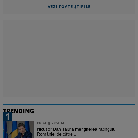
VEZI TOATE ȘTIRILE
TRENDING
1
08 Aug. - 09:34
Nicușor Dan salută menținerea ratingului
României de către ...