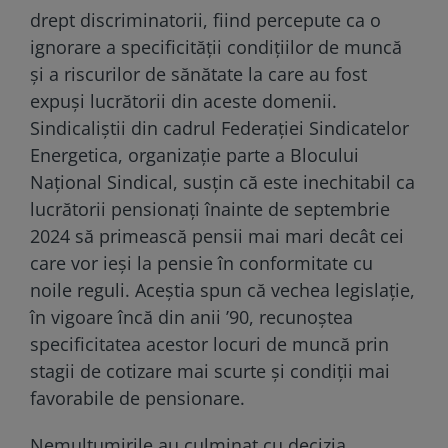
drept discriminatorii, fiind percepute ca o
ignorare a specificității condițiilor de muncă
și a riscurilor de sănătate la care au fost
expuși lucrătorii din aceste domenii.
Sindicaliștii din cadrul Federației Sindicatelor
Energetica, organizație parte a Blocului
Național Sindical, susțin că este inechitabil ca
lucrătorii pensionați înainte de septembrie
2024 să primească pensii mai mari decât cei
care vor ieși la pensie în conformitate cu
noile reguli. Aceștia spun că vechea legislație,
în vigoare încă din anii ’90, recunoștea
specificitatea acestor locuri de muncă prin
stagii de cotizare mai scurte și condiții mai
favorabile de pensionare.
Nemulțumirile au culminat cu decizia