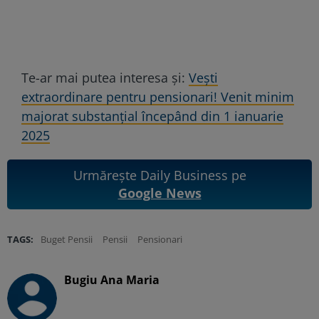
Te-ar mai putea interesa și:
Vești
extraordinare pentru pensionari! Venit minim
majorat substanțial începând din 1 ianuarie
2025
Urmărește Daily Business pe
Google News
TAGS:
Buget Pensii
Pensii
Pensionari
Bugiu ⁠Ana Maria