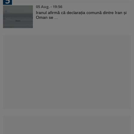
5
05 Aug. - 19:56
Iranul afirmă că declarația comună dintre Iran și
Oman se ...