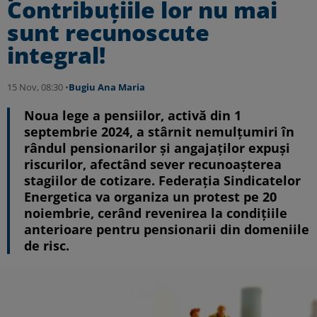
Contribuțiile lor nu mai
sunt recunoscute
integral!
15 Nov, 08:30 •
Bugiu ⁠Ana Maria
Noua lege a pensiilor, activă din 1
septembrie 2024, a stârnit nemulțumiri în
rândul pensionarilor și angajaților expuși
riscurilor, afectând sever recunoașterea
stagiilor de cotizare. Federația Sindicatelor
Energetica va organiza un protest pe 20
noiembrie, cerând revenirea la condițiile
anterioare pentru pensionarii din domeniile
de risc.