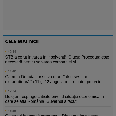
CELE MAI NOI
19:14
STB a cerut intrarea în insolvență. Ciucu: Procedura este
necesară pentru salvarea companiei și ...
18:40
Camera Deputaților se va reuni într-o sesiune
extraordinară în 11 și 12 august pentru patru proiecte ...
17:24
Bolojan respinge criticile privind situația economică în
care se află România: Guvernul a făcut ...
16:56