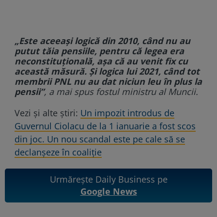
„Este aceeași logică din 2010, când nu au
putut tăia pensiile, pentru că legea era
neconstituțională, așa că au venit fix cu
această măsură. Și logica lui 2021, când tot
membrii PNL nu au dat niciun leu în plus la
pensii”
, a mai spus fostul ministru al Muncii.
Vezi și alte știri:
Un impozit introdus de
Guvernul Ciolacu de la 1 ianuarie a fost scos
din joc. Un nou scandal este pe cale să se
declanșeze în coaliție
Urmărește Daily Business pe
Google News