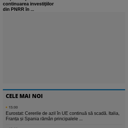
continuarea investiţiilor
din PNRR în ...
CELE MAI NOI
15:00
Eurostat: Cererile de azil în UE continuă să scadă. Italia,
Franța și Spania rămân principalele ...