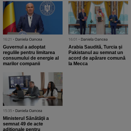
16:21 •
Daniela Oancea
16:01 •
Daniela Oancea
Guvernul a adoptat
Arabia Saudită, Turcia şi
regulile pentru limitarea
Pakistanul au semnat un
consumului de energie al
acord de apărare comună
marilor companii
la Mecca
15:35 •
Daniela Oancea
Ministerul Sănătăţii a
semnat 49 de acte
adiţionale pentru