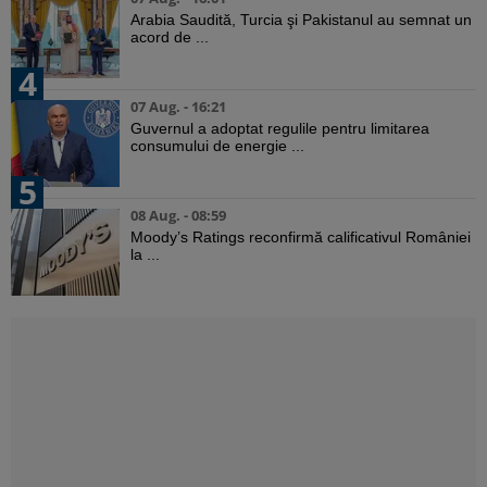
Arabia Saudită, Turcia şi Pakistanul au semnat un
acord de ...
4
07 Aug. - 16:21
Guvernul a adoptat regulile pentru limitarea
consumului de energie ...
5
08 Aug. - 08:59
Moody’s Ratings reconfirmă calificativul României
la ...