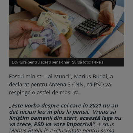
Lovitură pentru acești pensionari. Sursă foto: Pexels
Fostul ministru al Muncii, Marius Budăi, a
declarat pentru Antena 3 CNN, că PSD va
respinge o astfel de măsură.
„Este vorba despre cei care în 2021 nu au
dat niciun leu în plus la pensii.
Vreau să
liniștim oamenii din start, această lege nu
va trece, PSD va vota împotrivă”
, a spus
Marius Budăi în exclusivitate pentru sursa