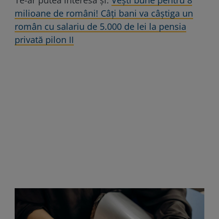
milioane de români! Câți bani va câștiga un
român cu salariu de 5.000 de lei la pensia
privată pilon II