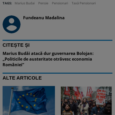
TAGS:
Marius Budai
Pensie
Pensionari
Taxă Pensionari
Fundeanu Madalina
CITEȘTE ȘI
Marius Budăi atacă dur guvernarea Bolojan:
„Politicile de austeritate otrăvesc economia
României”
ALTE ARTICOLE