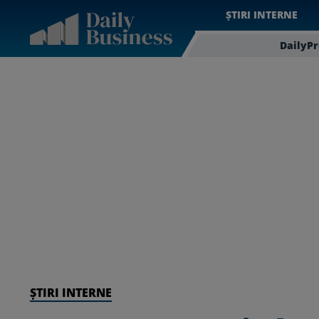
ȘTIRI INTERNE
DailyP
ȘTIRI INTERNE