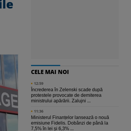
ile
CELE MAI NOI
12:59
Încrederea în Zelenski scade după
protestele provocate de demiterea
ministrului apărării. Zalujni ...
11:36
Ministerul Finanțelor lansează o nouă
emisiune Fidelis. Dobânzi de până la
7,5% în lei și 6,3% ...