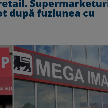
retail. Supermarketur
tot după fuziunea cu