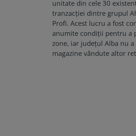
unitate din cele 30 existen
tranzacției dintre grupul 
Profi. Acest lucru a fost c
anumite condiții pentru a 
zone, iar județul Alba nu a f
magazine vândute altor retai