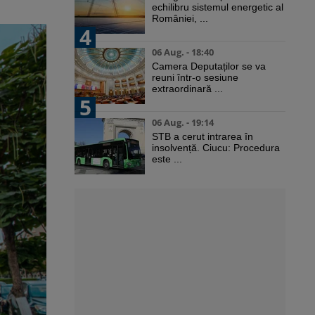
echilibru sistemul energetic al
României, ...
4
06 Aug. - 18:40
Camera Deputaților se va
reuni într-o sesiune
extraordinară ...
5
06 Aug. - 19:14
STB a cerut intrarea în
insolvență. Ciucu: Procedura
este ...