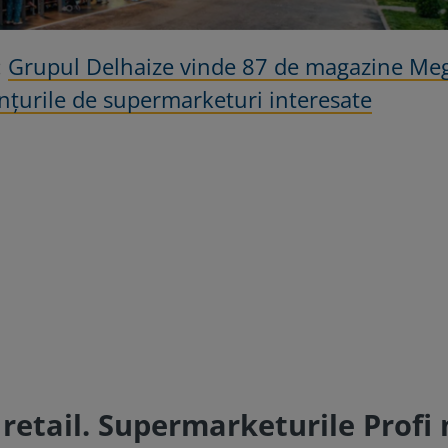
:
Grupul Delhaize vinde 87 de magazine Me
anțurile de supermarketuri interesate
retail. Supermarketurile Profi