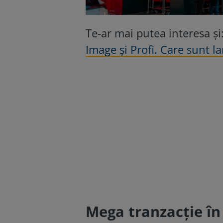
Te-ar mai putea interesa și
Image și Profi. Care sunt l
Mega tranzacție în 