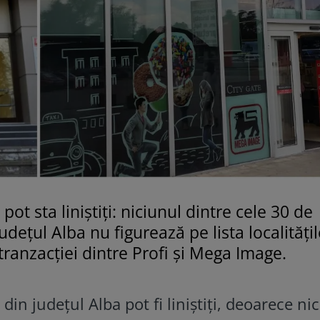
ot sta liniștiți: niciunul dintre cele 30 de
dețul Alba nu figurează pe lista localitățil
tranzacției dintre Profi și Mega Image.
din județul Alba pot fi liniștiți, deoarece nic