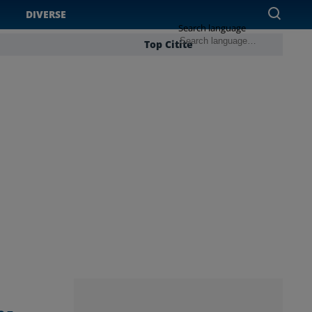
DIVERSE
Search language
Top Citite