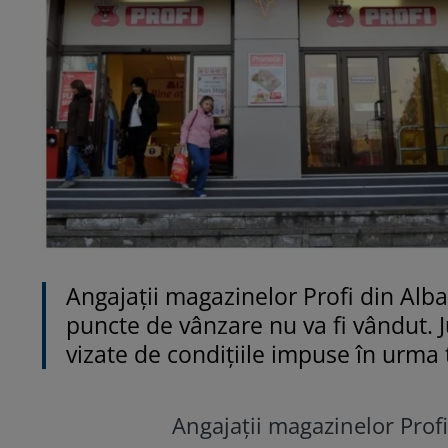
Angajații magazinelor Profi din Alba p
puncte de vânzare nu va fi vândut. Ju
vizate de condițiile impuse în urma 
Angajații magazinelor Profi 