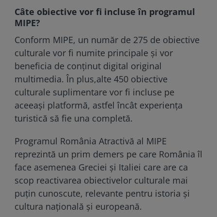
Câte obiective vor fi incluse în programul
MIPE?
Conform MIPE, un număr de 275 de obiective
culturale vor fi numite principale şi vor
beneficia de conţinut digital original
multimedia. În plus,alte 450 obiective
culturale suplimentare vor fi incluse pe
aceeaşi platformă, astfel încât experienţa
turistică să fie una completă.
Programul România Atractivă al MIPE
reprezintă un prim demers pe care România îl
face asemenea Greciei şi Italiei care are ca
scop reactivarea obiectivelor culturale mai
puţin cunoscute, relevante pentru istoria şi
cultura naţională şi europeană.