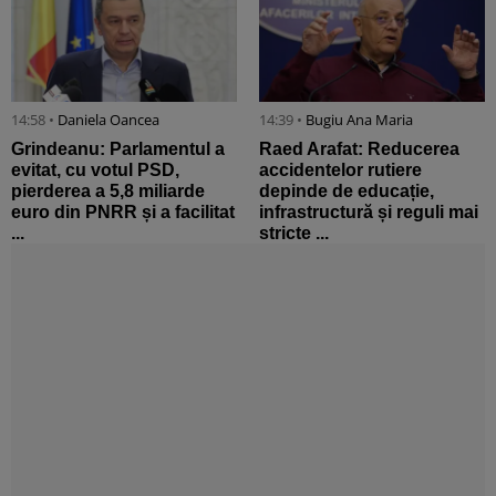
14:58 •
Daniela Oancea
14:39 •
Bugiu ⁠Ana Maria
Grindeanu: Parlamentul a
Raed Arafat: Reducerea
evitat, cu votul PSD,
accidentelor rutiere
pierderea a 5,8 miliarde
depinde de educație,
euro din PNRR și a facilitat
infrastructură și reguli mai
...
stricte ...