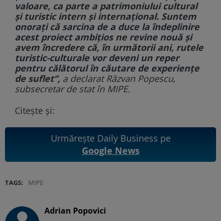
valoare, ca parte a patrimoniului cultural
şi turistic intern şi internaţional. Suntem
onoraţi că sarcina de a duce la îndeplinire
acest proiect ambiţios ne revine nouă şi
avem încredere că, în următorii ani, rutele
turistic-culturale vor deveni un reper
pentru călătorul în căutare de experienţe
de suflet”,
a declarat Răzvan Popescu,
subsecretar de stat în MIPE.
Citește și:
Urmărește Daily Business pe
Google News
TAGS:
MIPE
Adrian Popovici