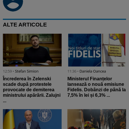
ALTE ARTICOLE
12:59 •
Stefan Simion
11:36 •
Daniela Oancea
Încrederea în Zelenski
Ministerul Finanțelor
scade după protestele
lansează o nouă emisiune
provocate de demiterea
Fidelis. Dobânzi de până la
ministrului apărării. Zalujni
7,5% în lei și 6,3% ...
...