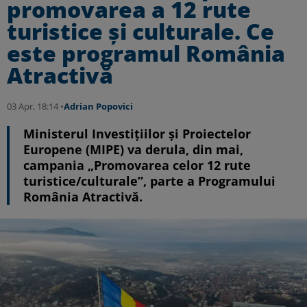
promovarea a 12 rute
turistice și culturale. Ce
este programul România
Atractivă
03 Apr, 18:14 •
Adrian Popovici
Ministerul Investiţiilor şi Proiectelor
Europene (MIPE) va derula, din mai,
campania „Promovarea celor 12 rute
turistice/culturale”, parte a Programului
România Atractivă.