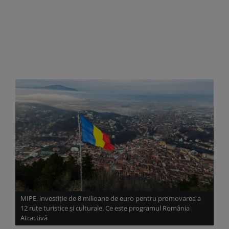
MIPE, investiție de 8 milioane de euro pentru promovarea a
12 rute turistice și culturale. Ce este programul România
Atractivă