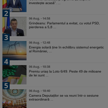
investește acasă”. ...
2
06 Aug. - 14:58
Grindeanu: Parlamentul a evitat, cu votul PSD,
pierderea a 5,8 ...
3
06 Aug. - 12:48
Energia solară ține în echilibru sistemul energetic
al României, ...
4
06 Aug. - 10:38
Premiu uriaș la Loto 6/49. Peste 49 de milioane
de lei sunt ...
5
06 Aug. - 18:40
Camera Deputaților se va reuni într-o sesiune
extraordinară ...