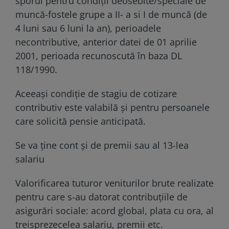
sporul pentru condiții deosebite/speciale de
muncă-fostele grupe a II- a si I de muncă (de
4 luni sau 6 luni la an), perioadele
necontributive, anterior datei de 01 aprilie
2001, perioada recunoscută în baza DL
118/1990.
Aceeași condiție de stagiu de cotizare
contributiv este valabilă și pentru persoanele
care solicită pensie anticipată.
Se va ține cont și de premii sau al 13-lea
salariu
Valorificarea tuturor veniturilor brute realizate
pentru care s-au datorat contribuțiile de
asigurări sociale: acord global, plata cu ora, al
treisprezecelea salariu, premii etc.