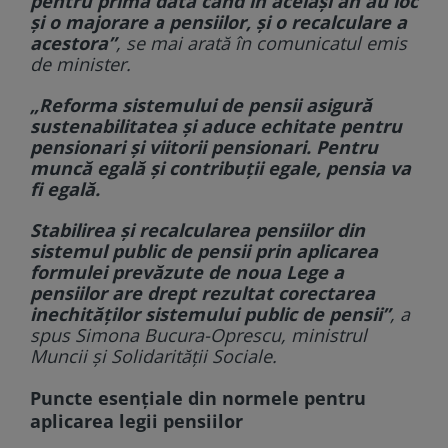
pentru prima dată când în același an au loc
și o majorare a pensiilor, și o recalculare a
acestora”
, se mai arată în comunicatul emis
de minister.
„Reforma sistemului de pensii asigură
sustenabilitatea și aduce echitate pentru
pensionari și viitorii pensionari. Pentru
muncă egală și contribuții egale, pensia va
fi egală.
Stabilirea și recalcularea pensiilor din
sistemul public de pensii prin aplicarea
formulei prevăzute de noua Lege a
pensiilor are drept rezultat corectarea
inechităților sistemului public de pensii”
, a
spus Simona Bucura-Oprescu, ministrul
Muncii și Solidarității Sociale.
Puncte esenţiale din normele pentru
aplicarea legii pensiilor