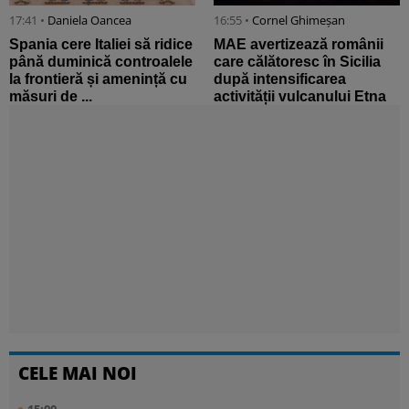
17:41 •
Daniela Oancea
16:55 •
Cornel Ghimeșan
Spania cere Italiei să ridice
MAE avertizează românii
până duminică controalele
care călătoresc în Sicilia
la frontieră și amenință cu
după intensificarea
măsuri de ...
activității vulcanului Etna
CELE MAI NOI
15:00