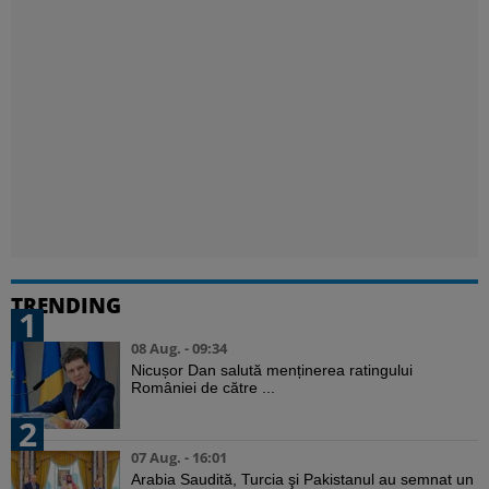
TRENDING
1
08 Aug. - 09:34
Nicușor Dan salută menținerea ratingului
României de către ...
2
07 Aug. - 16:01
Arabia Saudită, Turcia şi Pakistanul au semnat un