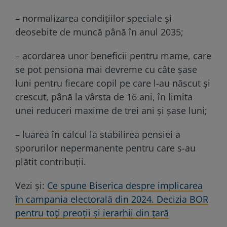
– normalizarea condițiilor speciale și
deosebite de muncă până în anul 2035;
– acordarea unor beneficii pentru mame, care
se pot pensiona mai devreme cu câte şase
luni pentru fiecare copil pe care l-au născut şi
crescut, până la vârsta de 16 ani, în limita
unei reduceri maxime de trei ani şi şase luni;
– luarea în calcul la stabilirea pensiei a
sporurilor nepermanente pentru care s-au
plătit contribuții.
Vezi și:
Ce spune Biserica despre implicarea
în campania electorală din 2024. Decizia BOR
pentru toți preoții și ierarhii din țară