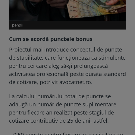
pensii
Cum se acordă punctele bonus
Proiectul mai introduce conceptul de puncte
de stabilitate, care funcționează ca stimulente
pentru cei care aleg să-și prelungească
activitatea profesională peste durata standard
de cotizare, potrivit avocatnet.ro.
La calculul numărului total de puncte se
adaugă un număr de puncte suplimentare
pentru fiecare an realizat peste stagiul de
cotizare contributiv de 25 de ani, astfel:
– 0,50 puncte pentru fiecare an realizat peste