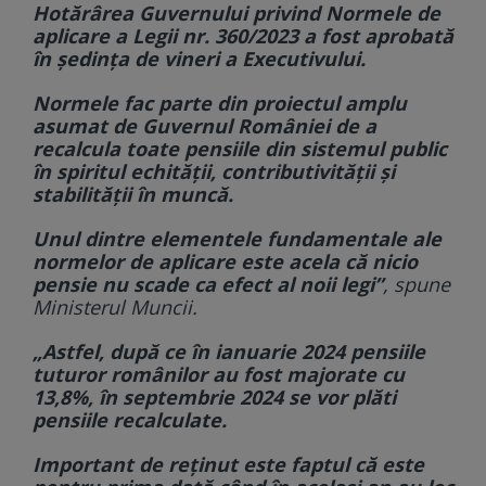
Hotărârea Guvernului privind Normele de
aplicare a Legii nr. 360/2023 a fost aprobată
în ședința de vineri a Executivului.
Normele fac parte din proiectul amplu
asumat de Guvernul României de a
recalcula toate pensiile din sistemul public
în spiritul echității, contributivității și
stabilității în muncă.
Unul dintre elementele fundamentale ale
normelor de aplicare este acela că nicio
pensie nu scade ca efect al noii legi”
, spune
Ministerul Muncii.
„Astfel, după ce în ianuarie 2024 pensiile
tuturor românilor au fost majorate cu
13,8%, în septembrie 2024 se vor plăti
pensiile recalculate.
Important de reținut este faptul că este