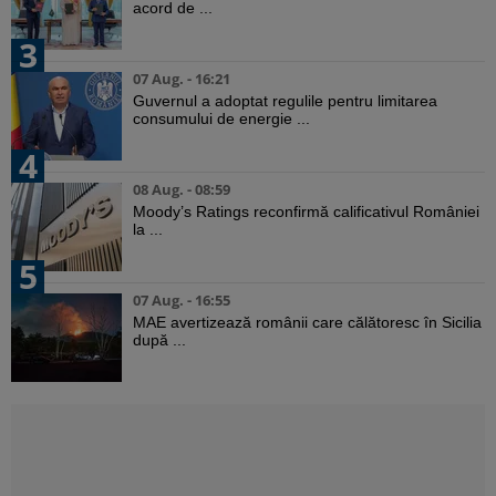
acord de ...
3
07 Aug. - 16:21
Guvernul a adoptat regulile pentru limitarea
consumului de energie ...
4
08 Aug. - 08:59
Moody’s Ratings reconfirmă calificativul României
la ...
5
07 Aug. - 16:55
MAE avertizează românii care călătoresc în Sicilia
după ...