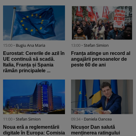
15:00 •
Bugiu ⁠Ana Maria
13:00 •
Stefan Simion
Eurostat: Cererile de azil în
Franța atinge un record al
UE continuă să scadă.
angajării persoanelor de
Italia, Franța și Spania
peste 60 de ani
rămân principalele ...
11:00 •
Stefan Simion
09:34 •
Daniela Oancea
Noua eră a reglementării
Nicușor Dan salută
digitale în Europa: Comisia
menținerea ratingului