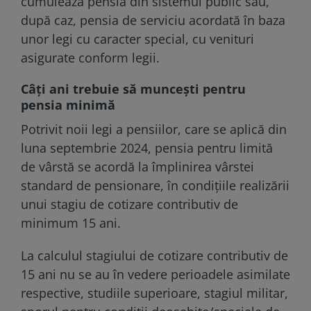
cumulează pensia din sistemul public sau,
după caz, pensia de serviciu acordată în baza
unor legi cu caracter special, cu venituri
asigurate conform legii.
Câți ani trebuie să muncești pentru
pensia minimă
Potrivit noii legi a pensiilor, care se aplică din
luna septembrie 2024, pensia pentru limită
de vârstă se acordă la împlinirea vârstei
standard de pensionare, în condițiile realizării
unui stagiu de cotizare contributiv de
minimum 15 ani.
La calculul stagiului de cotizare contributiv de
15 ani nu se au în vedere perioadele asimilate
respective, studiile superioare, stagiul militar,