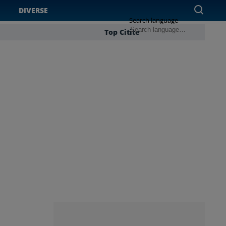
DIVERSE
Search language
Top Citite