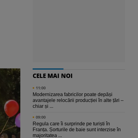
CELE MAI NOI
11:00
Modernizarea fabricilor poate depăși
avantajele relocării producției în alte țări –
chiar și ...
09:00
Regula care îi surprinde pe turiști în
Franța. Șorturile de baie sunt interzise în
majoritatea ...