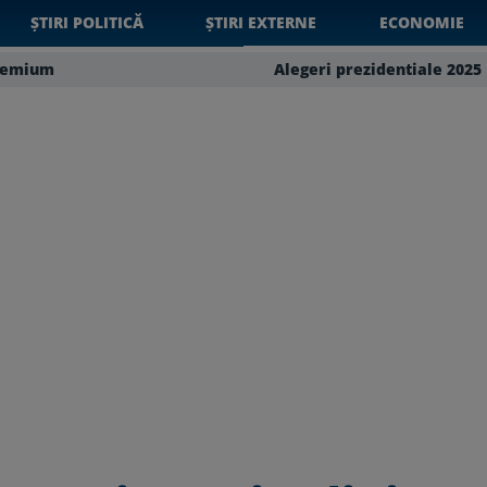
ȘTIRI POLITICĂ
ȘTIRI EXTERNE
ECONOMIE
remium
Alegeri prezidentiale 2025