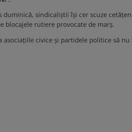
duminică, sindicaliștii își cer scuze cetățen
e blocajele rutiere provocate de marș.
 asociațiile civice și partidele politice să nu