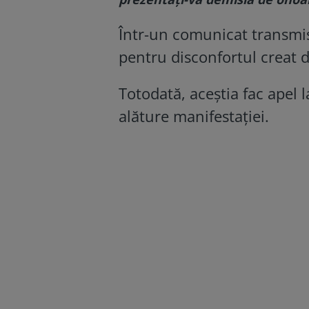
Într-un comunicat transmis 
pentru disconfortul creat d
Totodată, aceștia fac apel la
alăture manifestației.