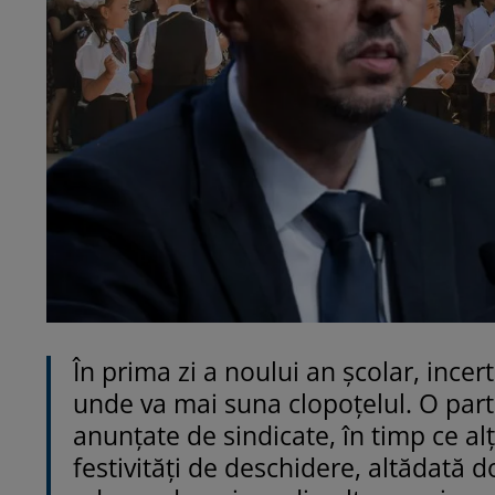
În prima zi a noului an școlar, incer
unde va mai suna clopoțelul. O parte
anunțate de sindicate, în timp ce alți
festivități de deschidere, altădată d