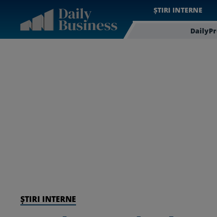
ȘTIRI INTERNE
DailyP
ȘTIRI INTERNE