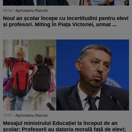
09:04 •
Aprozeanu Razvan
Noul an școlar începe cu incertitudini pentru elevi
și profesori. Miting în Piața Victoriei, urmat ...
15:57 •
Aprozeanu Razvan
Mesajul ministrului Educației la început de an
școlar: Profesorii au datoria morală față de elevi;