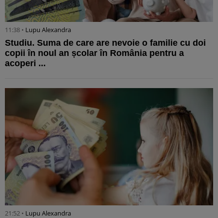
11:38 •
Lupu Alexandra
Studiu. Suma de care are nevoie o familie cu doi
copii în noul an școlar în România pentru a
acoperi ...
21:52 •
Lupu Alexandra