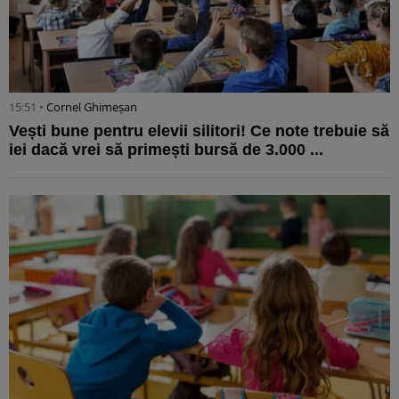
15:51 •
Cornel Ghimeșan
Vești bune pentru elevii silitori! Ce note trebuie să
iei dacă vrei să primești bursă de 3.000 ...