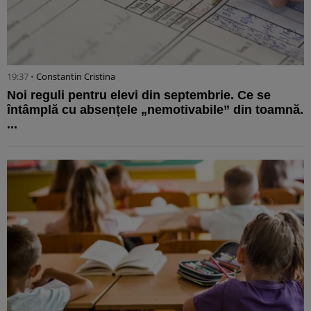
19:37 •
Constantin Cristina
Noi reguli pentru elevi din septembrie. Ce se
întâmplă cu absențele „nemotivabile” din toamnă.
...