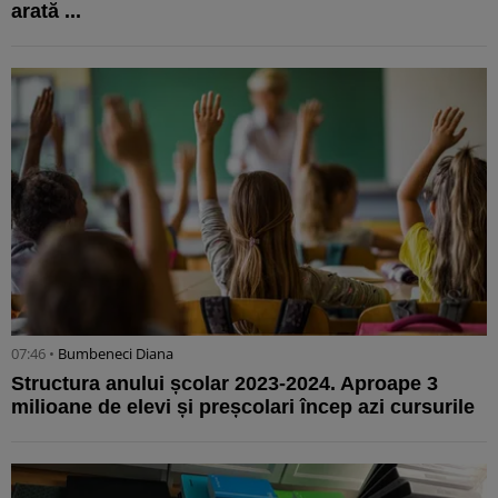
arată ...
07:46 •
Bumbeneci Diana
Structura anului școlar 2023-2024. Aproape 3
milioane de elevi și preșcolari încep azi cursurile