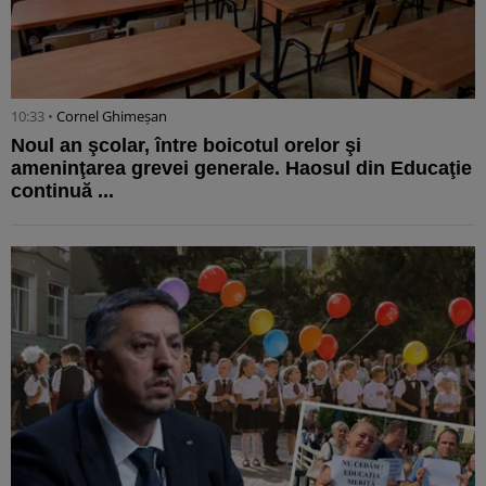
10:33 •
Cornel Ghimeșan
Noul an şcolar, între boicotul orelor şi
ameninţarea grevei generale. Haosul din Educaţie
continuă ...