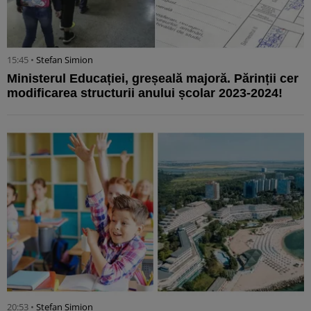
15:45 •
Stefan Simion
Ministerul Educației, greșeală majoră. Părinții cer
modificarea structurii anului școlar 2023-2024!
20:53 •
Stefan Simion