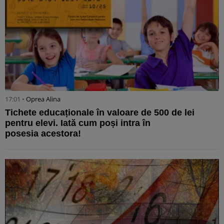
17:01 •
Oprea Alina
Tichete educaționale în valoare de 500 de lei
pentru elevi. Iată cum poși intra în
posesia acestora!