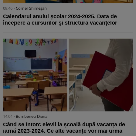
09:46 •
Cornel Ghimeșan
Calendarul anului şcolar 2024-2025. Data de
începere a cursurilor şi structura vacanţelor
14:04 •
Bumbeneci Diana
Când se întorc elevii la școală după vacanța de
iarnă 2023-2024. Ce alte vacanțe vor mai urma