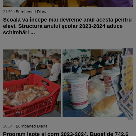
21:50 •
Bumbeneci Diana
Școala va începe mai devreme anul acesta pentru
elevi. Structura anului școlar 2023-2024 aduce
schimbări ...
20:34 •
Bumbeneci Diana
Program lapte și corn 2023-2024. Buget de 742,6