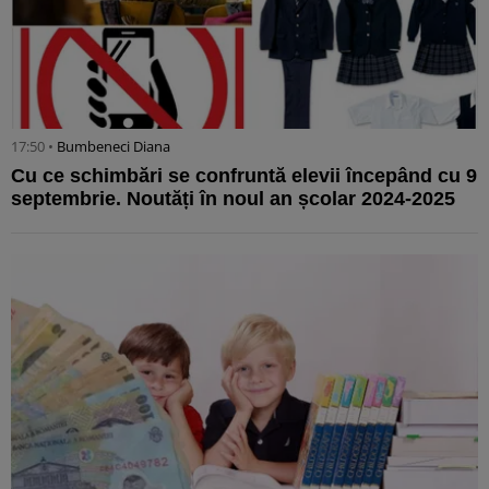
17:50 •
Bumbeneci Diana
Cu ce schimbări se confruntă elevii începând cu 9
septembrie. Noutăți în noul an școlar 2024-2025