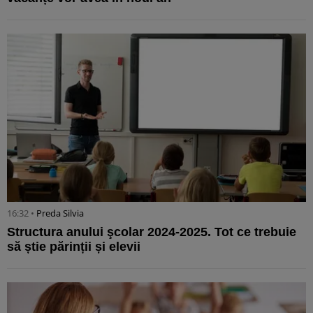
16:32 •
Preda Silvia
Structura anului şcolar 2024-2025. Tot ce trebuie
să știe părinții și elevii