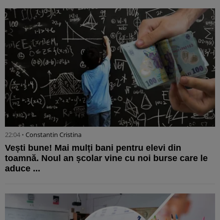
22:04 •
Constantin Cristina
Vești bune! Mai mulți bani pentru elevi din
toamnă. Noul an școlar vine cu noi burse care le
aduce ...