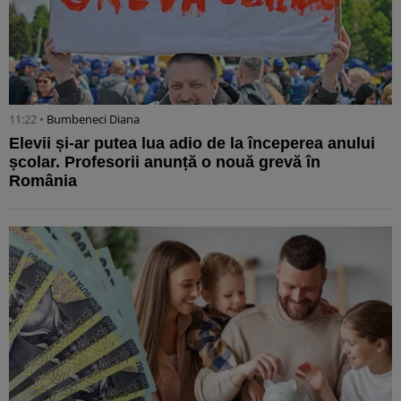
11:22 •
Bumbeneci Diana
Elevii și-ar putea lua adio de la începerea anului
școlar. Profesorii anunță o nouă grevă în
România