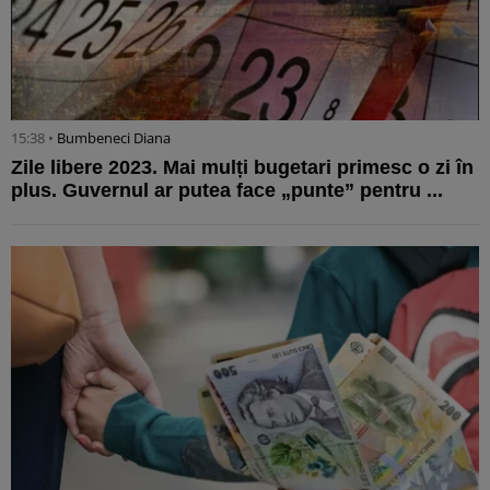
15:38 •
Bumbeneci Diana
Zile libere 2023. Mai mulți bugetari primesc o zi în
plus. Guvernul ar putea face „punte” pentru ...