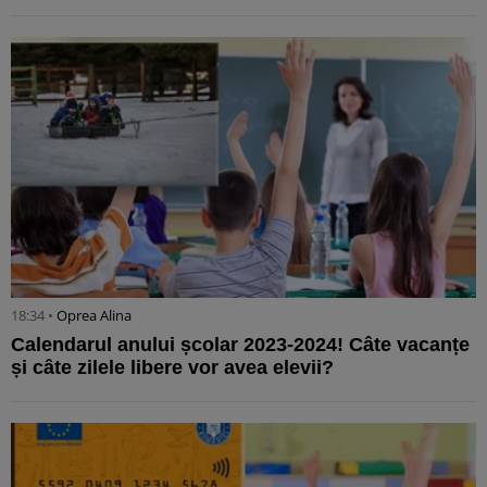
18:34 •
Oprea Alina
Calendarul anului școlar 2023-2024! Câte vacanțe
și câte zilele libere vor avea elevii?