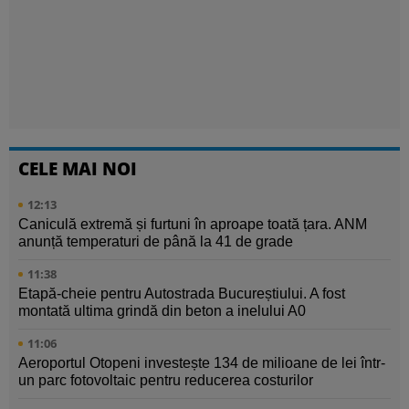
CELE MAI NOI
12:13
Caniculă extremă și furtuni în aproape toată țara. ANM
anunță temperaturi de până la 41 de grade
11:38
Etapă-cheie pentru Autostrada Bucureștiului. A fost
montată ultima grindă din beton a inelului A0
11:06
Aeroportul Otopeni investește 134 de milioane de lei într-
un parc fotovoltaic pentru reducerea costurilor