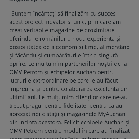
„Suntem încântați să finalizăm cu succes
acest proiect inovator și unic, prin care am
creat veritabile magazine de proximitate,
oferindu-le românilor o nouă experiență și
posibilitatea de a economisi timp, alimentând
și făcându-și cumpărăturile într-o singură
oprire. Le mulțumim partenerilor noștri de la
OMV Petrom și echipelor Auchan pentru
lucrurile extraordinare pe care le-au făcut
împreună și pentru colaborarea excelentă din
ultimii ani. Le mulțumim clienților care ne-au
trecut pragul pentru fidelitate, pentru că au
apreciat noile stații și magazinele MyAuchan
din incinta acestora. Felicit echipele Auchan și
OMV Petrom pentru modul în care au finalizat
reamenajarea stațiilor într-un timp record”, a