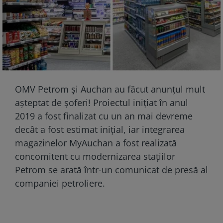
OMV Petrom şi Auchan au făcut anunțul mult
așteptat de șoferi! Proiectul inițiat în anul
2019 a fost finalizat cu un an mai devreme
decât a fost estimat inițial, iar integrarea
magazinelor MyAuchan a fost realizată
concomitent cu modernizarea stațiilor
Petrom se arată într-un comunicat de presă al
companiei petroliere.