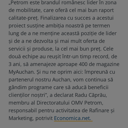
„Petrom este brandul românesc lider în zona
de mobilitate, care oferă cel mai bun raport
calitate-preț. Finalizarea cu succes a acestui
proiect susține ambiția noastră pe termen
lung de a ne menține această poziție de lider
și de a ne dezvolta și mai mult oferta de
servicii și produse, la cel mai bun preț. Cele
două echipe au reușit într-un timp record, de
3 ani, să amenajeze aproape 400 de magazine
MyAuchan. Și nu ne oprim aici: împreună cu
partenerul nostru Auchan, vom continua să
gândim programe care să aducă beneficii
clienților noștri”, a declarat Radu Căprău,
membru al Directoratului OMV Petrom,
responsabil pentru activitatea de Rafinare și
Marketing, potrivit
Economica.net.