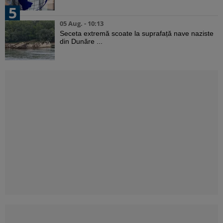
5
05 Aug. - 10:13
Seceta extremă scoate la suprafață nave naziste
din Dunăre ...