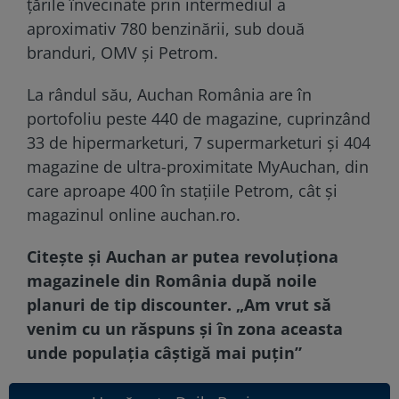
țările învecinate prin intermediul a
aproximativ 780 benzinării, sub două
branduri, OMV și Petrom.
La rândul său, Auchan România are în
portofoliu peste 440 de magazine, cuprinzând
33 de hipermarketuri, 7 supermarketuri și 404
magazine de ultra-proximitate MyAuchan, din
care aproape 400 în stațiile Petrom, cât și
magazinul online auchan.ro.
Citește și
Auchan ar putea revoluționa
magazinele din România după noile
planuri de tip discounter. „Am vrut să
venim cu un răspuns și în zona aceasta
unde populația câștigă mai puțin”