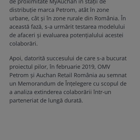
de proximitate MyAuchan în stații de
distribuție marca Petrom, atât în zone
urbane, cât și în zone rurale din România. În
această fază, s-a urmărit testarea modelului
de afaceri și evaluarea potențialului acestei
colaborări.
Apoi, datorită succesului de care s-a bucurat
proiectul pilor, în februarie 2019, OMV
Petrom și Auchan Retail România au semnat
un Memorandum de Înțelegere cu scopul de
a analiza extinderea colaborării într-un
parteneriat de lungă durată.