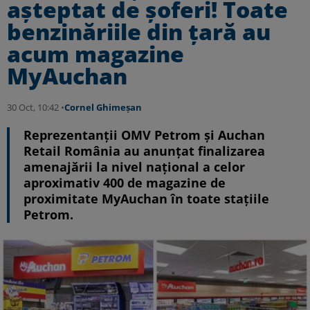
așteptat de șoferi! Toate
benzinăriile din țară au
acum magazine
MyAuchan
30 Oct, 10:42 •
Cornel Ghimeșan
Reprezentanții OMV Petrom și Auchan
Retail România au anunțat finalizarea
amenajării la nivel național a celor
aproximativ 400 de magazine de
proximitate MyAuchan în toate stațiile
Petrom.