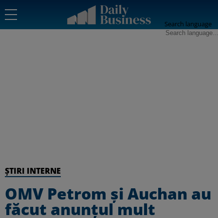
Search language
ȘTIRI INTERNE
OMV Petrom şi Auchan au
făcut anunțul mult