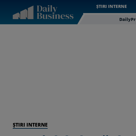
ȘTIRI INTERNE
DailyP
ȘTIRI INTERNE