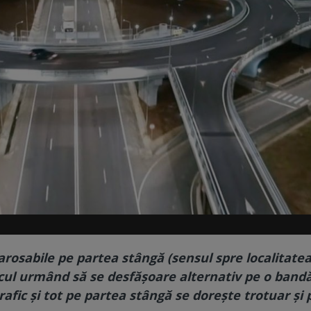
arosabile pe partea stângă (sensul spre localitate
ficul urmând să se desfășoare alternativ pe o band
rafic și tot pe partea stângă se dorește trotuar și 