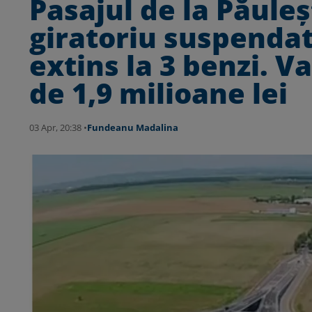
Pasajul de la Păuleș
giratoriu suspendat
extins la 3 benzi. V
de 1,9 milioane lei
03 Apr, 20:38 •
Fundeanu Madalina