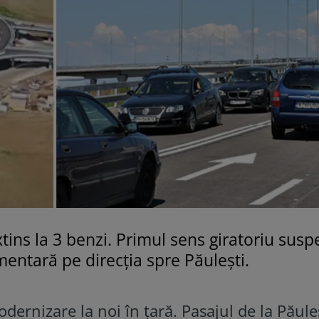
 extins la 3 benzi. Primul sens giratoriu sus
entară pe direcția spre Păulești.
dernizare la noi în țară. Pasajul de la Păuleș