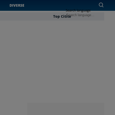
DIVERSE
Search language
Top Citite