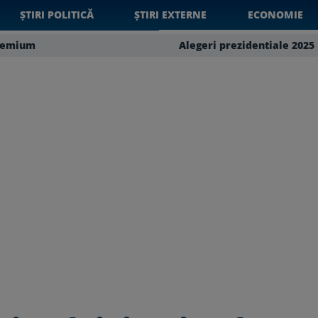
ȘTIRI POLITICĂ
ȘTIRI EXTERNE
ECONOMIE
remium
Alegeri prezidentiale 2025