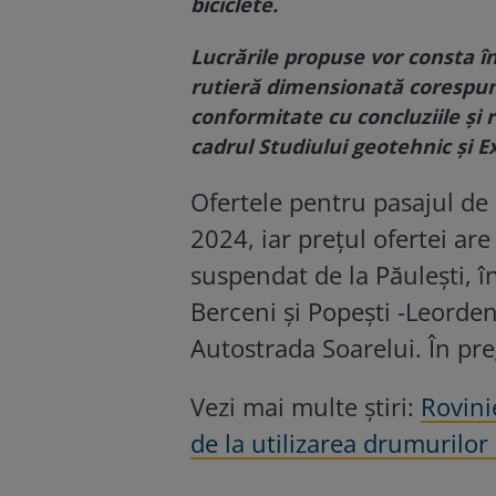
biciclete.
Lucrările propuse vor consta 
rutieră dimensionată corespunză
conformitate cu concluziile și r
cadrul Studiului geotehnic și E
Ofertele pentru pasajul de 
2024, iar prețul ofertei ar
suspendat de la Păulești, 
Berceni și Popești -Leorden
Autostrada Soarelui. În pre
Vezi mai multe știri:
Rovini
de la utilizarea drumurilor