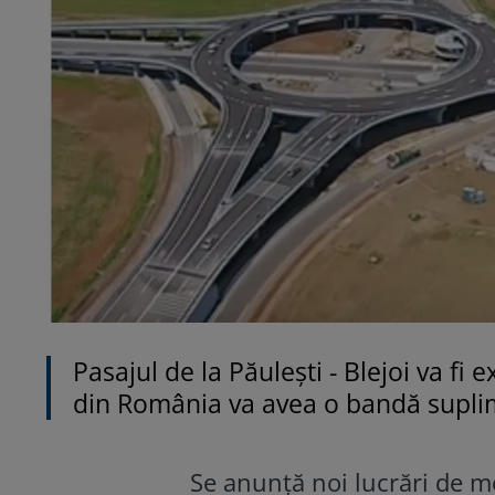
Pasajul de la Păulești - Blejoi va fi
din România va avea o bandă suplim
Se anunță noi lucrări de mo