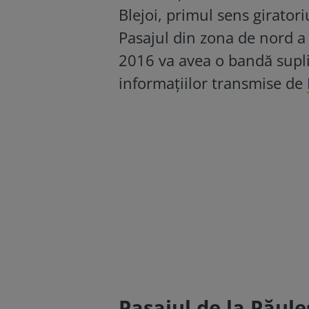
Blejoi, primul sens giratori
Pasajul din zona de nord a 
2016 va avea o bandă supli
informațiilor transmise de
Pasajul de la Păule