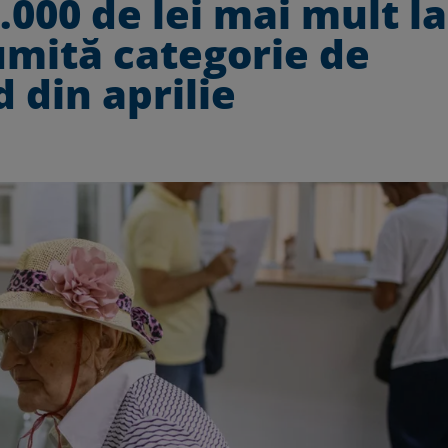
.000 de lei mai mult la
umită categorie de
 din aprilie