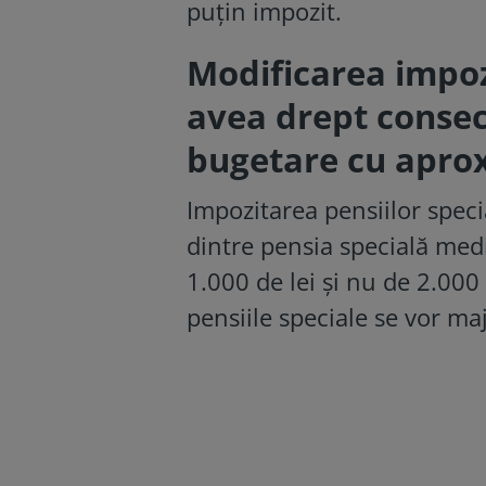
puțin impozit.
Modificarea impozi
avea drept consec
bugetare cu aprox
Impozitarea pensiilor speci
dintre pensia specială medi
1.000 de lei și nu de 2.000 
pensiile speciale se vor ma