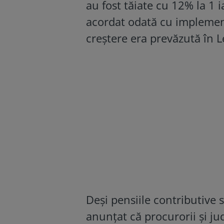
au fost tăiate cu 12% la 1 
acordat odată cu implemen
creștere era prevăzută în 
Deși pensiile contributive 
anunțat că procurorii și ju