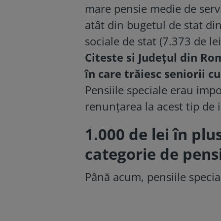
mare pensie medie de servi
atât din bugetul de stat din
sociale de stat (7.373 de lei
Citeste si
Județul din Ro
în care trăiesc seniorii c
Pensiile speciale erau impo
renunțarea la acest tip de 
1.000 de lei în pl
categorie de pens
Până acum, pensiile special