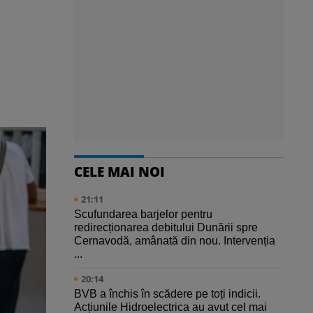
CELE MAI NOI
21:11
Scufundarea barjelor pentru
redirecționarea debitului Dunării spre
Cernavodă, amânată din nou. Intervenția
...
20:14
BVB a închis în scădere pe toți indicii.
Acțiunile Hidroelectrica au avut cel mai