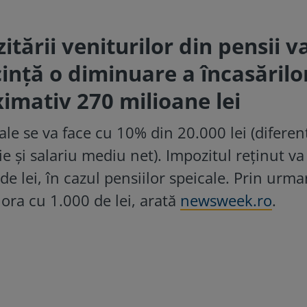
tării veniturilor din pensii v
ință o diminuare a încasărilo
imativ 270 milioane lei
ale se va face cu 10% din 20.000 lei (diferen
e și salariu mediu net). Impozitul reținut va 
de lei, în cazul pensiilor speicale. Prin urma
jora cu 1.000 de lei, arată
newsweek.ro
.