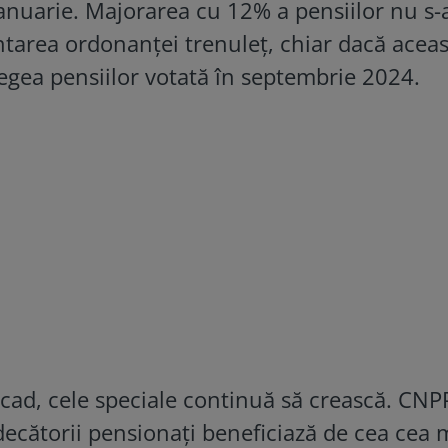
ianuarie. Majorarea cu 12% a pensiilor nu s-
tarea ordonanței trenuleț, chiar dacă aceas
Legea pensiilor votată în septembrie 2024.
scad, cele speciale continuă să crească. CNP
decătorii pensionați beneficiază de cea cea 