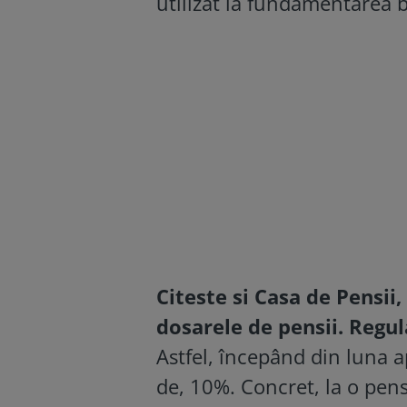
utilizat la fundamentarea b
Citeste si
Casa de Pensii,
dosarele de pensii. Regul
Astfel, începând din luna a
de, 10%. Concret, la o pens