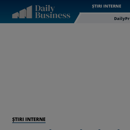
ȘTIRI INTERNE
DailyP
ȘTIRI INTERNE