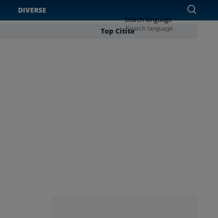
DIVERSE
Search language
Top Citite