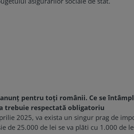
ugetului asigurărilor sociale de stat.
 anunț pentru toți românii. Ce se întâmpl
a trebuie respectată obligatoriu
prilie 2025, va exista un singur prag de imp
ie de 25.000 de lei se va plăti cu 1.000 de le