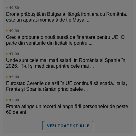
19:50
Drona prăbușită în Bulgaria, lângă frontiera cu România,
este un aparat-momeală de tip Maya, ...
19:00
Grecia propune o nouă sursă de finanțare pentru UE: O
parte din veniturile din licitațiile pentru ...
17:00
Unde sunt cele mai mari salarii în România și Spania în
2026. IT-ul și medicina printre cele mai ...
15:00
Eurostat: Cererile de azil în UE continuă să scadă. Italia,
Franța și Spania rămân principalele ...
13:00
Franța atinge un record al angajării persoanelor de peste
60 de ani
VEZI TOATE ȘTIRILE