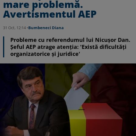
mare problemă.
Avertismentul AEP
31 Oct, 12:14 •
Bumbeneci Diana
Probleme cu referendumul lui Nicușor Dan.
Șeful AEP atrage atenția: 'Există dificultăți
organizatorice și juridice'