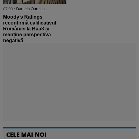
07:00 •
Daniela Oancea
Moody’s Ratings
reconfirmă calificativul
României la Baa3 și
menține perspectiva
negativă
CELE MAI NOI