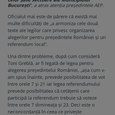
București
”, a atras atenția președintele AEP.
Oficialul mai este de părere că există mai
multe dificultăți de „a armoniza cele două
texte ale legilor care privesc organizarea
alegerilor pentru președintele României și un
referendum local”.
Una dintre probleme, după cum consideră
Toni Greblă, ar fi legată de legea pentru
alegerea președintelui României, „așa cum v-
am spus înainte, prevede posibilitatea de vot
între orele 7 și 21 iar legea referendumului
prevede posibilitatea că cetățenii care
participă la referendum trebuie să voteze
între orele 7 dimineața și 23. Deci este o
neconcordanță în ceea ce privește