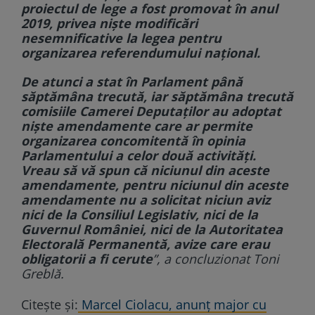
proiectul de lege a fost promovat în anul
2019, privea niște modificări
nesemnificative la legea pentru
organizarea referendumului național.
De atunci a stat în Parlament până
săptămâna trecută, iar săptămâna trecută
comisiile Camerei Deputaților au adoptat
niște amendamente care ar permite
organizarea concomitentă în opinia
Parlamentului a celor două activități.
Vreau să vă spun că niciunul din aceste
amendamente, pentru niciunul din aceste
amendamente nu a solicitat niciun aviz
nici de la Consiliul Legislativ, nici de la
Guvernul României, nici de la Autoritatea
Electorală Permanentă, avize care erau
obligatorii a fi cerute
”, a concluzionat Toni
Greblă.
Citește și:
Marcel Ciolacu, anunț major cu