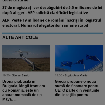
37 de magistrați cer despăgubiri de 5,5 milioane de lei
după alegeri. AEP solicită clarificări legislative
AEP: Peste 19 milioane de români înscriși în Registrul
electoral. Numărul alegătorilor rămâne stabil
ALTE ARTICOLE
19:50 •
Stefan Simion
19:00 •
Bugiu ⁠Ana Maria
Drona prăbușită în
Grecia propune o nouă
Bulgaria, lângă frontiera
sursă de finanțare pentru
cu România, este un
UE: O parte din veniturile
aparat-momeală de tip
din licitațiile pentru ...
Maya, ...