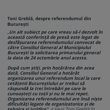
Toni Greblă, despre referendumul din
București
„
Un alt subiect pe care vreau să-l dezvolt în
această conferință de presă este legat de
desfășurarea referendumului convocat de
către Consiliul General al Municipiului
București la solicitarea primarului general
la data de 24 octombrie anul acesta.
După cum știți, prin hotărârea din acea
dată, Consiliul General a hotărât
organizarea unui referendum local la care
cetățenii Bucureștiului ar trebui să
răspundă la trei întrebări pe care le
cunoașteți cu toții și nu le mai repet.
Organizarea referendumului are însă niște
dificultăți legate de organizatorice și de
tehnice și juridice”
, a spus Toni Greblă în