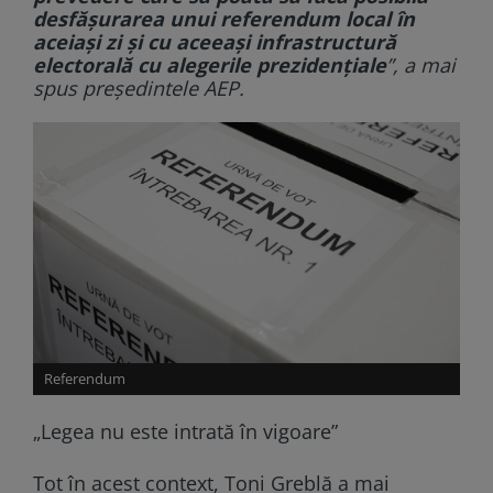
desfășurarea unui referendum local în
aceiași zi și cu aceeași infrastructură
electorală cu alegerile prezidențiale
”, a mai
spus președintele AEP.
Referendum
„Legea nu este intrată în vigoare”
Tot în acest context, Toni Greblă a mai