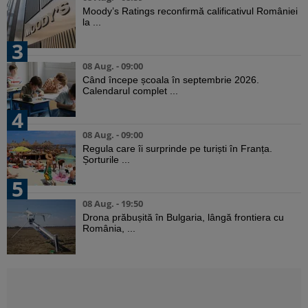
Moody’s Ratings reconfirmă calificativul României
la ...
3
08 Aug. - 09:00
Când începe școala în septembrie 2026.
Calendarul complet ...
4
08 Aug. - 09:00
Regula care îi surprinde pe turiști în Franța.
Șorturile ...
5
08 Aug. - 19:50
Drona prăbușită în Bulgaria, lângă frontiera cu
România, ...