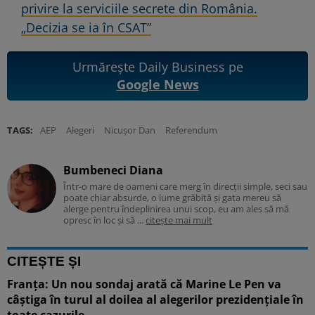
privire la serviciile secrete din România.
„Decizia se ia în CSAT”
Urmărește Daily Business pe
Google News
TAGS:
AEP
Alegeri
Nicușor Dan
Referendum
Bumbeneci Diana
Într-o mare de oameni care merg în direcții simple, seci sau
poate chiar absurde, o lume grăbită și gata mereu să
alerge pentru îndeplinirea unui scop, eu am ales să mă
opresc în loc și să ...
citește mai mult
CITEȘTE ȘI
Franța: Un nou sondaj arată că Marine Le Pen va
câștiga în turul al doilea al alegerilor prezidențiale în
toate cazurile