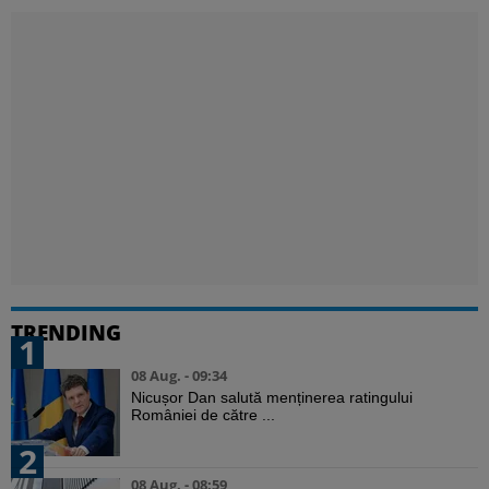
TRENDING
1
08 Aug. - 09:34
Nicușor Dan salută menținerea ratingului
României de către ...
2
08 Aug. - 08:59