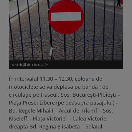
restricții de circulație
În intervalul 11.30 – 12.30, coloana de
motociclete se va deplasa pe banda I de
circulaţie pe traseul: Şos. Bucureşti-Ploieşti –
Piaţa Presei Libere (pe deasupra pasajului) –
Bd. Regele Mihai I – Arcul de Triumf – Şos.
Kiseleff – Piaţa Victoriei – Calea Victoriei –
dreapta Bd. Regina Elisabeta – Splaiul