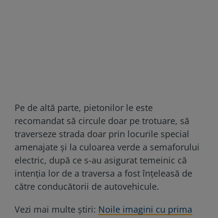
Pe de altă parte, pietonilor le este
recomandat să circule doar pe trotuare, să
traverseze strada doar prin locurile special
amenajate şi la culoarea verde a semaforului
electric, după ce s-au asigurat temeinic că
intenţia lor de a traversa a fost înţeleasă de
către conducătorii de autovehicule.
Vezi mai multe știri:
Noile imagini cu prima