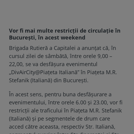
Vor fi mai multe restricții de circulație în
București, în acest weekend
Brigada Rutieră a Capitalei a anunţat că, în
cursul zilei de sâmbătă, între orele 9,00 –
22,00, se va desfăşura evenimentul
„DivAirCity@Piaţeta Italiană” în Piaţeta M.R.
Stefanik (Italiană) din Bucureşti.
În acest sens, pentru buna desfăşurare a
evenimentului, între orele 6.00 şi 23.00, vor fi
restricții ale traficului în Piaţeta M.R. Stefanik
(Italiană) şi pe segmentele de drum care
acced către aceasta, respectiv Str. Italiană,