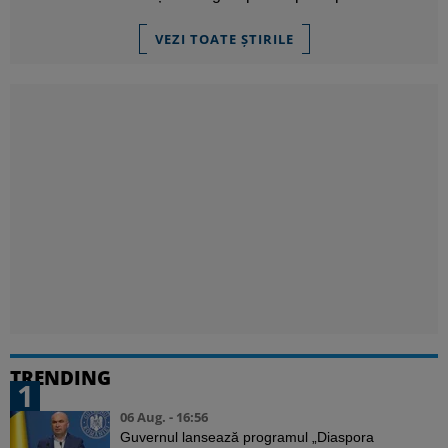
VEZI TOATE ȘTIRILE
TRENDING
1
06 Aug. - 16:56
Guvernul lansează programul „Diaspora