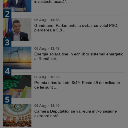
investește acasă”. ...
2
06 Aug. - 14:58
Grindeanu: Parlamentul a evitat, cu votul PSD,
pierderea a 5,8 ...
3
06 Aug. - 12:48
Energia solară ține în echilibru sistemul energetic
al României, ...
4
06 Aug. - 10:38
Premiu uriaș la Loto 6/49. Peste 49 de milioane
de lei sunt ...
5
06 Aug. - 18:40
Camera Deputaților se va reuni într-o sesiune
extraordinară ...