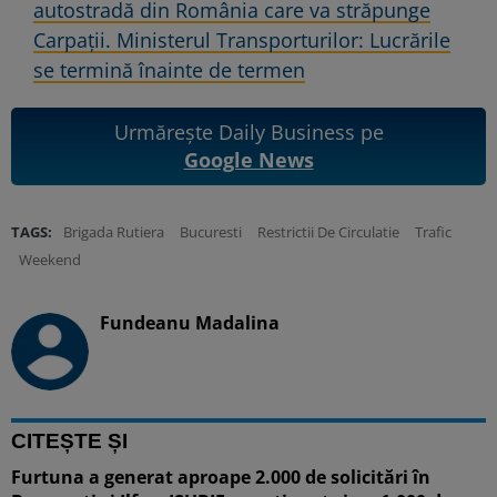
autostradă din România care va străpunge
Carpații. Ministerul Transporturilor: Lucrările
se termină înainte de termen
Urmărește Daily Business pe
Google News
TAGS:
Brigada Rutiera
Bucuresti
Restrictii De Circulatie
Trafic
Weekend
Fundeanu Madalina
CITEȘTE ȘI
Furtuna a generat aproape 2.000 de solicitări în