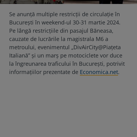
Se anunță multiple restricții de circulație în
București în weekend-ul 30-31 martie 2024.
Pe lângă restricțiile din pasajul Băneasa,
cauzate de lucrările la magistrala M6 a
metroului, evenimentul „DivAirCity@Piaţeta
Italiană” și un marş pe motociclete vor duce
la îngreunarea traficului în București, potrivit
informațiilor prezentate de
Economica.net
.