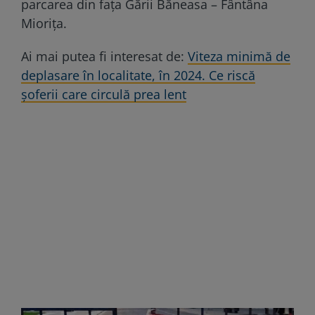
parcarea din faţa Gării Băneasa – Fântâna
Mioriţa.
Ai mai putea fi interesat de:
Viteza minimă de
deplasare în localitate, în 2024. Ce riscă
șoferii care circulă prea lent