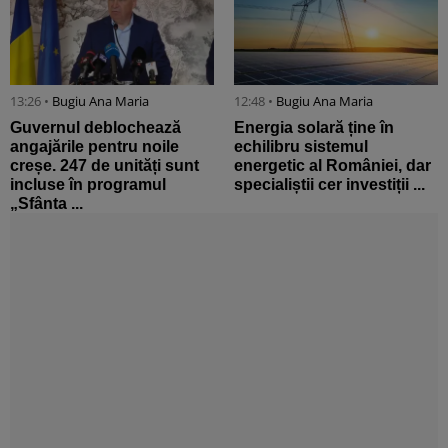
13:26 •
Bugiu ⁠Ana Maria
12:48 •
Bugiu ⁠Ana Maria
Guvernul deblochează
Energia solară ține în
angajările pentru noile
echilibru sistemul
creșe. 247 de unități sunt
energetic al României, dar
incluse în programul
specialiștii cer investiții ...
„Sfânta ...