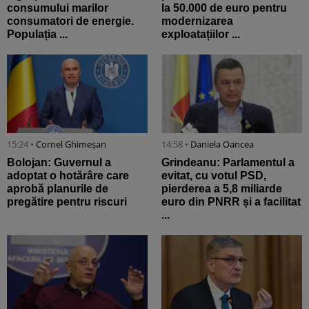
consumului marilor
la 50.000 de euro pentru
consumatori de energie.
modernizarea
Populația ...
exploatațiilor ...
15:24 •
Cornel Ghimeșan
14:58 •
Daniela Oancea
Bolojan: Guvernul a
Grindeanu: Parlamentul a
adoptat o hotărâre care
evitat, cu votul PSD,
aprobă planurile de
pierderea a 5,8 miliarde
pregătire pentru riscuri
euro din PNRR și a facilitat
...