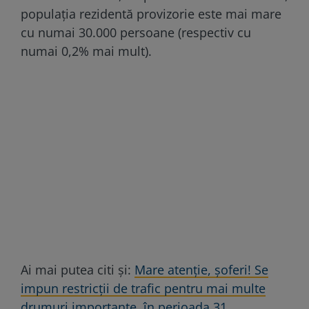
populaţia rezidentă provizorie este mai mare
cu numai 30.000 persoane (respectiv cu
numai 0,2% mai mult).
Ai mai putea citi și:
Mare atenție, șoferi! Se
impun restricții de trafic pentru mai multe
drumuri importante, în perioada 31