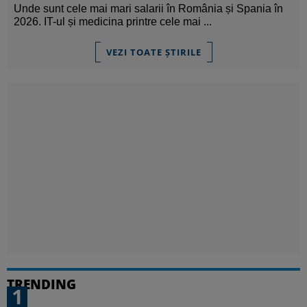
Unde sunt cele mai mari salarii în România și Spania în
2026. IT-ul și medicina printre cele mai ...
VEZI TOATE ȘTIRILE
TRENDING
1