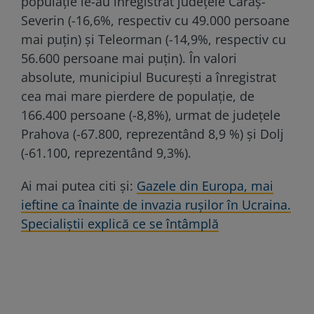
populaţie le-au înregistrat judeţele Caraş-
Severin (-16,6%, respectiv cu 49.000 persoane
mai puţin) şi Teleorman (-14,9%, respectiv cu
56.600 persoane mai puţin). În valori
absolute, municipiul Bucureşti a înregistrat
cea mai mare pierdere de populaţie, de
166.400 persoane (-8,8%), urmat de judeţele
Prahova (-67.800, reprezentând 8,9 %) şi Dolj
(-61.100, reprezentând 9,3%).
Ai mai putea citi și:
Gazele din Europa, mai
ieftine ca înainte de invazia rușilor în Ucraina.
Specialiștii explică ce se întâmplă