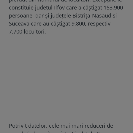
constituie judeţul Ilfov care a câştigat 153.900
persoane, dar şi judeţele Bistriţa-Năsăud şi
Suceava care au câştigat 9.800, respectiv
7.700 locuitori.
Potrivit datelor, cele mai mari reduceri de