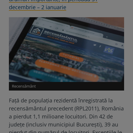
decembrie – 2 ianuarie
Recensământ
Faţă de populaţia rezidentă înregistrată la
recensământul precedent (RPL2011), România
a pierdut 1,1 milioane locuitori. Din 42 de
judeţe (inclusiv municipiul Bucureşti), 39 au
pierdut din numărul de locuitori. Excepţiile le