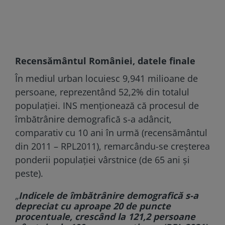
Recensământul României, datele finale
În mediul urban locuiesc 9,941 milioane de
persoane, reprezentând 52,2% din totalul
populaţiei. INS menţionează că procesul de
îmbătrânire demografică s-a adâncit,
comparativ cu 10 ani în urmă (recensământul
din 2011 – RPL2011), remarcându-se creşterea
ponderii populaţiei vârstnice (de 65 ani şi
peste).
„
Indicele de îmbătrânire demografică s-a
depreciat cu aproape 20 de puncte
procentuale, crescând la 121,2 persoane