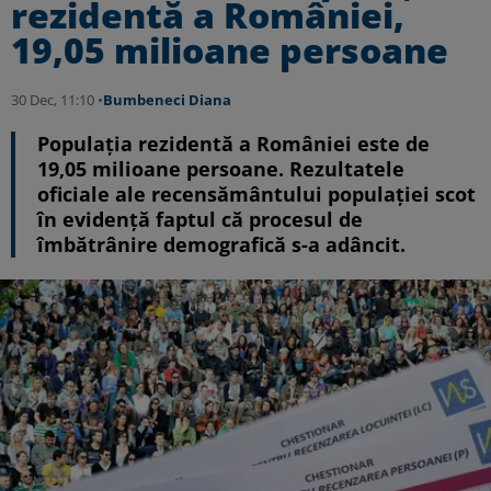
rezidentă a României,
19,05 milioane persoane
30 Dec, 11:10 •
Bumbeneci Diana
Populaţia rezidentă a României este de
19,05 milioane persoane. Rezultatele
oficiale ale recensământului populației scot
în evidență faptul că procesul de
îmbătrânire demografică s-a adâncit.