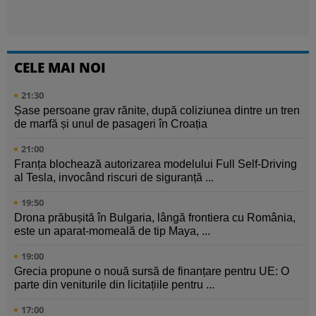
CELE MAI NOI
21:30
Șase persoane grav rănite, după coliziunea dintre un tren
de marfă și unul de pasageri în Croația
21:00
Franța blochează autorizarea modelului Full Self-Driving
al Tesla, invocând riscuri de siguranță ...
19:50
Drona prăbușită în Bulgaria, lângă frontiera cu România,
este un aparat-momeală de tip Maya, ...
19:00
Grecia propune o nouă sursă de finanțare pentru UE: O
parte din veniturile din licitațiile pentru ...
17:00