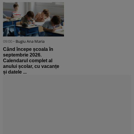
09:00 •
Bugiu ⁠Ana Maria
Când începe școala în
septembrie 2026.
Calendarul complet al
anului școlar, cu vacanțe
și datele ...