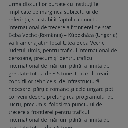
urma discuțiilor purtate cu instituțiile
implicate pe marginea subiectului de
referință, s-a stabilit faptul că punctul
internațional de trecere a frontierei de stat
Beba Veche (România) – Kübekháza (Ungaria)
va fi amenajat în localitatea Beba Veche,
județul Timiș, pentru traficul internațional de
persoane, precum şi pentru traficul
internațional de mărfuri, până la limita de
greutate totală de 3,5 tone. În cazul creării
condițiilor tehnice și de infrastructură
necesare, părțile române și cele ungare pot
conveni despre prelungirea programului de
lucru, precum și folosirea punctului de
trecere a frontierei pentru traficul
internațional de mărfuri, până la limita de
greutate totală de 7,5 tone.