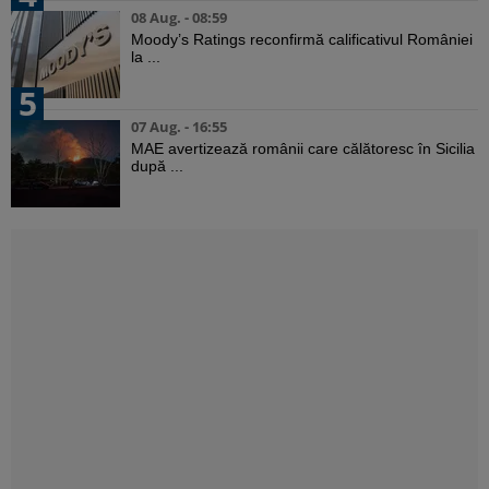
08 Aug. - 08:59
Moody’s Ratings reconfirmă calificativul României
la ...
5
07 Aug. - 16:55
MAE avertizează românii care călătoresc în Sicilia
după ...