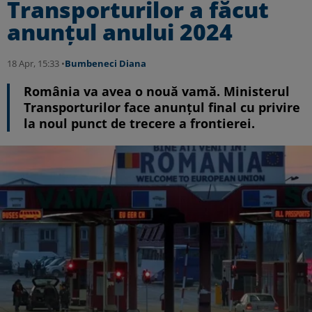
Transporturilor a făcut
anunțul anului 2024
18 Apr, 15:33 •
Bumbeneci Diana
România va avea o nouă vamă. Ministerul
Transporturilor face anunțul final cu privire
la noul punct de trecere a frontierei.