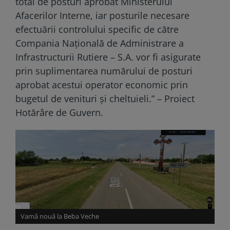
total de posturi aprobat Ministerului
Afacerilor Interne, iar posturile necesare
efectuării controlului specific de către
Compania Națională de Administrare a
Infrastructurii Rutiere – S.A. vor fi asigurate
prin suplimentarea numărului de posturi
aprobat acestui operator economic prin
bugetul de venituri și cheltuieli.” – Proiect
Hotărâre de Guvern.
Vamă nouă la Beba Veche