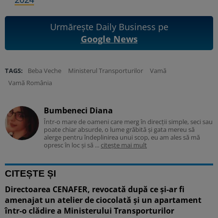
Urmărește Daily Business pe
Google News
TAGS:
Beba Veche
Ministerul Transporturilor
Vamă
Vamă România
Bumbeneci Diana
Într-o mare de oameni care merg în direcții simple, seci sau
poate chiar absurde, o lume grăbită și gata mereu să
alerge pentru îndeplinirea unui scop, eu am ales să mă
opresc în loc și să ...
citește mai mult
CITEȘTE ȘI
Directoarea CENAFER, revocată după ce și-ar fi
amenajat un atelier de ciocolată și un apartament
într-o clădire a Ministerului Transporturilor