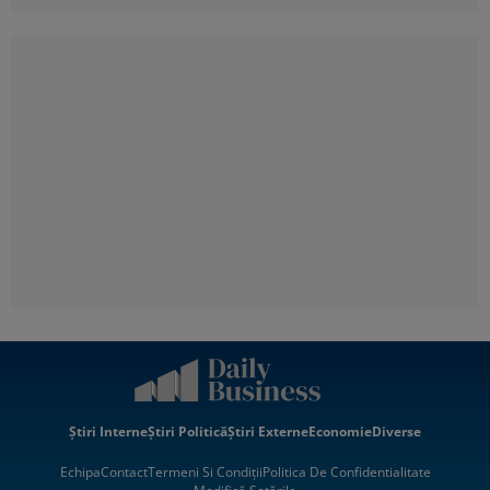
Știri Interne
Știri Politică
Știri Externe
Economie
Diverse
Echipa
Contact
Termeni Si Condiții
Politica De Confidentialitate