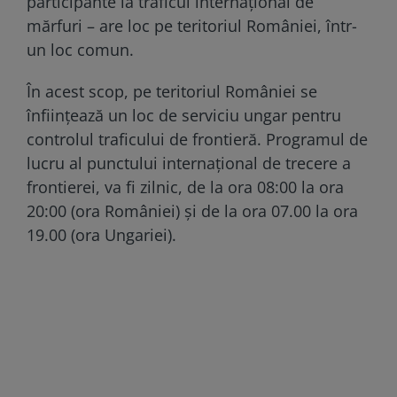
participante la traficul internațional de
mărfuri – are loc pe teritoriul României, într-
un loc comun.
În acest scop, pe teritoriul României se
înființează un loc de serviciu ungar pentru
controlul traficului de frontieră. Programul de
lucru al punctului internațional de trecere a
frontierei, va fi zilnic, de la ora 08:00 la ora
20:00 (ora României) și de la ora 07.00 la ora
19.00 (ora Ungariei).