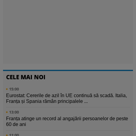
CELE MAI NOI
15:00
Eurostat: Cererile de azil în UE continuă să scadă. Italia,
Franța și Spania rămân principalele ...
13:00
Franța atinge un record al angajării persoanelor de peste
60 de ani
11:00