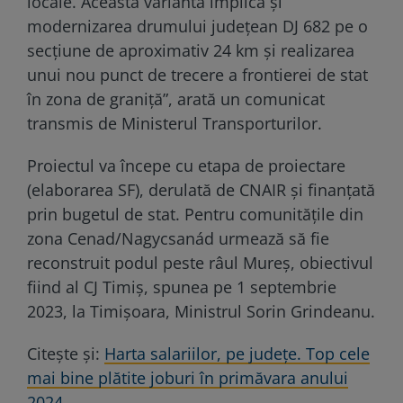
locale. Această variantă implică și
modernizarea drumului județean DJ 682 pe o
secțiune de aproximativ 24 km și realizarea
unui nou punct de trecere a frontierei de stat
în zona de graniță”, arată un comunicat
transmis de Ministerul Transporturilor.
Proiectul va începe cu etapa de proiectare
(elaborarea SF), derulată de CNAIR și finanțată
prin bugetul de stat. Pentru comunitățile din
zona Cenad/Nagycsanád urmează să fie
reconstruit podul peste râul Mureș, obiectivul
fiind al CJ Timiș, spunea pe 1 septembrie
2023, la Timișoara, Ministrul Sorin Grindeanu.
Citește și:
Harta salariilor, pe județe. Top cele
mai bine plătite joburi în primăvara anului
2024