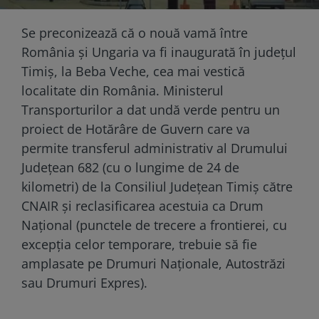
Se preconizează că o nouă vamă între
România și Ungaria va fi inaugurată în județul
Timiș, la Beba Veche, cea mai vestică
localitate din România. Ministerul
Transporturilor a dat undă verde pentru un
proiect de Hotărâre de Guvern care va
permite transferul administrativ al Drumului
Județean 682 (cu o lungime de 24 de
kilometri) de la Consiliul Județean Timiș către
CNAIR și reclasificarea acestuia ca Drum
Național (punctele de trecere a frontierei, cu
excepția celor temporare, trebuie să fie
amplasate pe Drumuri Naționale, Autostrăzi
sau Drumuri Expres).