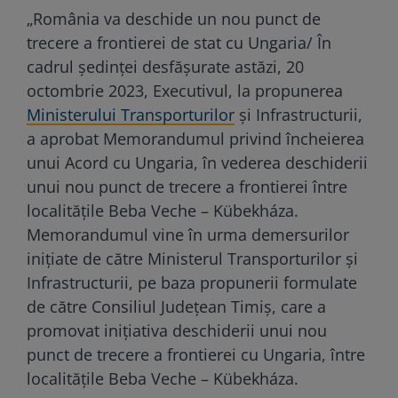
„România va deschide un nou punct de
trecere a frontierei de stat cu Ungaria/ În
cadrul ședinței desfășurate astăzi, 20
octombrie 2023, Executivul, la propunerea
Ministerului Transporturilor
și Infrastructurii,
a aprobat Memorandumul privind încheierea
unui Acord cu Ungaria, în vederea deschiderii
unui nou punct de trecere a frontierei între
localitățile Beba Veche – Kübekháza.
Memorandumul vine în urma demersurilor
inițiate de către Ministerul Transporturilor și
Infrastructurii, pe baza propunerii formulate
de către Consiliul Județean Timiș, care a
promovat inițiativa deschiderii unui nou
punct de trecere a frontierei cu Ungaria, între
localitățile Beba Veche – Kübekháza.