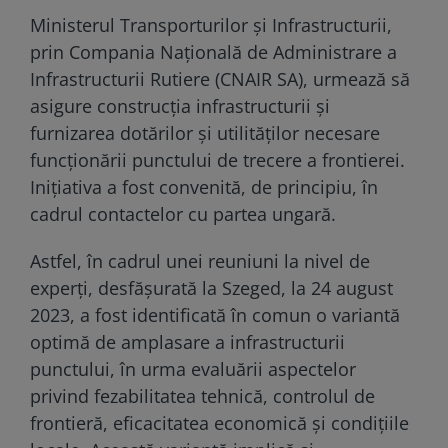
Ministerul Transporturilor și Infrastructurii,
prin Compania Națională de Administrare a
Infrastructurii Rutiere (CNAIR SA), urmează să
asigure construcția infrastructurii și
furnizarea dotărilor și utilităților necesare
funcționării punctului de trecere a frontierei.
Inițiativa a fost convenită, de principiu, în
cadrul contactelor cu partea ungară.
Astfel, în cadrul unei reuniuni la nivel de
experți, desfășurată la Szeged, la 24 august
2023, a fost identificată în comun o variantă
optimă de amplasare a infrastructurii
punctului, în urma evaluării aspectelor
privind fezabilitatea tehnică, controlul de
frontieră, eficacitatea economică și condițiile