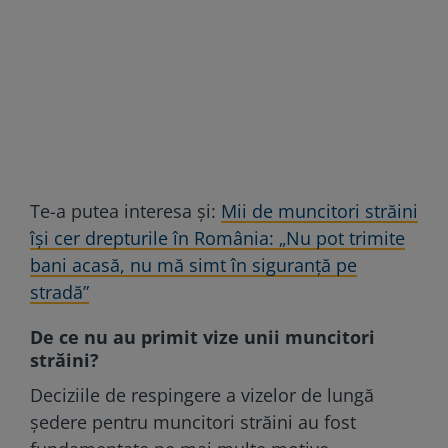
Te-a putea interesa și:
Mii de muncitori străini
îşi cer drepturile în România: „Nu pot trimite
bani acasă, nu mă simt în siguranţă pe
stradă”
De ce nu au primit vize unii muncitori
străini?
Deciziile de respingere a vizelor de lungă
ședere pentru muncitori străini au fost