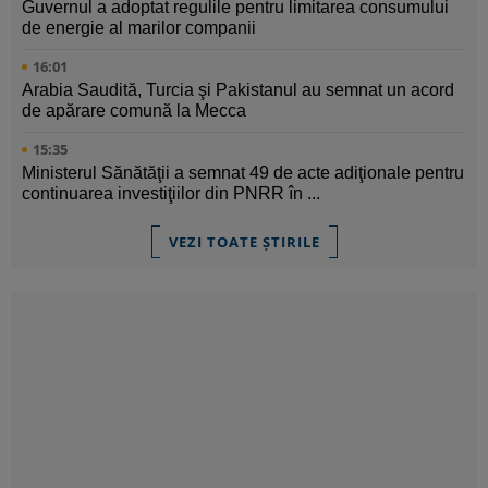
Guvernul a adoptat regulile pentru limitarea consumului
de energie al marilor companii
16:01
Arabia Saudită, Turcia şi Pakistanul au semnat un acord
de apărare comună la Mecca
15:35
Ministerul Sănătăţii a semnat 49 de acte adiţionale pentru
continuarea investiţiilor din PNRR în ...
VEZI TOATE ȘTIRILE