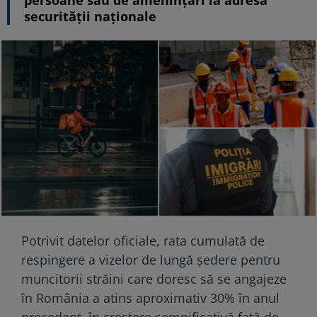
persoane sau de amenințări la adresa
securității naționale
Potrivit datelor oficiale, rata cumulată de
respingere a vizelor de lungă ședere pentru
muncitorii străini care doresc să se angajeze
în România a atins aproximativ 30% în anul
precedent, în creștere semnificativă față de