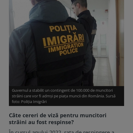
Guvernul a stabilit un contingent de 100.000 de muncitori
străini care vor fi admși pe piața muncii din România. Sursă
foto: Poliția Imigrări
Câte cereri de viză pentru muncitori
străini au fost respinse?
În cursul anului 2022, rata de respingere a