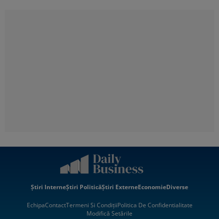
Știri Interne
Știri Politică
Știri Externe
Economie
Diverse
Echipa
Contact
Termeni Si Condiții
Politica De Confidentialitate
Modifică Setările