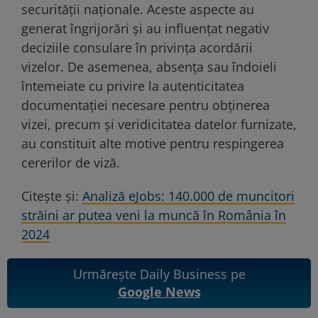
securității naționale. Aceste aspecte au
generat îngrijorări și au influențat negativ
deciziile consulare în privința acordării
vizelor. De asemenea, absența sau îndoieli
întemeiate cu privire la autenticitatea
documentației necesare pentru obținerea
vizei, precum și veridicitatea datelor furnizate,
au constituit alte motive pentru respingerea
cererilor de viză.
Citește și:
Analiză eJobs: 140.000 de muncitori
străini ar putea veni la muncă în România în
2024
Urmărește Daily Business pe
Google News