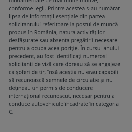
fundamentate pe mai multe motive,
conforme legii. Printre acestea s-au numărat
lipsa de informații esențiale din partea
solicitantului referitoare la postul de muncă
propus în România, natura activităților
desfășurate sau absența pregătirii necesare
pentru a ocupa acea poziție. În cursul anului
precedent, au fost identificați numerosi
solicitanți de viză care doreau să se angajeze
ca șoferi de tir, însă aceștia nu erau capabili
să recunoască semnele de circulație și nu
dețineau un permis de conducere
internațional recunoscut, necesar pentru a
conduce autovehicule încadrate în categoria
C.