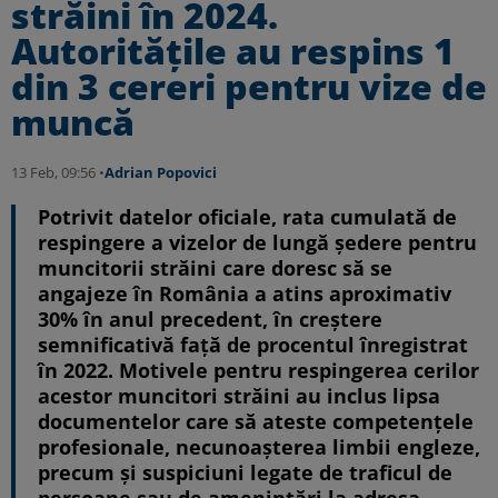
străini în 2024.
Autoritățile au respins 1
din 3 cereri pentru vize de
muncă
13 Feb, 09:56 •
Adrian Popovici
Potrivit datelor oficiale, rata cumulată de
respingere a vizelor de lungă ședere pentru
muncitorii străini care doresc să se
angajeze în România a atins aproximativ
30% în anul precedent, în creștere
semnificativă față de procentul înregistrat
în 2022. Motivele pentru respingerea cerilor
acestor muncitori străini au inclus lipsa
documentelor care să ateste competențele
profesionale, necunoașterea limbii engleze,
precum și suspiciuni legate de traficul de