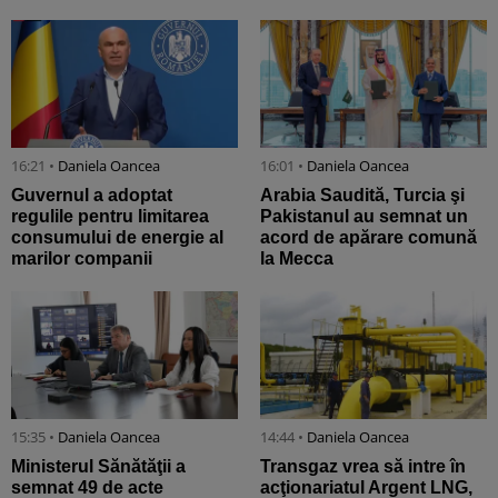
16:21 •
Daniela Oancea
16:01 •
Daniela Oancea
Guvernul a adoptat
Arabia Saudită, Turcia şi
regulile pentru limitarea
Pakistanul au semnat un
consumului de energie al
acord de apărare comună
marilor companii
la Mecca
15:35 •
Daniela Oancea
14:44 •
Daniela Oancea
Ministerul Sănătăţii a
Transgaz vrea să intre în
semnat 49 de acte
acţionariatul Argent LNG,