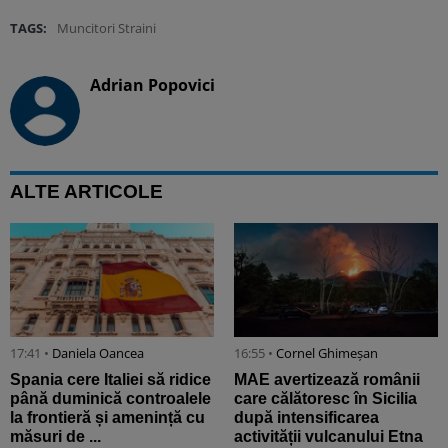
TAGS:
Muncitori Straini
Adrian Popovici
ALTE ARTICOLE
17:41 •
Daniela Oancea
16:55 •
Cornel Ghimeșan
Spania cere Italiei să ridice
MAE avertizează românii
până duminică controalele
care călătoresc în Sicilia
la frontieră și amenință cu
după intensificarea
măsuri de ...
activității vulcanului Etna