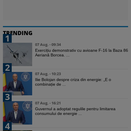
TRENDING
1
07 Aug. - 09:34
Exercițiu demonstrativ cu avioane F-16 la Baza 86
Aeriană Borcea. ...
2
07 Aug. - 10:23
Ilie Bolojan despre criza din energie: „E o
combinație de ...
3
07 Aug. - 16:21
Guvernul a adoptat regulile pentru limitarea
consumului de energie ...
4