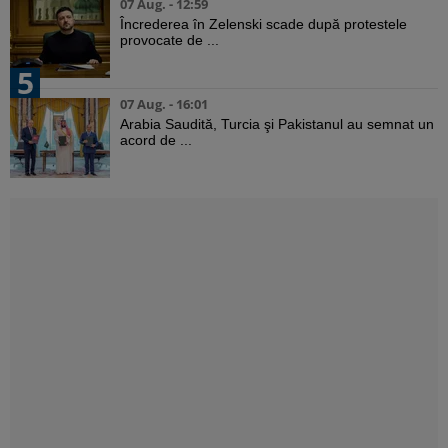
07 Aug. - 12:59
Încrederea în Zelenski scade după protestele
provocate de ...
5
07 Aug. - 16:01
Arabia Saudită, Turcia şi Pakistanul au semnat un
acord de ...