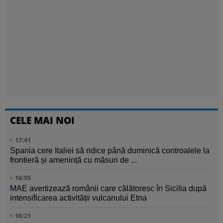
CELE MAI NOI
17:41
Spania cere Italiei să ridice până duminică controalele la
frontieră și amenință cu măsuri de ...
16:55
MAE avertizează românii care călătoresc în Sicilia după
intensificarea activității vulcanului Etna
16:21