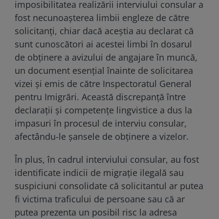
imposibilitatea realizării interviului consular a
fost necunoașterea limbii engleze de către
solicitanți, chiar dacă aceștia au declarat că
sunt cunoscători ai acestei limbi în dosarul
de obținere a avizului de angajare în muncă,
un document esențial înainte de solicitarea
vizei și emis de către Inspectoratul General
pentru Imigrări. Această discrepanță între
declarații și competențe lingvistice a dus la
impasuri în procesul de interviu consular,
afectându-le șansele de obținere a vizelor.
În plus, în cadrul interviului consular, au fost
identificate indicii de migrație ilegală sau
suspiciuni consolidate că solicitantul ar putea
fi victima traficului de persoane sau că ar
putea prezenta un posibil risc la adresa