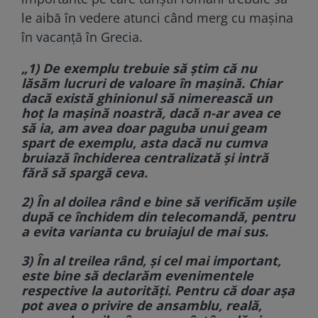
le aibă în vedere atunci când merg cu mașina
în vacanță în Grecia.
„1) De exemplu trebuie să știm că nu
lăsăm lucruri de valoare în mașină. Chiar
dacă există ghinionul să nimerească un
hoț la mașină noastră, dacă n-ar avea ce
să ia, am avea doar paguba unui geam
spart de exemplu, asta dacă nu cumva
bruiază închiderea centralizată și intră
fără să spargă ceva.
2) În al doilea rând e bine să verificăm ușile
după ce închidem din telecomandă, pentru
a evita varianta cu bruiajul de mai sus.
3) În al treilea rând, și cel mai important,
este bine să declarăm evenimentele
respective la autorități. Pentru că doar așa
pot avea o privire de ansamblu, reală,