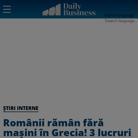
Search language
ȘTIRI INTERNE
Românii rămân fără
mașini în Grecia! 3 lucruri