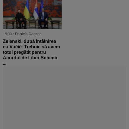
15:30 •
Daniela Oancea
Zelenski, după întâlnirea
cu Vučić: Trebuie să avem
totul pregătit pentru
Acordul de Liber Schimb
...