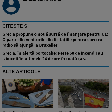
CITEȘTE ȘI
Grecia propune o nouă sursă de finanțare pentru UE:
O parte din veniturile din licitațiile pentru spectrul
radio să ajungă la Bruxelles
Grecia, în alertă portocalie: Peste 60 de incendii au
izbucnit în ultimele 24 de ore în toată țara
ALTE ARTICOLE