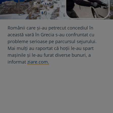
Românii care și-au petrecut concediul în
această vară în Grecia s-au confruntat cu
probleme serioase pe parcursul sejurului.
Mai mulți au raportat că hoții le-au spart
mașinile și le-au furat diverse bunuri, a
informat
ziare.com.