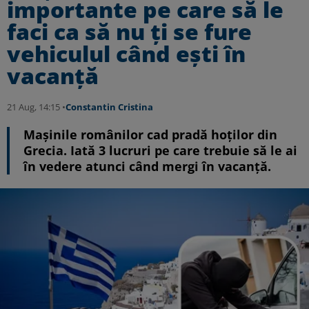
importante pe care să le
faci ca să nu ți se fure
vehiculul când ești în
vacanță
21 Aug, 14:15 •
Constantin Cristina
Mașinile românilor cad pradă hoților din
Grecia. Iată 3 lucruri pe care trebuie să le ai
în vedere atunci când mergi în vacanță.