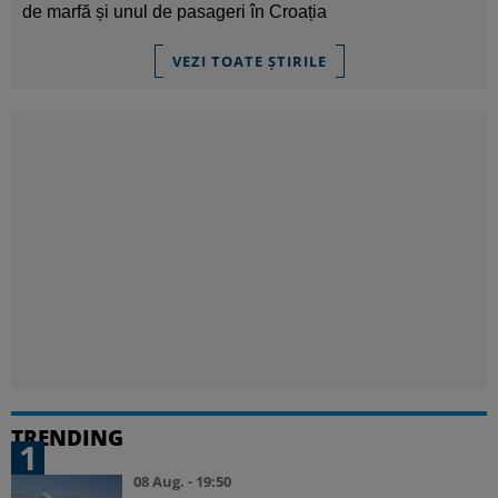
de marfă și unul de pasageri în Croația
VEZI TOATE ȘTIRILE
TRENDING
1
08 Aug. - 19:50