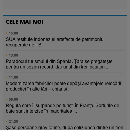
CELE MAI NOI
15:00
SUA restituie Indoneziei artefacte de patrimoniu
recuperate de FBI
13:00
Paradoxul turismului din Spania. Țara se pregătește
pentru un sezon record, dar unul din trei locuitori ...
11:00
Modernizarea fabricilor poate depăși avantajele relocării
producției în alte țări – chiar și ...
09:00
Regula care îi surprinde pe turiști în Franța. Șorturile de
baie sunt interzise în majoritatea ...
21:30
Șase persoane grav rănite, după coliziunea dintre un tren