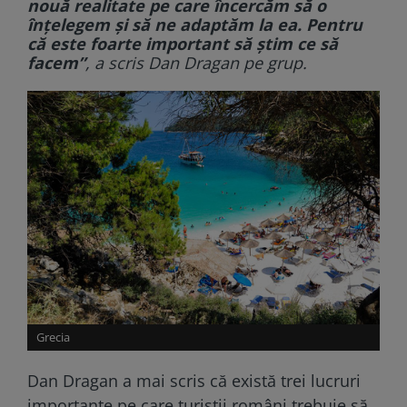
nouă realitate pe care încercăm să o
înțelegem și să ne adaptăm la ea. Pentru
că este foarte important să știm ce să
facem”
, a scris Dan Dragan pe grup.
Grecia
Dan Dragan a mai scris că există trei lucruri
importante pe care turiștii români trebuie să