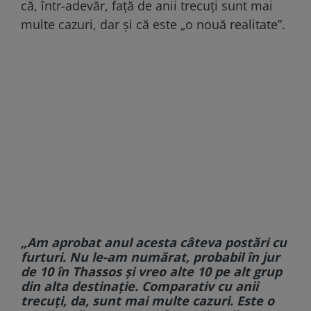
că, într-adevăr, față de anii trecuți sunt mai
multe cazuri, dar și că este „o nouă realitate”.
„Am aprobat anul acesta câteva postări cu
furturi. Nu le-am numărat, probabil în jur
de 10 în Thassos și vreo alte 10 pe alt grup
din alta destinație. Comparativ cu anii
trecuți, da, sunt mai multe cazuri. Este o