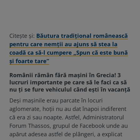
Citește și:
Băutura tradițional românească
pentru care nemții au ajuns să stea la
coadă ca să-l cumpere „Spun că este bună
şi foarte tare”
Românii rămân fără mașini în Grecia! 3
lucruri importante pe care să le faci ca să
nu ți se fure vehiculul când ești în vacanță
Deși mașinile erau parcate în locuri
aglomerate, hoții nu au dat înapoi indiferent
că era zi sau noapte. Astfel, Administratorul
Forum Thassos, grupul de Facebook unde au
apărut adesea astfel de plângeri, a explicat