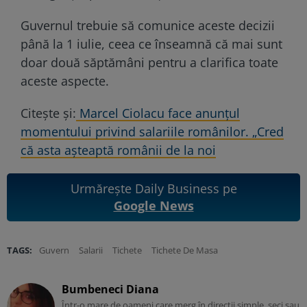
Guvernul trebuie să comunice aceste decizii
până la 1 iulie, ceea ce înseamnă că mai sunt
doar două săptămâni pentru a clarifica toate
aceste aspecte.
Citește și:
Marcel Ciolacu face anunțul
momentului privind salariile românilor. „Cred
că asta așteaptă românii de la noi
Urmărește Daily Business pe
Google News
TAGS:
Guvern
Salarii
Tichete
Tichete De Masa
Bumbeneci Diana
Într-o mare de oameni care merg în direcții simple, seci sau