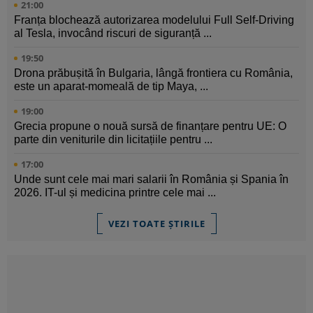
21:00
Franța blochează autorizarea modelului Full Self-Driving
al Tesla, invocând riscuri de siguranță ...
19:50
Drona prăbușită în Bulgaria, lângă frontiera cu România,
este un aparat-momeală de tip Maya, ...
19:00
Grecia propune o nouă sursă de finanțare pentru UE: O
parte din veniturile din licitațiile pentru ...
17:00
Unde sunt cele mai mari salarii în România și Spania în
2026. IT-ul și medicina printre cele mai ...
VEZI TOATE ȘTIRILE