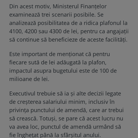
Din acest motiv, Ministerul Finanțelor
examinează trei scenarii posibile. Se
analizează posibilitatea de a ridica plafonul la
4100, 4200 sau 4300 de lei, pentru ca angajații
să continue să beneficieze de aceste facilități.
Este important de menționat că pentru
fiecare sută de lei adăugată la plafon,
impactul asupra bugetului este de 100 de
milioane de lei.
Executivul trebuie să ia și alte decizii legate
de creșterea salariului minim, inclusiv în
privința punctului de amendă, care ar trebui
să crească. Totuși, se pare că acest lucru nu
va avea loc, punctul de amendă urmând să
fie înghețat până la sfârșitul anului.