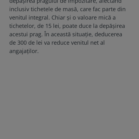
depășirea pragului de impozitare, afectând
inclusiv tichetele de masă, care fac parte din
venitul integral. Chiar și o valoare mică a
tichetelor, de 15 lei, poate duce la depășirea
acestui prag. În această situație, deducerea
de 300 de lei va reduce venitul net al
angajaților.