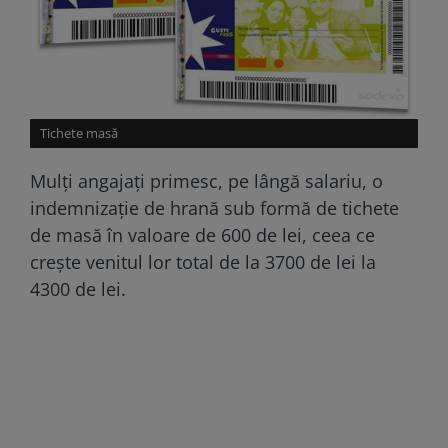
Tichete masă
Mulți angajați primesc, pe lângă salariu, o
indemnizație de hrană sub formă de tichete
de masă în valoare de 600 de lei, ceea ce
crește venitul lor total de la 3700 de lei la
4300 de lei.