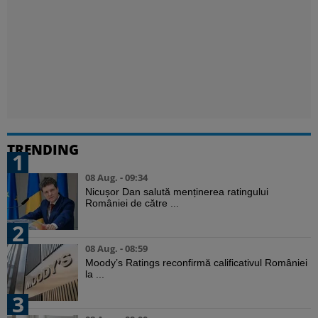
TRENDING
1
08 Aug. - 09:34
Nicușor Dan salută menținerea ratingului
României de către ...
2
08 Aug. - 08:59
Moody’s Ratings reconfirmă calificativul României
la ...
3