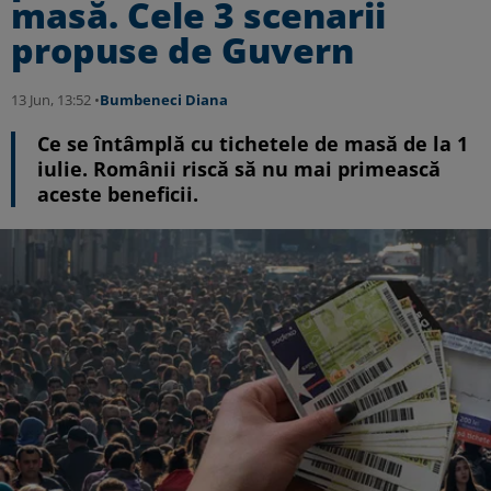
masă. Cele 3 scenarii
propuse de Guvern
13 Jun, 13:52 •
Bumbeneci Diana
Ce se întâmplă cu tichetele de masă de la 1
iulie. Românii riscă să nu mai primească
aceste beneficii.