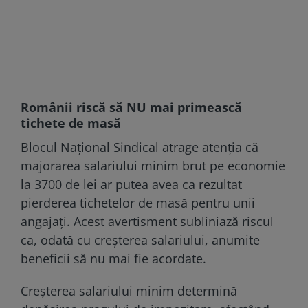
Românii riscă să NU mai primească
tichete de masă
Blocul Național Sindical atrage atenția că
majorarea salariului minim brut pe economie
la 3700 de lei ar putea avea ca rezultat
pierderea tichetelor de masă pentru unii
angajați. Acest avertisment subliniază riscul
ca, odată cu creșterea salariului, anumite
beneficii să nu mai fie acordate.
Creșterea salariului minim determină