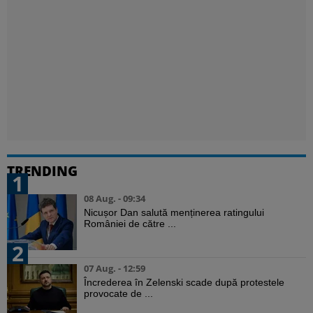
TRENDING
1
08 Aug. - 09:34
Nicușor Dan salută menținerea ratingului
României de către ...
2
07 Aug. - 12:59
Încrederea în Zelenski scade după protestele
provocate de ...