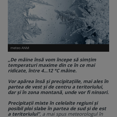
meteo ANM
„De mâine însă vom începe să simțim
temperaturi maxime din ce în ce mai
ridicate, între 4…12 °C mâine.
Vor apărea însă și precipitațiile, mai ales în
partea de vest și de centru a teritoriului,
dar și în zona montană, unde vor fi ninsori.
Precipitații mixte în celelalte regiuni și
posibil ploi slabe în partea de sud și de est
a teritoriului”
, a mai spus meteorologul în