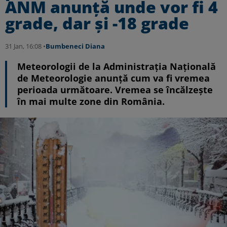
ANM anunță unde vor fi 4
grade, dar și -18 grade
31 Jan, 16:08 •
Bumbeneci Diana
Meteorologii de la Administrația Națională
de Meteorologie anunță cum va fi vremea
perioada următoare. Vremea se încălzește
în mai multe zone din România.