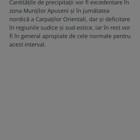
Cantitățile de precipitații vor fi excedentare în
zona Munților Apuseni și în jumătatea
nordică a Carpaților Orientali, dar și deficitare
în regiunile sudice și sud-estice, iar în rest vor
fi în general apropiate de cele normale pentru
acest interval.