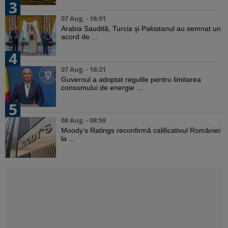
3
07 Aug. - 16:01
Arabia Saudită, Turcia şi Pakistanul au semnat un
acord de ...
4
07 Aug. - 16:21
Guvernul a adoptat regulile pentru limitarea
consumului de energie ...
5
08 Aug. - 08:59
Moody’s Ratings reconfirmă calificativul României
la ...