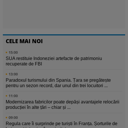
CELE MAI NOI
15:00
SUA restituie Indoneziei artefacte de patrimoniu
recuperate de FBI
13:00
Paradoxul turismului din Spania. Țara se pregătește
pentru un sezon record, dar unul din trei locuitori ...
11:00
Modernizarea fabricilor poate depăși avantajele relocării
producției în alte țări – chiar și ...
09:00
Regula care îi surprinde pe turiști în Franța. Șorturile de