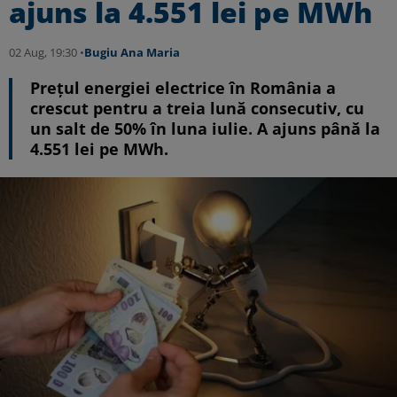
ajuns la 4.551 lei pe MWh
02 Aug, 19:30 •
Bugiu ⁠Ana Maria
Prețul energiei electrice în România a
crescut pentru a treia lună consecutiv, cu
un salt de 50% în luna iulie. A ajuns până la
4.551 lei pe MWh.