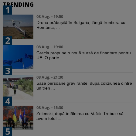
TRENDING
1
08 Aug. - 19:50
Drona prăbușită în Bulgaria, lângă frontiera cu
România, ...
2
08 Aug. - 19:00
Grecia propune o nouă sursă de finanțare pentru
UE: O parte ...
3
08 Aug. - 21:30
Șase persoane grav rănite, după coliziunea dintre
un tren ...
4
08 Aug. - 15:30
Zelenski, după întâlnirea cu Vučić: Trebuie să
avem totul ...
5