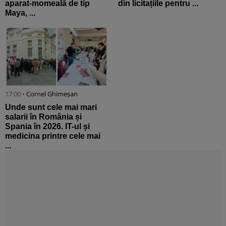
aparat-momeală de tip
din licitațiile pentru ...
Maya, ...
17:00 •
Cornel Ghimeșan
Unde sunt cele mai mari
salarii în România și
Spania în 2026. IT-ul și
medicina printre cele mai
...