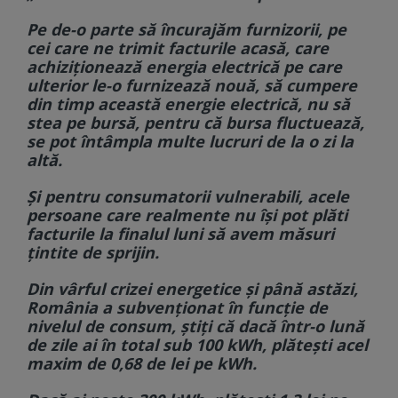
Pe de-o parte să încurajăm furnizorii, pe
cei care ne trimit facturile acasă, care
achiziționează energia electrică pe care
ulterior le-o furnizează nouă, să cumpere
din timp această energie electrică, nu să
stea pe bursă, pentru că bursa fluctuează,
se pot întâmpla multe lucruri de la o zi la
altă.
Și pentru consumatorii vulnerabili, acele
persoane care realmente nu își pot plăti
facturile la finalul luni să avem măsuri
țintite de sprijin.
Din vârful crizei energetice și până astăzi,
România a subvenționat în funcție de
nivelul de consum, știți că dacă într-o lună
de zile ai în total sub 100 kWh, plătești acel
maxim de 0,68 de lei pe kWh.