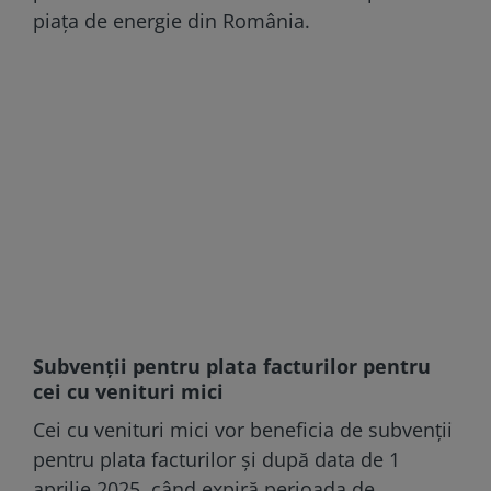
piața de energie din România.
Subvenții pentru plata facturilor pentru
cei cu venituri mici
Cei cu venituri mici vor beneficia de subvenții
pentru plata facturilor și după data de 1
aprilie 2025, când expiră perioada de