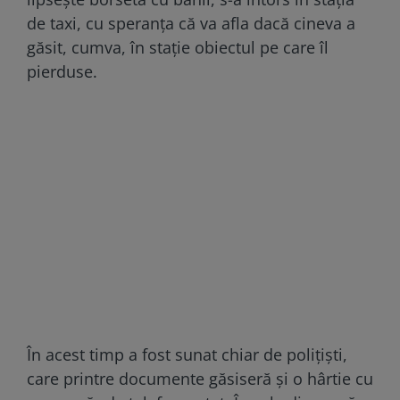
de taxi, cu speranța că va afla dacă cineva a
găsit, cumva, în stație obiectul pe care îl
pierduse.
În acest timp a fost sunat chiar de polițiști,
care printre documente găsiseră și o hârtie cu