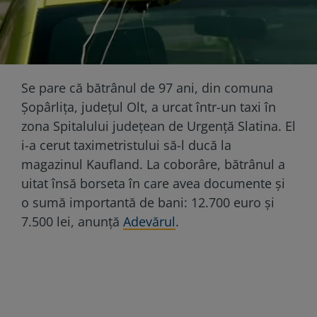
Se pare că bătrânul de 97 ani, din comuna
Șopârlița, județul Olt, a urcat într-un taxi în
zona Spitalului județean de Urgență Slatina. El
i-a cerut taximetristului să-l ducă la
magazinul Kaufland. La coborâre, bătrânul a
uitat însă borseta în care avea documente și
o sumă importantă de bani: 12.700 euro și
7.500 lei, anunță
Adevărul
.