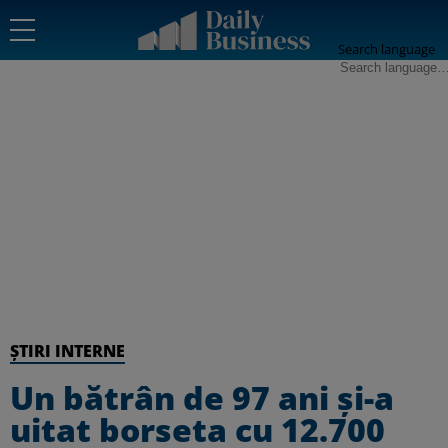
Search language
ȘTIRI INTERNE
Un bătrân de 97 ani și-a
uitat borseta cu 12.700