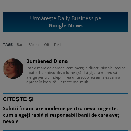
Urmărește Daily Business pe
Google News
TAGS:
Bani
Bărbat
Olt
Taxi
Bumbeneci Diana
Într-o mare de oameni care merg în direcții simple, seci sau
poate chiar absurde, o lume grăbită și gata mereu să
alerge pentru îndeplinirea unui scop, eu am ales să mă
opresc în loc și să ...
citește mai mult
CITEȘTE ȘI
Soluții financiare moderne pentru nevoi urgente:
cum alegeți rapid și responsabil banii de care aveți
nevoie