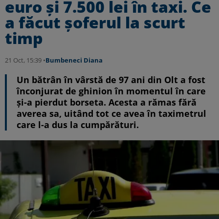
euro și 7.500 lei în taxi. Ce
a făcut șoferul la scurt
timp
21 Oct, 15:39 •
Bumbeneci Diana
Un bătrân în vârstă de 97 ani din Olt a fost
înconjurat de ghinion în momentul în care
și-a pierdut borseta. Acesta a rămas fără
averea sa, uitând tot ce avea în taximetrul
care l-a dus la cumpărături.