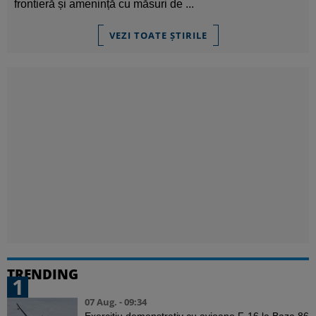
frontieră și amenință cu măsuri de ...
VEZI TOATE ȘTIRILE
TRENDING
1
07 Aug. - 09:34