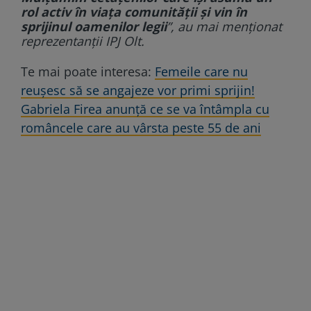
rol activ în viața comunității și vin în
sprijinul oamenilor legii
”, au mai menționat
reprezentanții IPJ Olt.
Te mai poate interesa:
Femeile care nu
reușesc să se angajeze vor primi sprijin!
Gabriela Firea anunță ce se va întâmpla cu
româncele care au vârsta peste 55 de ani