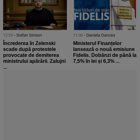
12:59 •
Stefan Simion
11:36 •
Daniela Oancea
Încrederea în Zelenski
Ministerul Finanțelor
scade după protestele
lansează o nouă emisiune
provocate de demiterea
Fidelis. Dobânzi de până la
ministrului apărării. Zalujni
7,5% în lei și 6,3% ...
...