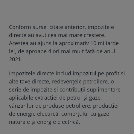
Conform sursei citate anterior, impozitele
directe au avut cea mai mare creştere.
Acestea au ajuns la aproximativ 10 miliarde
lei, de aproape 4 ori mai mult faţă de anul
2021.
Impozitele directe includ impozitul pe profit şi
alte taxe directe, redevenţele petroliere, o
serie de impozite şi contribuţii suplimentare
aplicabile extracţiei de petrol şi gaze,
vânzărilor de produse petroliere, producţiei
de energie electrică, comerţului cu gaze
naturale şi energie electrică.