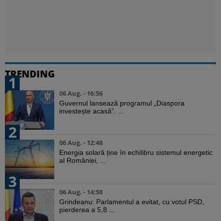
TRENDING
1
06 Aug. - 16:56
Guvernul lansează programul „Diaspora
investește acasă”. ...
2
06 Aug. - 12:48
Energia solară ține în echilibru sistemul energetic
al României, ...
3
06 Aug. - 14:58
Grindeanu: Parlamentul a evitat, cu votul PSD,
pierderea a 5,8 ...