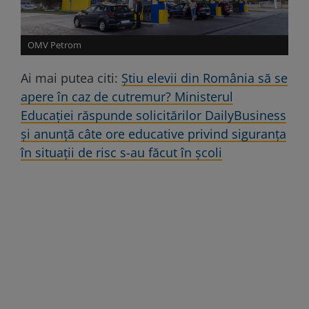
OMV Petrom
Ai mai putea citi:
Știu elevii din România să se
apere în caz de cutremur? Ministerul
Educației răspunde solicitărilor DailyBusiness
și anunță câte ore educative privind siguranța
în situații de risc s-au făcut în școli