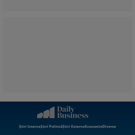
Știri Interne
Știri Politică
Știri Externe
Economie
Diverse