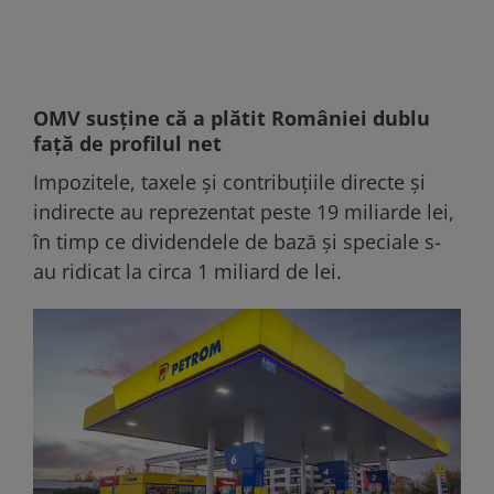
OMV susține că a plătit României dublu
față de profilul net
Impozitele, taxele şi contribuţiile directe şi
indirecte au reprezentat peste 19 miliarde lei,
în timp ce dividendele de bază şi speciale s-
au ridicat la circa 1 miliard de lei.