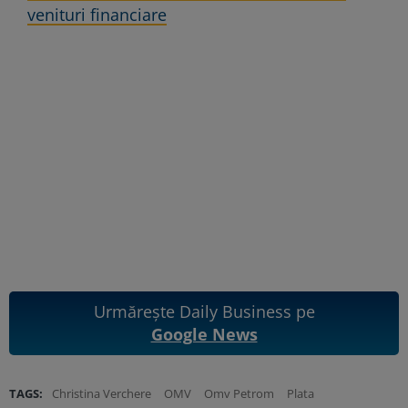
venituri financiare
Urmărește Daily Business pe
Google News
TAGS:
Christina Verchere
OMV
Omv Petrom
Plata