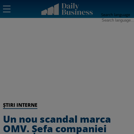
Search language
ȘTIRI INTERNE
Un nou scandal marca
OMV. Șefa companiei