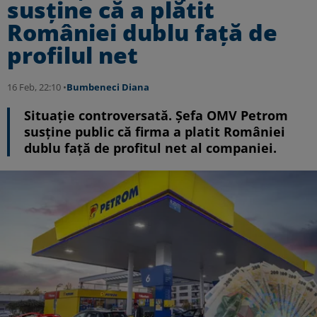
susține că a plătit
României dublu față de
profilul net
16 Feb, 22:10 •
Bumbeneci Diana
Situație controversată. Șefa OMV Petrom
susține public că firma a platit României
dublu față de profitul net al companiei.