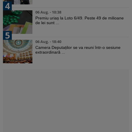
4
06 Aug. - 10:38
Premiu uriaș la Loto 6/49. Peste 49 de milioane
de lei sunt ...
5
06 Aug. - 18:40
Camera Deputaților se va reuni într-o sesiune
extraordinară ...