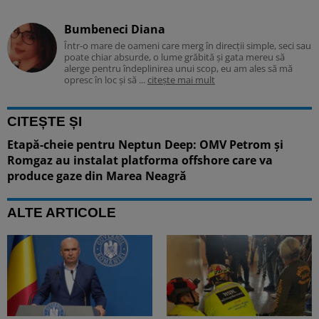
Bumbeneci Diana
Într-o mare de oameni care merg în direcții simple, seci sau
poate chiar absurde, o lume grăbită și gata mereu să
alerge pentru îndeplinirea unui scop, eu am ales să mă
opresc în loc și să ...
citește mai mult
CITEȘTE ȘI
Etapă-cheie pentru Neptun Deep: OMV Petrom și
Romgaz au instalat platforma offshore care va
produce gaze din Marea Neagră
ALTE ARTICOLE