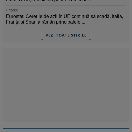
15:00
Eurostat: Cererile de azil în UE continuă să scadă. Italia,
Franța și Spania rămân principalele ...
VEZI TOATE ȘTIRILE