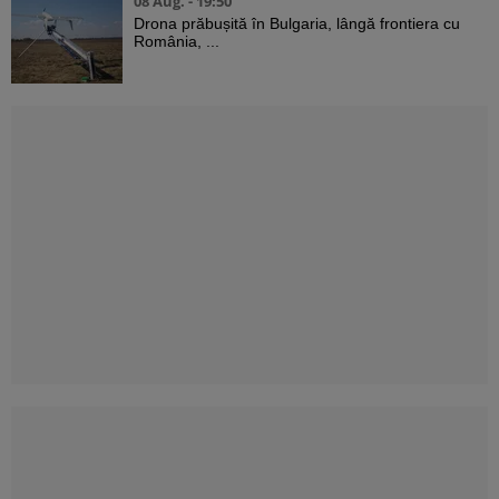
08 Aug. - 19:50
Drona prăbușită în Bulgaria, lângă frontiera cu
România, ...