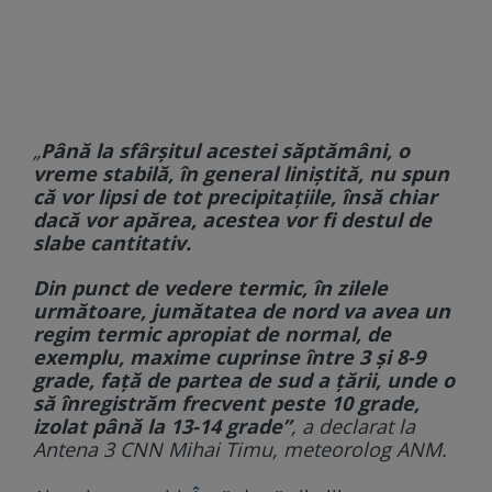
„
Până la sfârșitul acestei săptămâni, o
vreme stabilă, în general liniștită, nu spun
că vor lipsi de tot precipitațiile, însă chiar
dacă vor apărea, acestea vor fi destul de
slabe cantitativ.
Din punct de vedere termic, în zilele
următoare, jumătatea de nord va avea un
regim termic apropiat de normal, de
exemplu, maxime cuprinse între 3 și 8-9
grade, față de partea de sud a țării, unde o
să înregistrăm frecvent peste 10 grade,
izolat până la 13-14 grade”
, a declarat la
Antena 3 CNN Mihai Timu, meteorolog ANM.