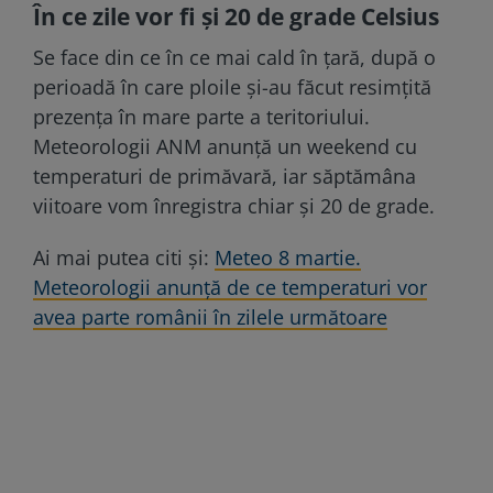
În ce zile vor fi și 20 de grade Celsius
Se face din ce în ce mai cald în țară, după o
perioadă în care ploile și-au făcut resimțită
prezența în mare parte a teritoriului.
Meteorologii ANM anunță un weekend cu
temperaturi de primăvară, iar săptămâna
viitoare vom înregistra chiar și 20 de grade.
Ai mai putea citi și:
Meteo 8 martie.
Meteorologii anunță de ce temperaturi vor
avea parte românii în zilele următoare