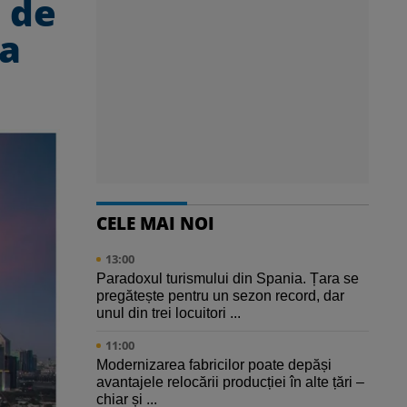
 de
ta
CELE MAI NOI
13:00
Paradoxul turismului din Spania. Țara se
pregătește pentru un sezon record, dar
unul din trei locuitori ...
11:00
Modernizarea fabricilor poate depăși
avantajele relocării producției în alte țări –
chiar și ...