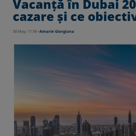
Vacanță în Dubai 20
cazare și ce obiecti
30 May, 11:56 •
Amarie Giorgiana