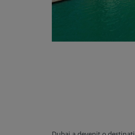
Dubai a devenit o destinație