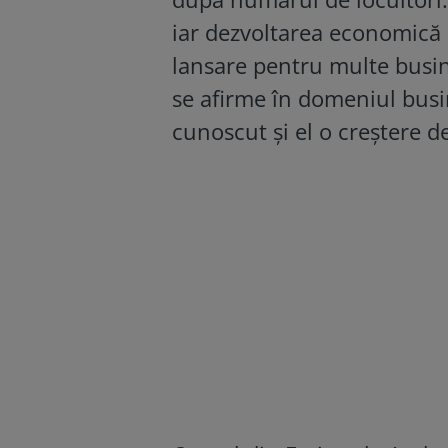
iar dezvoltarea economică 
lansare pentru multe busine
se afirme în domeniul busin
cunoscut și el o creștere d