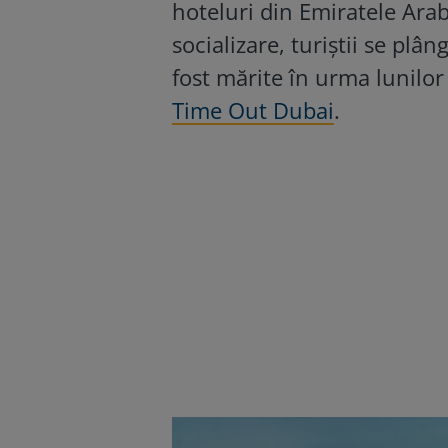
hoteluri din Emiratele Arab
socializare, turiștii se plân
fost mărite în urma lunilor
Time Out Dubai
.