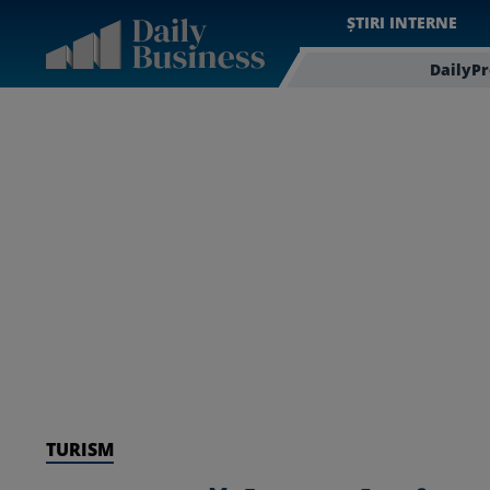
ȘTIRI INTERNE
DailyP
TURISM