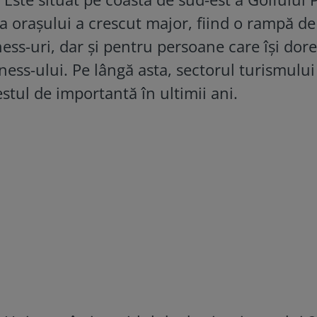
a orașului a crescut major, fiind o rampă de
ss-uri, dar și pentru persoane care își dore
ess-ului. Pe lângă asta, sectorul turismului
estul de importantă în ultimii ani.