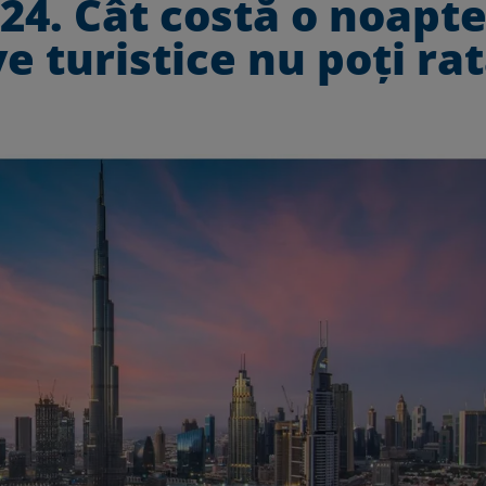
24. Cât costă o noapte
ve turistice nu poți ra