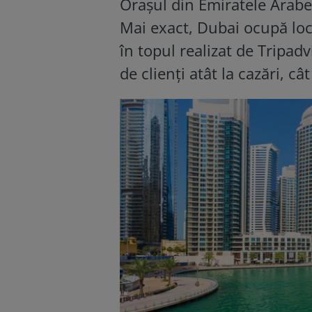
Orașul din Emiratele Arabe 
Mai exact, Dubai ocupă loc
în topul realizat de Tripadv
de clienți atât la cazări, câ