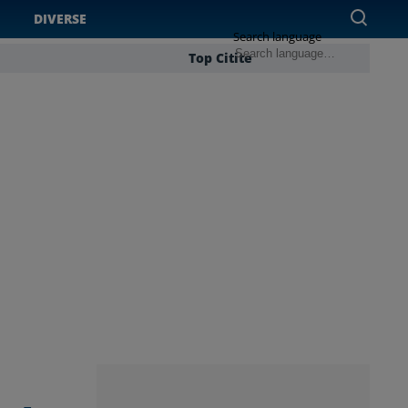
DIVERSE
Search language
Top Citite