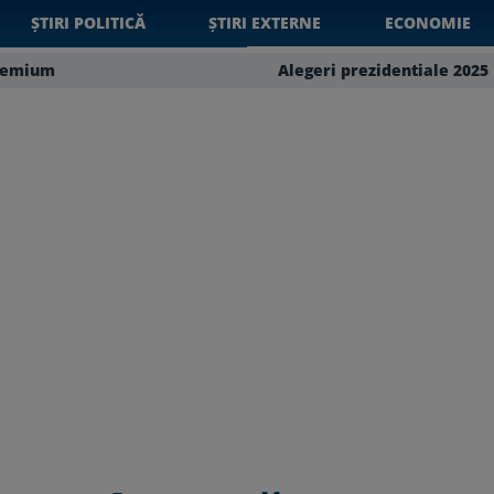
ȘTIRI POLITICĂ
ȘTIRI EXTERNE
ECONOMIE
remium
Alegeri prezidentiale 2025