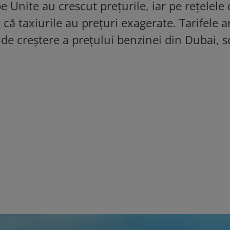
e Unite au crescut prețurile, iar pe rețelele
g că taxiurile au prețuri exagerate. Tarifele ar
 de creștere a prețului benzinei din Dubai, s