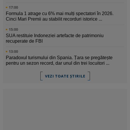
17:00
Formula 1 atrage cu 6% mai mulți spectatori în 2026.
Cinci Mari Premii au stabilit recorduri istorice ...
15:00
SUA restituie Indoneziei artefacte de patrimoniu
recuperate de FBI
13:00
Paradoxul turismului din Spania. Țara se pregătește
pentru un sezon record, dar unul din trei locuitori ...
VEZI TOATE ȘTIRILE