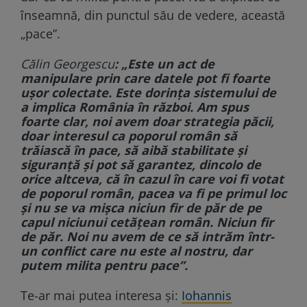
înseamnă, din punctul său de vedere, această
„pace”.
Călin Georgescu
: „Este un act de
manipulare prin care datele pot fi foarte
ușor colectate. Este dorința sistemului de
a implica România în război. Am spus
foarte clar, noi avem doar strategia păcii,
doar interesul ca poporul român să
trăiască în pace, să aibă stabilitate și
siguranță și pot să garantez, dincolo de
orice altceva, că în cazul în care voi fi votat
de poporul român, pacea va fi pe primul loc
și nu se va mișca niciun fir de păr de pe
capul niciunui cetățean român. Niciun fir
de păr. Noi nu avem de ce să intrăm într-
un conflict care nu este al nostru, dar
putem milita pentru pace”.
Te-ar mai putea interesa și:
Iohannis