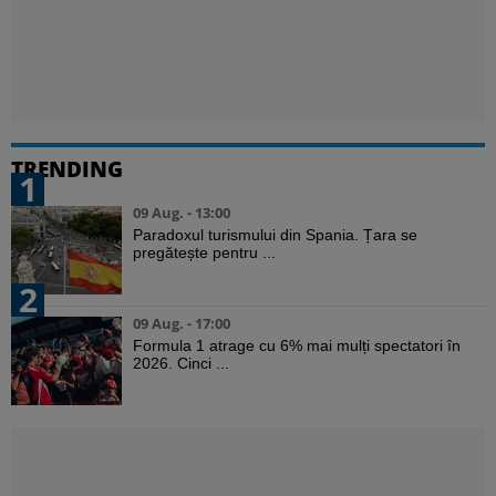
TRENDING
1
09 Aug. - 13:00
Paradoxul turismului din Spania. Țara se
pregătește pentru ...
2
09 Aug. - 17:00
Formula 1 atrage cu 6% mai mulți spectatori în
2026. Cinci ...