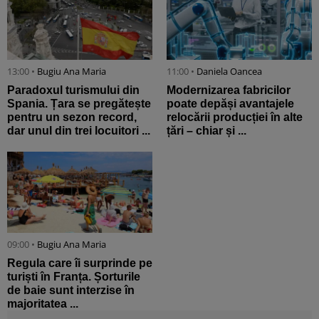
13:00 •
Bugiu ⁠Ana Maria
11:00 •
Daniela Oancea
Paradoxul turismului din
Modernizarea fabricilor
Spania. Țara se pregătește
poate depăși avantajele
pentru un sezon record,
relocării producției în alte
dar unul din trei locuitori ...
țări – chiar și ...
09:00 •
Bugiu ⁠Ana Maria
Regula care îi surprinde pe
turiști în Franța. Șorturile
de baie sunt interzise în
majoritatea ...